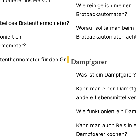
rmometer ins Fleisch
Wie reinige ich meinen
Brotbackautomaten?
abellose Bratenthermometer?
Worauf sollte man beim 
oniert ein
Brotbackautomaten ach
ermometer?
atenthermometer für den Grill
Dampfgarer
Was ist ein Dampfgarer?
Kann man einen Dampfga
andere Lebensmittel v
Wie funktioniert ein Da
Kann man auch Reis in 
Dampfgarer kochen?