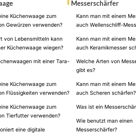
aage
Messerschärfer
 eine Küchenwaage zum
Kann man mit einem Me
on Gewürzen verwenden?
auch Wellenschliff-Mess
t von Lebensmitteln kann
Kann man mit einem Me
iner Küchenwaage wiegen?
auch Keramikmesser sc
üchenwaagen mit einer Tara-
Welche Arten von Messe
gibt es?
 eine Küchenwaage zum
Kann man mit einem Me
n Flüssigkeiten verwenden?
auch Scheren schärfen?
 eine Küchenwaage zum
Was ist ein Messerschär
n Tierfutter verwenden?
Wie benutzt man einen
oniert eine digitale
Messerschärfer?