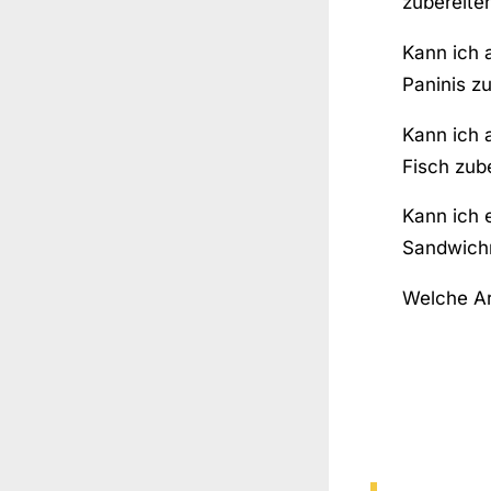
zubereite
Kann ich 
Paninis z
Kann ich 
Fisch zub
Kann ich e
Sandwich
Welche Art