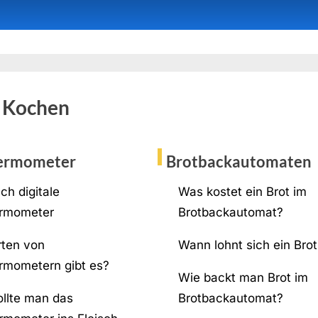
 Kochen
ermometer
Brotbackautomaten
ch digitale
Was kostet ein Brot im
ermometer
Brotbackautomat?
ten von
Wann lohnt sich ein Br
rmometern gibt es?
Wie backt man Brot im
ollte man das
Brotbackautomat?