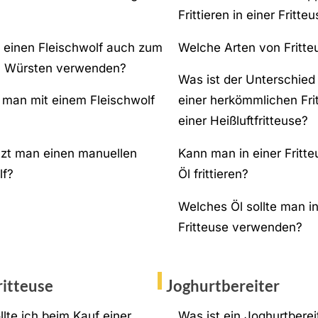
Frittieren in einer Fritte
einen Fleischwolf auch zum
Welche Arten von Fritte
n Würsten verwenden?
Was ist der Unterschied
man mit einem Fleischwolf
einer herkömmlichen Fri
einer Heißluftfritteuse?
zt man einen manuellen
Kann man in einer Fritt
lf?
Öl frittieren?
Welches Öl sollte man in
Fritteuse verwenden?
ritteuse
Joghurtbereiter
lte ich beim Kauf einer
Was ist ein Joghurtberei