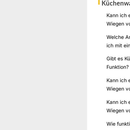
Küchenw
Kann ich
Wiegen v
Welche Ar
ich mit e
Gibt es K
Funktion?
Kann ich
Wiegen vo
Kann ich
Wiegen vo
Wie funkti