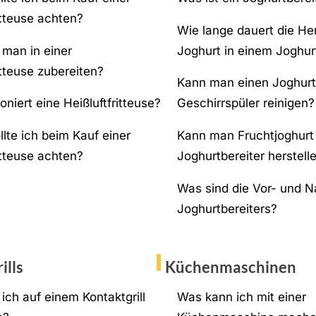
itteuse achten?
Wie lange dauert die He
man in einer
Joghurt in einem Joghur
itteuse zubereiten?
Kann man einen Joghurt
oniert eine Heißluftfritteuse?
Geschirrspüler reinigen?
lte ich beim Kauf einer
Kann man Fruchtjoghurt
itteuse achten?
Joghurtbereiter herstell
Was sind die Vor- und N
Joghurtbereiters?
ills
Küchenmaschinen
ich auf einem Kontaktgrill
Was kann ich mit einer