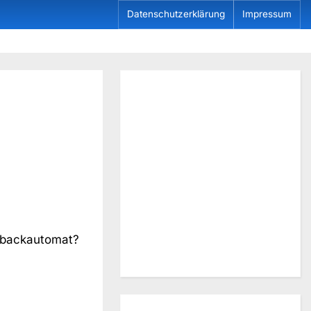
Datenschutzerklärung
Impressum
otbackautomat?