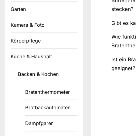
Bratenthe
stecken?
Garten
Gibt es k
Kamera & Foto
Wie funkti
Körperpflege
Bratenth
Küche & Haushalt
Ist ein Br
geeignet?
Backen & Kochen
Bratenthermometer
Brotbackautomaten
Dampfgarer