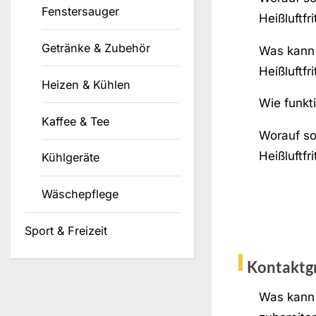
Fenstersauger
Heißluftfr
Getränke & Zubehör
Was kann 
Heißluftfr
Heizen & Kühlen
Wie funkti
Kaffee & Tee
Worauf sol
Heißluftfr
Kühlgeräte
Wäschepflege
Sport & Freizeit
Kontaktgr
Was kann 