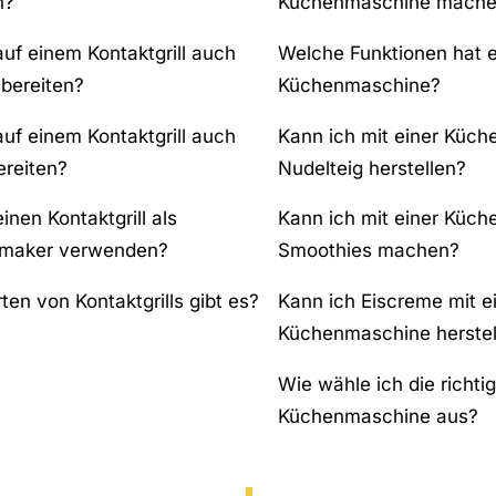
n?
Küchenmaschine mach
auf einem Kontaktgrill auch
Welche Funktionen hat 
ubereiten?
Küchenmaschine?
auf einem Kontaktgrill auch
Kann ich mit einer Küc
ereiten?
Nudelteig herstellen?
inen Kontaktgrill als
Kann ich mit einer Küc
maker verwenden?
Smoothies machen?
en von Kontaktgrills gibt es?
Kann ich Eiscreme mit e
Küchenmaschine herstel
Wie wähle ich die richti
Küchenmaschine aus?