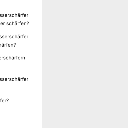
sserschärfer
er schärfen?
sserschärfer
härfen?
rschärfern
sserschärfer
fer?