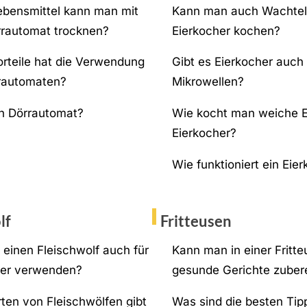
bensmittel kann man mit
Kann man auch Wachtele
rautomat trocknen?
Eierkocher kochen?
rteile hat die Verwendung
Gibt es Eierkocher auch 
rautomaten?
Mikrowellen?
in Dörrautomat?
Wie kocht man weiche E
Eierkocher?
Wie funktioniert ein Eie
lf
Fritteusen
einen Fleischwolf auch für
Kann man in einer Fritt
ter verwenden?
gesunde Gerichte zuber
ten von Fleischwölfen gibt
Was sind die besten Tip