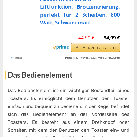
Liftfunktion, Brotzentrierung,
perfekt für 2 Scheiben, 800
Watt, Schwarz matt
44,99 €
34,99 €
Bei Amazon ansehen
*
Preis inkl. MwSt., zzgl. Versandkosten
Anzeige
Das Bedienelement
Das Bedienelement ist ein wichtiger Bestandteil eines
Toasters. Es ermöglicht dem Benutzer, den Toaster
einfach und bequem zu bedienen. In der Regel befindet
sich das Bedienelement an der Vorderseite des
Toasters. Es besteht aus einem Drehknopf oder
Schalter, mit dem der Benutzer den Toaster ein- und