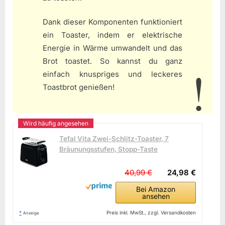
Dank dieser Komponenten funktioniert
ein Toaster, indem er elektrische
Energie in Wärme umwandelt und das
Brot toastet. So kannst du ganz
einfach knuspriges und leckeres
Toastbrot genießen!
Tefal Vita Zwei-Schlitz-Toaster, 7
Bräunungsstufen, Stopp-Taste
40,99 €
24,98 €
Bei Amazon
ansehen
*
Preis inkl. MwSt., zzgl. Versandkosten
Anzeige