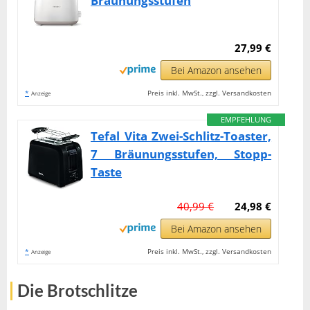
Bräunungsstufen
27,99 €
Bei Amazon ansehen
*
Preis inkl. MwSt., zzgl. Versandkosten
Anzeige
EMPFEHLUNG
Tefal Vita Zwei-Schlitz-Toaster,
7 Bräunungsstufen, Stopp-
Taste
40,99 €
24,98 €
Bei Amazon ansehen
*
Preis inkl. MwSt., zzgl. Versandkosten
Anzeige
Die Brotschlitze