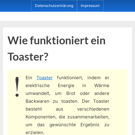
Skip
Datenschutzerklärung
Impressum
to
content
Dein ProduktBerater
Wie funktioniert ein
Toaster?
Ein
Toaster
funktioniert, indem er
elektrische Energie in Wärme
umwandelt, um Brot oder andere
Backwaren zu toasten. Der Toaster
besteht aus verschiedenen
Komponenten, die zusammenarbeiten,
um das gewünschte Ergebnis zu
erzielen.