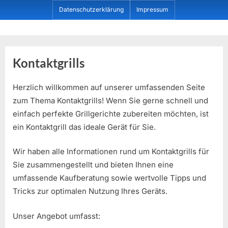
Skip
Datenschutzerklärung
Impressum
to
content
Dein ProduktBerater
Kontaktgrills
Herzlich willkommen auf unserer umfassenden Seite
zum Thema Kontaktgrills! Wenn Sie gerne schnell und
einfach perfekte Grillgerichte zubereiten möchten, ist
ein Kontaktgrill das ideale Gerät für Sie.
Wir haben alle Informationen rund um Kontaktgrills für
Sie zusammengestellt und bieten Ihnen eine
umfassende Kaufberatung sowie wertvolle Tipps und
Tricks zur optimalen Nutzung Ihres Geräts.
Unser Angebot umfasst: