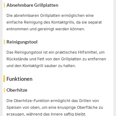
Abnehmbare Grillplatten
Die abnehmbaren Grillplatten ermöglichen eine
einfache Reinigung des Kontaktgrills, da sie separat
entnommen und gereinigt werden können.
Reinigungstool
Das Reinigungstool ist ein praktisches Hilfsmittel, um
Rückstände und Fett von den Grillplatten zu entfernen
und den Kontaktgrill sauber zu halten.
Funktionen
Oberhitze
Die Oberhitze-Funktion ermöglicht das Grillen von
Speisen von oben, um eine knusprige Oberfläche zu
erzeugen, während das Innere saftig bleibt.