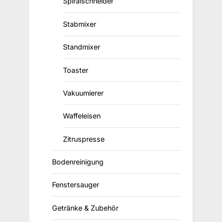
Spiralschneider
Stabmixer
Standmixer
Toaster
Vakuumierer
Waffeleisen
Zitruspresse
Bodenreinigung
Fenstersauger
Getränke & Zubehör