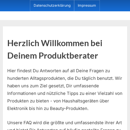
Skip
Datenschutzerklärung
Impressum
to
content
Dein ProduktBerater
Herzlich Willkommen bei
Deinem Produktberater
Hier findest Du Antworten auf all Deine Fragen zu
hunderten Alltagsprodukten, die Du täglich benutzt. Wir
haben uns zum Ziel gesetzt, Dir umfassende
Informationen und nützliche Tipps zu einer Vielzahl von
Produkten zu bieten - von Haushaltsgeräten über
Elektronik bis hin zu Beauty-Produkten.
Unsere FAQ wird die größte und umfassendste ihrer Art