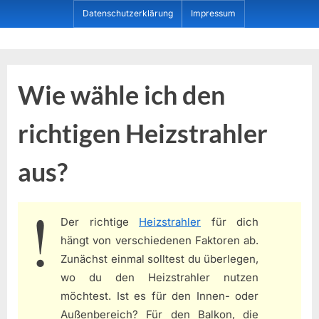
Skip
Datenschutzerklärung
Impressum
to
content
Dein ProduktBerater
Wie wähle ich den
richtigen Heizstrahler
aus?
Der richtige
Heizstrahler
für dich
hängt von verschiedenen Faktoren ab.
Zunächst einmal solltest du überlegen,
wo du den Heizstrahler nutzen
möchtest. Ist es für den Innen- oder
Außenbereich? Für den Balkon, die