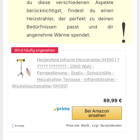
du diese verschiedenen Aspekte
berücksichtigst, findest du einen
Heizstrahler, der perfekt zu deinen
Bedürfnissen passt und dir
angenehme Wärme spendet.
Heidenfeld Infrarot Heizstrahler IH100 | ?
????? ???????? - 2500 Watt -
Fernbedienung - Stativ - Schutzhülle -
Heizstrahler Terrasse - Infrarotstrahler -
Wickeltischstrahler (IH100)
89,99 €
Bei Amazon
ansehen
*
Preis inkl. MwSt., zzgl. Versandkosten
Anzeige