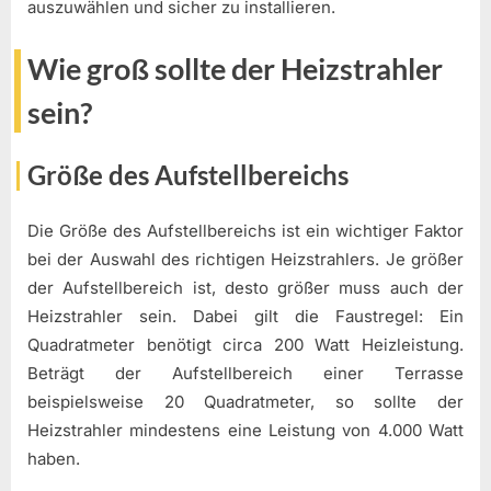
auszuwählen und sicher zu installieren.
Wie groß sollte der Heizstrahler
sein?
Größe des Aufstellbereichs
Die Größe des Aufstellbereichs ist ein wichtiger Faktor
bei der Auswahl des richtigen Heizstrahlers. Je größer
der Aufstellbereich ist, desto größer muss auch der
Heizstrahler sein. Dabei gilt die Faustregel: Ein
Quadratmeter benötigt circa 200 Watt Heizleistung.
Beträgt der Aufstellbereich einer Terrasse
beispielsweise 20 Quadratmeter, so sollte der
Heizstrahler mindestens eine Leistung von 4.000 Watt
haben.