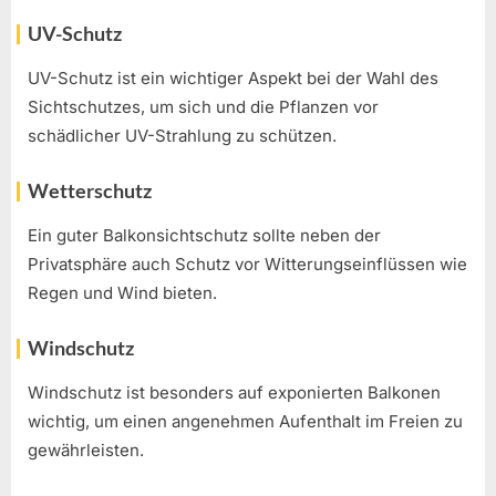
UV-Schutz
UV-Schutz ist ein wichtiger Aspekt bei der Wahl des
Sichtschutzes, um sich und die Pflanzen vor
schädlicher UV-Strahlung zu schützen.
Wetterschutz
Ein guter Balkonsichtschutz sollte neben der
Privatsphäre auch Schutz vor Witterungseinflüssen wie
Regen und Wind bieten.
Windschutz
Windschutz ist besonders auf exponierten Balkonen
wichtig, um einen angenehmen Aufenthalt im Freien zu
gewährleisten.