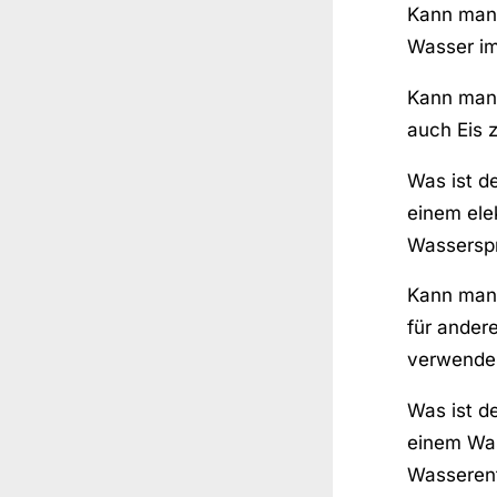
Kann man 
Wasser im
Kann man
auch Eis z
Was ist d
einem ele
Wasserspr
Kann man
für ander
verwende
Was ist d
einem Was
Wasserent