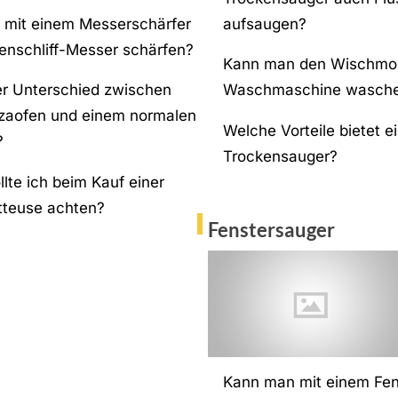
mit einem Messerschärfer
aufsaugen?
enschliff-Messer schärfen?
Kann man den Wischmop
er Unterschied zwischen
Waschmaschine wasch
zaofen und einem normalen
Welche Vorteile bietet e
?
Trockensauger?
lte ich beim Kauf einer
itteuse achten?
Fenstersauger
Kann man mit einem Fen