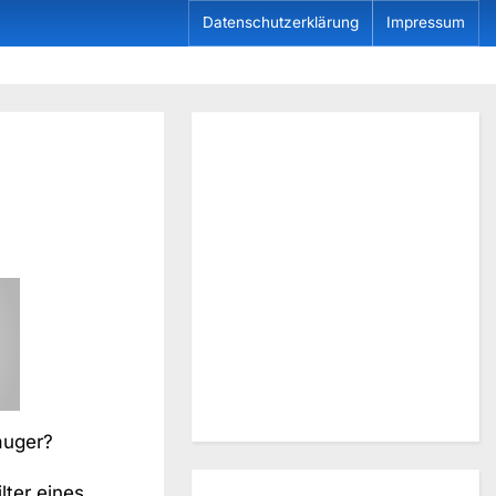
Datenschutzerklärung
Impressum
auger?
lter eines