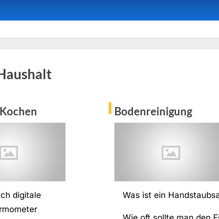
Haushalt
 Kochen
Bodenreinigung
ch digitale
Was ist ein Handstaubs
ermometer
Wie oft sollte man den Fi