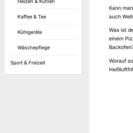
Heizen & Kühlen
Kann man 
auch Well
Kaffee & Tee
Was ist d
Kühlgeräte
einem Piz
Backofen
Wäschepflege
Worauf sol
Sport & Freizeit
Heißluftfr