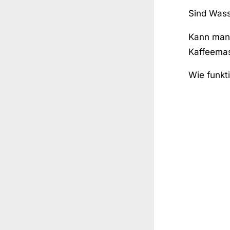
Sind Wass
Kann man 
Kaffeema
Wie funkt