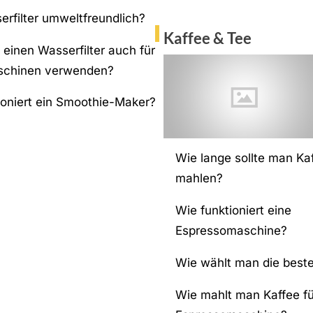
erfilter umweltfreundlich?
Kaffee & Tee
einen Wasserfilter auch für
schinen verwenden?
ioniert ein Smoothie-Maker?
Wie lange sollte man K
mahlen?
Wie funktioniert eine
Espressomaschine?
Wie wählt man die best
Wie mahlt man Kaffee fü