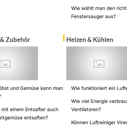
Wie wählt man den richt
Fenstersauger aus?
 & Zubehör
Heizen & Kühlen
Obst und Gemüse kann man
Wie funktioniert ein Luf
?
Wie viel Energie verbra
mit einem Entsafter auch
Ventilatoren?
attgemüse entsaften?
Können Luftreiniger Vire