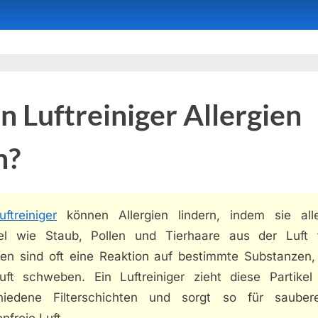
 Luftreiniger Allergien
n?
uftreiniger
können Allergien lindern, indem sie all
kel wie Staub, Pollen und Tierhaare aus der Luft fi
gien sind oft eine Reaktion auf bestimmte Substanzen, 
uft schweben. Ein Luftreiniger zieht diese Partikel
hiedene Filterschichten und sorgt so für saube
enfreie Luft.