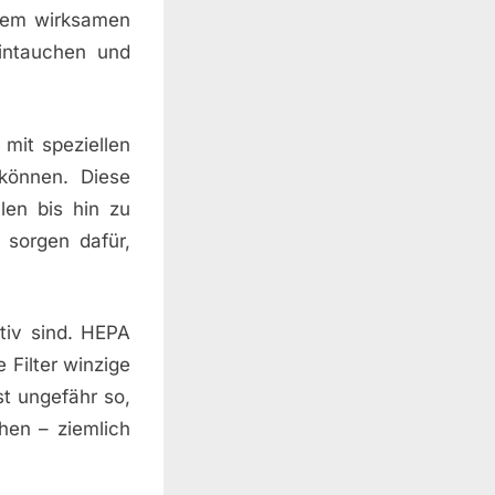
inem wirksamen
intauchen und
 mit speziellen
 können. Diese
len bis hin zu
d sorgen dafür,
tiv sind. HEPA
e Filter winzige
st ungefähr so,
hen – ziemlich