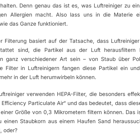
erhalten. Denn genau das ist es, was Luftreiniger zu e
en Allergien macht. Also lass uns in die Materie e
wie das Ganze funktioniert.
r Filterung basiert auf der Tatsache, dass Luftreiniger
stattet sind, die Partikel aus der Luft herausfiltern
en ganz verschiedener Art sein – von Staub über Pol
e Filter in Luftreinigern fangen diese Partikel ein un
 mehr in der Luft herumwirbeln können.
uftreiniger verwenden HEPA-Filter, die besonders effek
 Efficiency Particulate Air“ und das bedeutet, dass dies
u einer Größe von 0,3 Mikrometern filtern können. Das i
u einen Staubkorn aus einem Haufen Sand heraussuc
, oder?