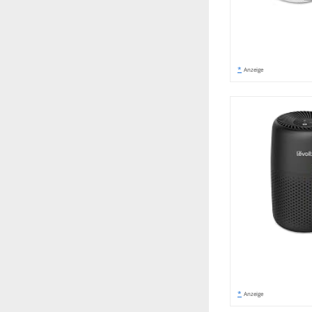
*
Anzeige
*
Anzeige