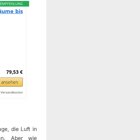
EMPFEHLUNG
Räume bis
79,53 €
n ansehen
l. Versandkosten
ge, die Luft in
ien. Aber wie