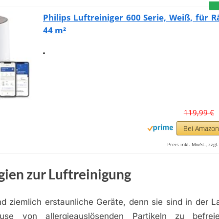
Philips Luftreiniger 600 Serie, Weiß, für 
44 m²
119,99 €
Bei Amazo
Preis inkl. MwSt., zzg
ien zur Luftreinigung
ind ziemlich erstaunliche Geräte, denn sie sind in der La
se von allergieauslösenden Partikeln zu befre