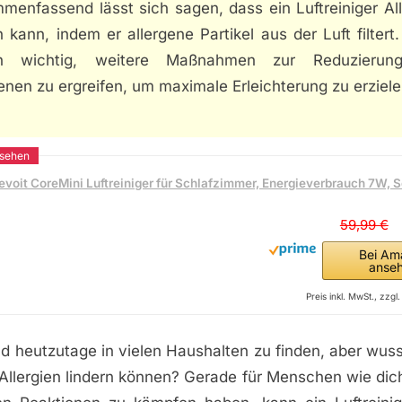
menfassend lässt sich sagen, dass ein Luftreiniger All
n kann, indem er allergene Partikel aus der Luft filtert.
ch wichtig, weitere Maßnahmen zur Reduzierun
enen zu ergreifen, um maximale Erleichterung zu erziele
evoit CoreMini Luftreiniger für Schlafzimmer, Energieverbrauch 7W, 
59,99 €
Bei Am
anse
Preis inkl. MwSt., zzg
ind heutzutage in vielen Haushalten zu finden, aber wus
Allergien lindern können? Gerade für Menschen wie dic