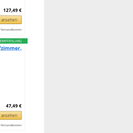
127,49 €
n ansehen
l. Versandkosten
EMPFEHLUNG
fzimmer,
47,49 €
n ansehen
l. Versandkosten