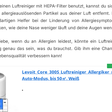
inen Luftreiniger mit HEPA-Filter benutzt, kannst du si
 allergieauslösenden Partikel aus deiner Luft entfernt
artigen Helfer bei der Linderung von Allergiesympt
ken, wie deine Nase weniger läuft und deine Augen weni
ebe, wenn du an Allergien leidest, könnte ein Luftrei
ng genau das sein, was du brauchst. Gib ihm eine Cha
ebensqualität verbessern kann!
Levoit Core 300S Luftreiniger Allergiker
Auto-Modus, bis 50㎡, Weiß