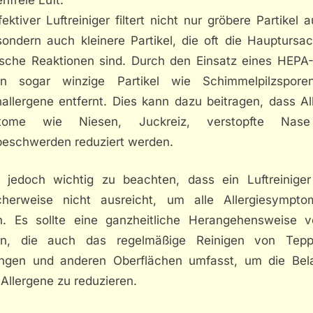
fektiver Luftreiniger filtert nicht nur gröbere Partikel 
sondern auch kleinere Partikel, die oft die Hauptursa
gische Reaktionen sind. Durch den Einsatz eines HEPA-F
n sogar winzige Partikel wie Schimmelpilzspor
allergene entfernt. Dies kann dazu beitragen, dass Al
tome wie Niesen, Juckreiz, verstopfte Nas
eschwerden reduziert werden.
t jedoch wichtig zu beachten, dass ein Luftreiniger 
cherweise nicht ausreicht, um alle Allergiesympt
rn. Es sollte eine ganzheitliche Herangehensweise ve
n, die auch das regelmäßige Reinigen von Tepp
ngen und anderen Oberflächen umfasst, um die Bel
Allergene zu reduzieren.