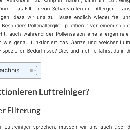
hen Reaktionen zu kämpfen haben, kann ein Luftreini
 Durch das Filtern von Schadstoffen und Allergenen aus
agen, dass wir uns zu Hause endlich wieder frei u
 Besonders Pollenallergiker profitieren von einem solch
cht, auch während der Pollensaison eine allergenfre
r wie genau funktioniert das Ganze und welcher Luftre
e speziellen Bedürfnisse? Dies und mehr erfährst du in d
eichnis
tionieren Luftreiniger?
er Filterung
 Luftreiniger sprechen, müssen wir uns auch über d