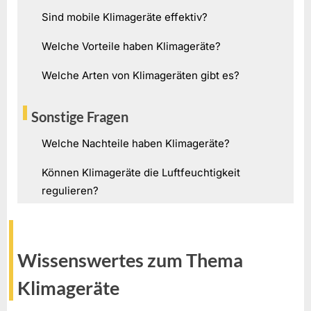
Sind mobile Klimageräte effektiv?
Welche Vorteile haben Klimageräte?
Welche Arten von Klimageräten gibt es?
Sonstige Fragen
Welche Nachteile haben Klimageräte?
Können Klimageräte die Luftfeuchtigkeit
regulieren?
Wissenswertes zum Thema
Klimageräte