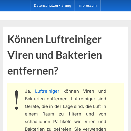
Skip
Datenschutzerklärung
Impressum
to
content
Dein ProduktBerater
Können Luftreiniger
Viren und Bakterien
entfernen?
Ja,
Luftreiniger
können Viren und
Bakterien entfernen. Luftreiniger sind
Geräte, die in der Lage sind, die Luft in
einem Raum zu filtern und von
schädlichen Partikeln wie Viren und
Bakterien zu befreien. Sie verwenden