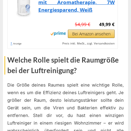
mit Aromatherapie, 7W
Energiesparend, Weiß
54,99 €
49,99 €
Bei Amazon ansehen
*
Preis inkl. MwSt., zzgl. Versandkosten
Anzeige
Welche Rolle spielt die Raumgröße
bei der Luftreinigung?
Die Größe deines Raumes spielt eine wichtige Rolle,
wenn es um die Effizienz deines Luftreinigers geht. Je
größer der Raum, desto leistungsstärker sollte dein
Gerät sein, um die Viren und Bakterien effektiv zu
entfernen. Stell dir vor, du hast einen winzigen
Luftreiniger in einem riesigen Wohnzimmer – er wird
wahrscheinlich überfordert sein und nicht alle