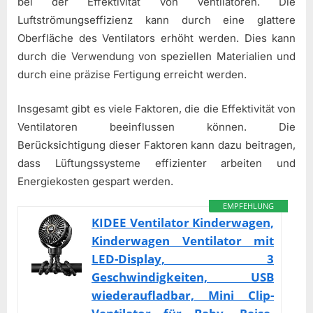
bei der Effektivität von Ventilatoren. Die
Luftströmungseffizienz kann durch eine glattere
Oberfläche des Ventilators erhöht werden. Dies kann
durch die Verwendung von speziellen Materialien und
durch eine präzise Fertigung erreicht werden.
Insgesamt gibt es viele Faktoren, die die Effektivität von
Ventilatoren beeinflussen können. Die
Berücksichtigung dieser Faktoren kann dazu beitragen,
dass Lüftungssysteme effizienter arbeiten und
Energiekosten gespart werden.
EMPFEHLUNG
KIDEE Ventilator Kinderwagen,
Kinderwagen Ventilator mit
LED-Display, 3
Geschwindigkeiten, USB
wiederaufladbar, Mini Clip-