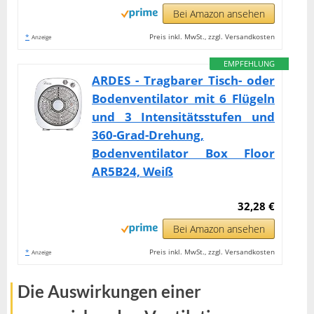
Bei Amazon ansehen
*
Preis inkl. MwSt., zzgl. Versandkosten
Anzeige
EMPFEHLUNG
ARDES - Tragbarer Tisch- oder
Bodenventilator mit 6 Flügeln
und 3 Intensitätsstufen und
360-Grad-Drehung,
Bodenventilator Box Floor
AR5B24, Weiß
32,28 €
Bei Amazon ansehen
*
Preis inkl. MwSt., zzgl. Versandkosten
Anzeige
Die Auswirkungen einer