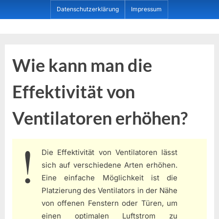
Skip
Datenschutzerklärung
Impressum
to
content
Dein ProduktBerater
Wie kann man die
Effektivität von
Ventilatoren erhöhen?
Die Effektivität von Ventilatoren lässt
sich auf verschiedene Arten erhöhen.
Eine einfache Möglichkeit ist die
Platzierung des Ventilators in der Nähe
von offenen Fenstern oder Türen, um
einen optimalen Luftstrom zu