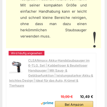
Mit seiner kompakten Größe und
einfacher Handhabung kann er leicht
und schnell kleine Bereiche reinigen,
ohne dass man dazu einen
herkömmlichen Staubsauger
verwenden muss.
CLEANmaxx Akku-Handstaubsauger im
6-TLG. Set | Kabbelloser & Beutelloser
Handsauger | Mit Saug- &
Gebläsefunktion | leistungsstarker Akku &
leichtes Design | Ideal für das Auto, Krümel &
Tierhaare
19,99 €
10,49 €
Bei Amazon