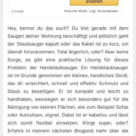
ansehen
*
Preis inkl. MwSt., zzgl. Versandkosten
Anzeige
Hey, kennst du das auch? Du bist gerade mit dem
Saugen deiner Wohnung beschäftigt und plötzlich geht
der Staubsauger kaputt oder das Kabel ist zu kurz, um
überall hinzukommen. Total ärgerlich, oder? Aber keine
Sorge, es gibt eine praktische Lösung für dieses
Problem: der Handstaubsauger. Ein Handstaubsauger
ist im Grunde genommen ein kleines, handliches Gerät,
das dir erleichtert, schnell und effektiv Schmutz und
Staub zu beseitigen. Er ist kompakt und leicht zu
handhaben, weswegen er sich besonders gut für die
Reinigung von kleinen Flächen, wie zum Beispiel Sofas
oder Autositzen, eignet. Dabei ist er kabellos und lässt
sich somit flexibel einsetzen. Klingt super, oder?
Erfahre in meinem nächsten Blogpost mehr über die