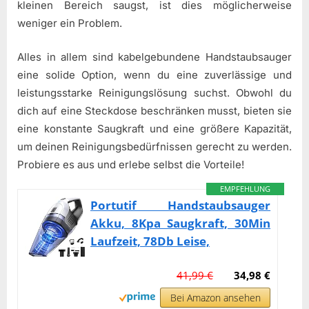
kleinen Bereich saugst, ist dies möglicherweise
weniger ein Problem.
Alles in allem sind kabelgebundene Handstaubsauger
eine solide Option, wenn du eine zuverlässige und
leistungsstarke Reinigungslösung suchst. Obwohl du
dich auf eine Steckdose beschränken musst, bieten sie
eine konstante Saugkraft und eine größere Kapazität,
um deinen Reinigungsbedürfnissen gerecht zu werden.
Probiere es aus und erlebe selbst die Vorteile!
EMPFEHLUNG
Portutif Handstaubsauger
Akku, 8Kpa Saugkraft, 30Min
Laufzeit, 78Db Leise,
41,99 €
34,98 €
Bei Amazon ansehen