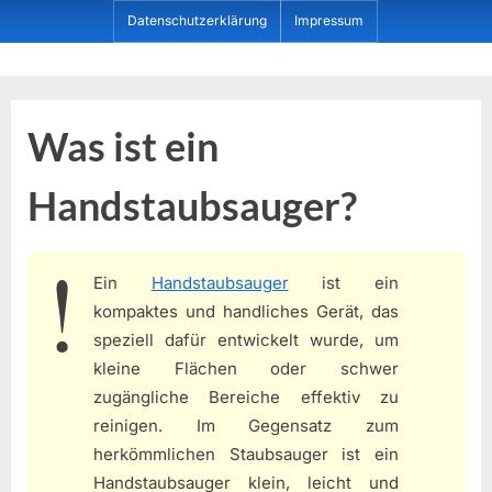
Skip
Datenschutzerklärung
Impressum
to
content
Dein ProduktBerater
Was ist ein
Handstaubsauger?
Ein
Handstaubsauger
ist ein
kompaktes und handliches Gerät, das
speziell dafür entwickelt wurde, um
kleine Flächen oder schwer
zugängliche Bereiche effektiv zu
reinigen. Im Gegensatz zum
herkömmlichen Staubsauger ist ein
Handstaubsauger klein, leicht und