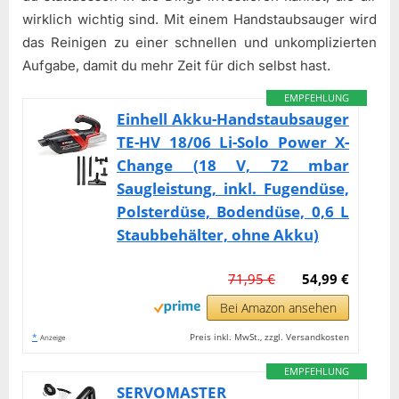
wirklich wichtig sind. Mit einem Handstaubsauger wird
das Reinigen zu einer schnellen und unkomplizierten
Aufgabe, damit du mehr Zeit für dich selbst hast.
EMPFEHLUNG
Einhell Akku-Handstaubsauger
TE-HV 18/06 Li-Solo Power X-
Change (18 V, 72 mbar
Saugleistung, inkl. Fugendüse,
Polsterdüse, Bodendüse, 0,6 L
Staubbehälter, ohne Akku)
71,95 €
54,99 €
Bei Amazon ansehen
*
Preis inkl. MwSt., zzgl. Versandkosten
Anzeige
EMPFEHLUNG
SERVOMASTER