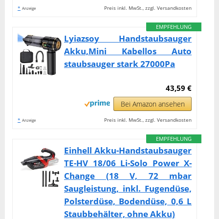
*
Preis inkl. MwSt., zzgl. Versandkosten
Anzeige
EMPFEHLUNG
Lyiazsoy Handstaubsauger
Akku,Mini Kabellos Auto
staubsauger stark 27000Pa
43,59 €
Bei Amazon ansehen
*
Preis inkl. MwSt., zzgl. Versandkosten
Anzeige
EMPFEHLUNG
Einhell Akku-Handstaubsauger
TE-HV 18/06 Li-Solo Power X-
Change (18 V, 72 mbar
Saugleistung, inkl. Fugendüse,
Polsterdüse, Bodendüse, 0,6 L
Staubbehälter, ohne Akku)