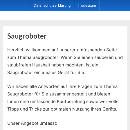
Skip
Datenschutzerklärung
Impressum
to
content
Dein ProduktBerater
Saugroboter
Herzlich willkommen auf unserer umfassenden Seite
zum Thema Saugroboter! Wenn Sie einen sauberen und
staubfreien Haushalt haben möchten, ist ein
Saugroboter ein ideales Gerät für Sie.
Wir haben alle Antworten auf Ihre Fragen zum Thema
Saugroboter für Sie zusammengestellt und bieten
Ihnen eine umfassende Kaufberatung sowie wertvolle
Tipps und Tricks zur optimalen Nutzung Ihres Geräts.
Unser Angebot umfasst: