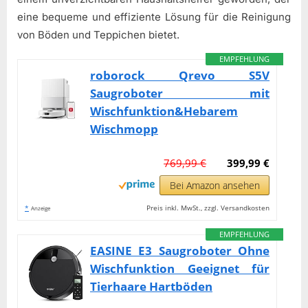
eine bequeme und effiziente Lösung für die Reinigung
von Böden und Teppichen bietet.
EMPFEHLUNG
roborock Qrevo S5V
Saugroboter mit
Wischfunktion&Hebarem
Wischmopp
769,99 €
399,99 €
Bei Amazon ansehen
*
Preis inkl. MwSt., zzgl. Versandkosten
Anzeige
EMPFEHLUNG
EASINE E3 Saugroboter Ohne
Wischfunktion Geeignet für
Tierhaare Hartböden