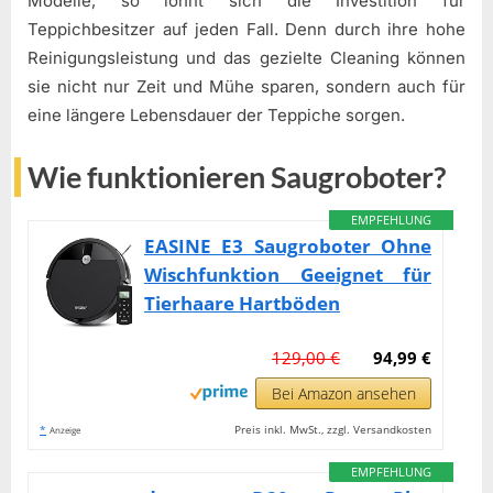
Modelle, so lohnt sich die Investition für
Teppichbesitzer auf jeden Fall. Denn durch ihre hohe
Reinigungsleistung und das gezielte Cleaning können
sie nicht nur Zeit und Mühe sparen, sondern auch für
eine längere Lebensdauer der Teppiche sorgen.
Wie funktionieren Saugroboter?
EMPFEHLUNG
EASINE E3 Saugroboter Ohne
Wischfunktion Geeignet für
Tierhaare Hartböden
129,00 €
94,99 €
Bei Amazon ansehen
*
Preis inkl. MwSt., zzgl. Versandkosten
Anzeige
EMPFEHLUNG