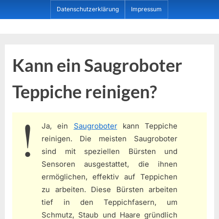
Skip
Datenschutzerklärung
Impressum
to
content
Dein ProduktBerater
Kann ein Saugroboter
Teppiche reinigen?
Ja, ein
Saugroboter
kann Teppiche
reinigen. Die meisten Saugroboter
sind mit speziellen Bürsten und
Sensoren ausgestattet, die ihnen
ermöglichen, effektiv auf Teppichen
zu arbeiten. Diese Bürsten arbeiten
tief in den Teppichfasern, um
Schmutz, Staub und Haare gründlich