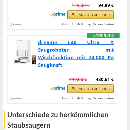
129,00 €
94,99 €
Bei Amazon ansehen
*
Preis inkl. MwSt., zzgl. Versandkosten
Anzeige
EMPFEHLUNG
dreame L40 Ultra A
Saugroboter mit
Wischfunktion mit 24.000 Pa
Saugkraft
499,00 €
480,61 €
Bei Amazon ansehen
*
Preis inkl. MwSt., zzgl. Versandkosten
Anzeige
Unterschiede zu herkömmlichen
Staubsaugern