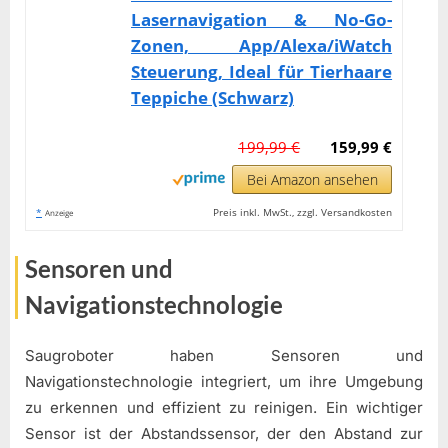
Lasernavigation & No-Go-
Zonen, App/Alexa/iWatch
Steuerung, Ideal für Tierhaare
Teppiche (Schwarz)
199,99 €
159,99 €
Bei Amazon ansehen
*
Preis inkl. MwSt., zzgl. Versandkosten
Anzeige
Sensoren und
Navigationstechnologie
Saugroboter haben Sensoren und
Navigationstechnologie integriert, um ihre Umgebung
zu erkennen und effizient zu reinigen. Ein wichtiger
Sensor ist der Abstandssensor, der den Abstand zur