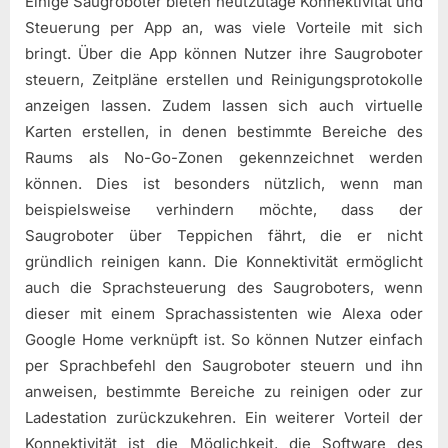
Einige Saugroboter bieten heutzutage Konnektivität und
Steuerung per App an, was viele Vorteile mit sich
bringt. Über die App können Nutzer ihre Saugroboter
steuern, Zeitpläne erstellen und Reinigungsprotokolle
anzeigen lassen. Zudem lassen sich auch virtuelle
Karten erstellen, in denen bestimmte Bereiche des
Raums als No-Go-Zonen gekennzeichnet werden
können. Dies ist besonders nützlich, wenn man
beispielsweise verhindern möchte, dass der
Saugroboter über Teppichen fährt, die er nicht
gründlich reinigen kann. Die Konnektivität ermöglicht
auch die Sprachsteuerung des Saugroboters, wenn
dieser mit einem Sprachassistenten wie Alexa oder
Google Home verknüpft ist. So können Nutzer einfach
per Sprachbefehl den Saugroboter steuern und ihn
anweisen, bestimmte Bereiche zu reinigen oder zur
Ladestation zurückzukehren. Ein weiterer Vorteil der
Konnektivität ist die Möglichkeit, die Software des