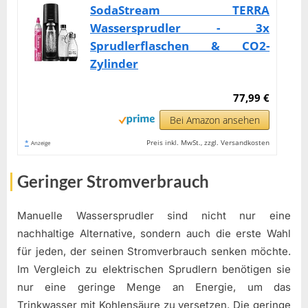
SodaStream TERRA
Wassersprudler - 3x
Sprudlerflaschen & CO2-
Zylinder
77,99 €
Bei Amazon ansehen
*
Preis inkl. MwSt., zzgl. Versandkosten
Anzeige
Geringer Stromverbrauch
Manuelle Wassersprudler sind nicht nur eine
nachhaltige Alternative, sondern auch die erste Wahl
für jeden, der seinen Stromverbrauch senken möchte.
Im Vergleich zu elektrischen Sprudlern benötigen sie
nur eine geringe Menge an Energie, um das
Trinkwasser mit Kohlensäure zu versetzen. Die geringe