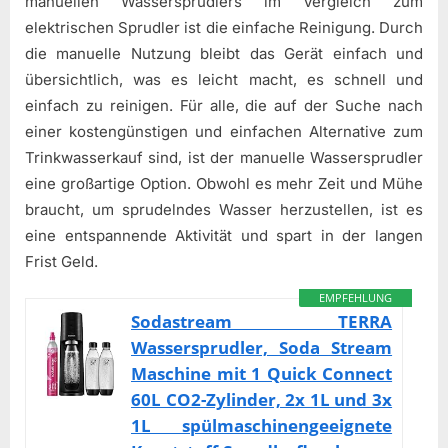
manuellen Wassersprudlers im Vergleich zum
elektrischen Sprudler ist die einfache Reinigung. Durch
die manuelle Nutzung bleibt das Gerät einfach und
übersichtlich, was es leicht macht, es schnell und
einfach zu reinigen. Für alle, die auf der Suche nach
einer kostengünstigen und einfachen Alternative zum
Trinkwasserkauf sind, ist der manuelle Wassersprudler
eine großartige Option. Obwohl es mehr Zeit und Mühe
braucht, um sprudelndes Wasser herzustellen, ist es
eine entspannende Aktivität und spart in der langen
Frist Geld.
EMPFEHLUNG
Sodastream TERRA
Wassersprudler, Soda Stream
Maschine mit 1 Quick Connect
60L CO2-Zylinder, 2x 1L und 3x
1L spülmaschinengeeignete