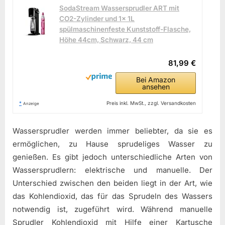
SodaStream Wassersprudler ART mit
CO2-Zylinder und 1x 1L
spülmaschinenfeste Kunststoff-Flasche,
Höhe 44cm, Schwarz, 44 cm
81,99 €
Bei Amazon
ansehen
*
Preis inkl. MwSt., zzgl. Versandkosten
Anzeige
Wassersprudler werden immer beliebter, da sie es
ermöglichen, zu Hause sprudeliges Wasser zu
genießen. Es gibt jedoch unterschiedliche Arten von
Wassersprudlern: elektrische und manuelle. Der
Unterschied zwischen den beiden liegt in der Art, wie
das Kohlendioxid, das für das Sprudeln des Wassers
notwendig ist, zugeführt wird. Während manuelle
Sprudler Kohlendioxid mit Hilfe einer Kartusche