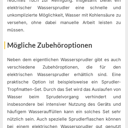
feuchtes Tuch zur Reinigung. Insgesamt bietet ein
elektrischer Wassersprudler eine schnelle und
unkomplizierte Möglichkeit, Wasser mit Kohlensäure zu
versehen, ohne dabei manuelle Arbeit leisten zu
müssen.
Mögliche Zubehöroptionen
Neben dem eigentlichen Wassersprudler gibt es auch
verschiedene Zubehöroptionen, die für den
elektrischen Wassersprudler erhältlich sind. Eine
praktische Option ist beispielsweise ein Sprudler-
Tropfmatten-Set. Durch das Set wird das Auslaufen von
Wasser beim Sprudelvorgang verhindert und
insbesondere bei intensiver Nutzung des Geräts und
häufigem Wasserauffüllen kann ein solches Set sehr
nützlich sein. Auch spezielle Sprudlerflaschen können
bei einem elektrischen Wassersprudler gut genutzt