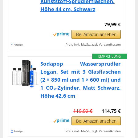
Kunststoff-Sprudlerflaschen,
Höhe 44 cm, Schwarz
79,99 €
Bei Amazon ansehen
*
Preis inkl. MwSt., zzgl. Versandkosten
Anzeige
EMPFEHLUNG
Sodapop Wassersprudler
Logan, Set mit 3 Glasflaschen
(2 × 850 ml und 1 × 600 ml) und
1 CO₂-Zylinder, Matt Schwarz,
Höhe 42,6 cm
119,99 €
114,75 €
Bei Amazon ansehen
*
Preis inkl. MwSt., zzgl. Versandkosten
Anzeige