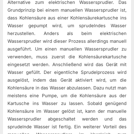
Alternative zum elektrischen Wassersprudler. Das
Grundprinzip bei einem manuellen Wassersprudler ist,
dass Kohlensäure aus einer Kohlensäurekartusche ins
Wasser gepumpt wird, um sprudelndes Wasser
herzustellen. Anders als beim elektrischen
Wassersprudler wird dieser Prozess allerdings manuell
ausgeführt. Um einen manuellen Wassersprudler zu
verwenden, muss zuerst die Kohlensäurekartusche
eingesetzt werden. Anschließend wird das Gerät mit
Wasser gefüllt. Der eigentliche Sprudelprozess wird
ausgelöst, indem das Gerät aktiviert wird, um die
Kohlensäure in das Wasser abzulassen. Dazu nutzt man
meistens eine Pumpe, um die Kohlensäure aus der
Kartusche ins Wasser zu lassen. Sobald genügend
Kohlensäure im Wasser gelöst ist, kann der manuelle
Wassersprudler abgeschaltet werden und das
sprudelnde Wasser ist fertig. Ein weiterer Vorteil des