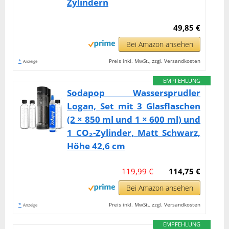
Zylindern
49,85 €
Bei Amazon ansehen
*
Preis inkl. MwSt., zzgl. Versandkosten
Anzeige
EMPFEHLUNG
Sodapop Wassersprudler
Logan, Set mit 3 Glasflaschen
(2 × 850 ml und 1 × 600 ml) und
1 CO₂-Zylinder, Matt Schwarz,
Höhe 42,6 cm
119,99 €
114,75 €
Bei Amazon ansehen
*
Preis inkl. MwSt., zzgl. Versandkosten
Anzeige
EMPFEHLUNG