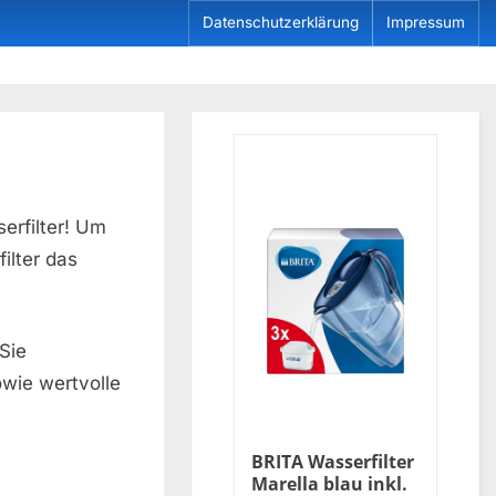
Datenschutzerklärung
Impressum
erfilter! Um
ilter das
Sie
wie wertvolle
BRITA Wasserfilter
Marella blau inkl.