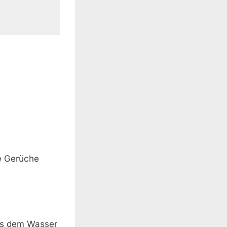
te Gerüche
aus dem Wasser