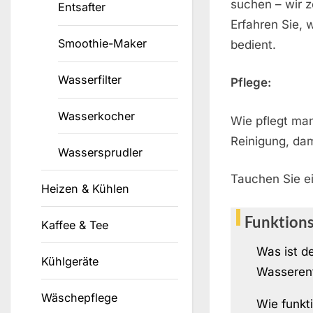
suchen – wir z
Entsafter
Erfahren Sie, 
Smoothie-Maker
bedient.
Wasserfilter
Pflege:
Wasserkocher
Wie pflegt man
Reinigung, dami
Wassersprudler
Tauchen Sie ei
Heizen & Kühlen
Funktion
Kaffee & Tee
Was ist d
Kühlgeräte
Wasserent
Wäschepflege
Wie funkti