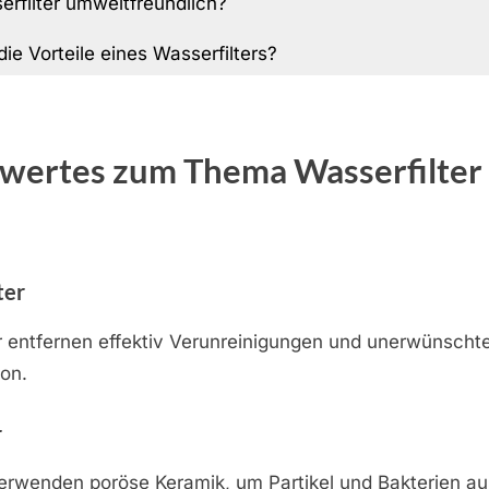
erfilter umweltfreundlich?
ie Vorteile eines Wasserfilters?
wertes zum Thema Wasserfilter
ter
er entfernen effektiv Verunreinigungen und unerwünsch
on.
r
 verwenden poröse Keramik, um Partikel und Bakterien 