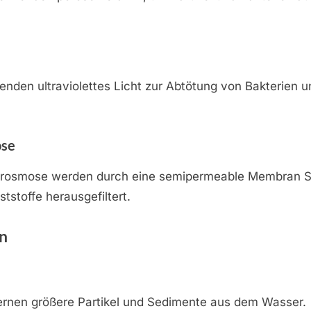
enden ultraviolettes Licht zur Abtötung von Bakterien u
se
rosmose werden durch eine semipermeable Membran S
tstoffe herausgefiltert.
en
fernen größere Partikel und Sedimente aus dem Wasser.