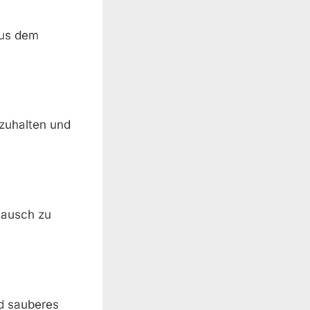
aus dem
zuhalten und
tausch zu
d sauberes