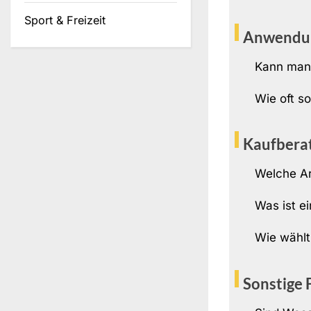
Sport & Freizeit
Anwendu
Kann man 
Wie oft s
Kaufbera
Welche Ar
Was ist ei
Wie wählt
Sonstige 