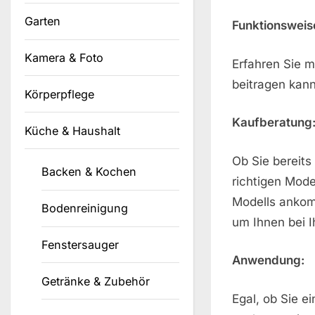
Garten
Funktionsweis
Kamera & Foto
Erfahren Sie m
beitragen kann
Körperpflege
Kaufberatung
Küche & Haushalt
Ob Sie bereits
Backen & Kochen
richtigen Mode
Modells ankom
Bodenreinigung
um Ihnen bei I
Fenstersauger
Anwendung:
Getränke & Zubehör
Egal, ob Sie e