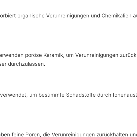
sorbiert organische Verunreinigungen und Chemikalien 
 verwenden poröse Keramik, um Verunreinigungen zurück
er durchzulassen.
verwendet, um bestimmte Schadstoffe durch Ionenaus
en feine Poren, die Verunreinigungen zurückhalten un