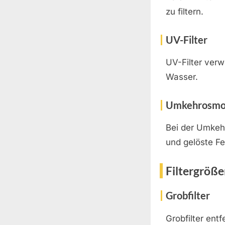
zu filtern.
UV-Filter
UV-Filter verw
Wasser.
Umkehrosmo
Bei der Umkeh
und gelöste Fes
Filtergröß
Grobfilter
Grobfilter ent