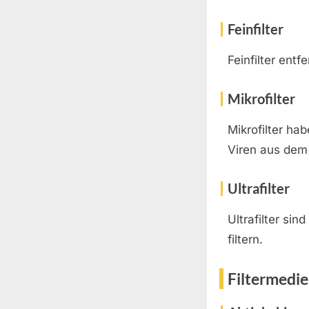
Feinfilter
Feinfilter ent
Mikrofilter
Mikrofilter ha
Viren aus dem
Ultrafilter
Ultrafilter si
filtern.
Filtermedi