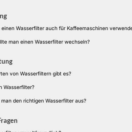
ng
einen Wasserfilter auch für Kaffeemaschinen verwend
ollte man einen Wasserfilter wechseln?
tung
ten von Wasserfiltern gibt es?
n Wasserfilter?
 man den richtigen Wasserfilter aus?
Fragen