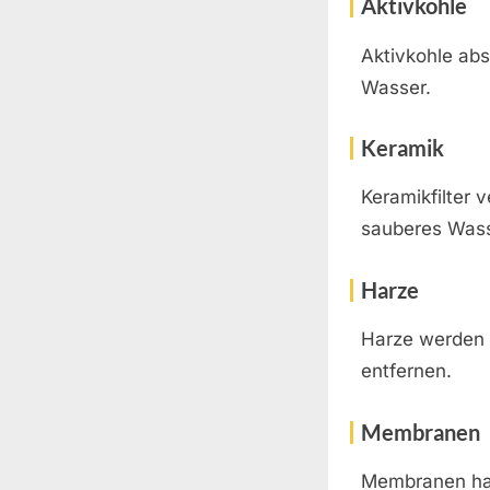
Aktivkohle
Aktivkohle ab
Wasser.
Keramik
Keramikfilter
sauberes Wass
Harze
Harze werden 
entfernen.
Membranen
Membranen hab