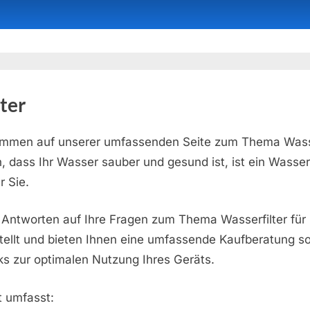
ter
kommen auf unserer umfassenden Seite zum Thema Wass
n, dass Ihr Wasser sauber und gesund ist, ist ein Wasserf
r Sie.
 Antworten auf Ihre Fragen zum Thema Wasserfilter für 
llt und bieten Ihnen eine umfassende Kaufberatung so
ks zur optimalen Nutzung Ihres Geräts.
 umfasst: