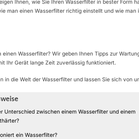
eigen Ihnen, wie Sie Ihren Wasserfilter in bester Form h
wie man einen Wasserfilter richtig einstellt und wie man 
 einen Wasserfilter? Wir geben Ihnen Tipps zur Wartun
t Ihr Gerät lange Zeit zuverlässig funktioniert.
n in die Welt der Wasserfilter und lassen Sie sich von u
sweise
er Unterschied zwischen einem Wasserfilter und einem
härter?
oniert ein Wasserfilter?