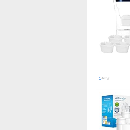
*
Anzeige