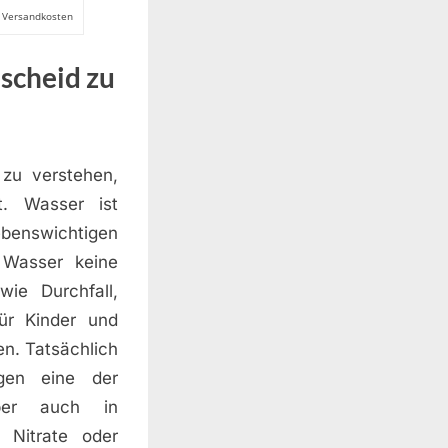
l. Versandkosten
escheid zu
 zu verstehen,
t. Wasser ist
benswichtigen
s Wasser keine
wie Durchfall,
ür Kinder und
n. Tatsächlich
ngen eine der
Aber auch in
 Nitrate oder