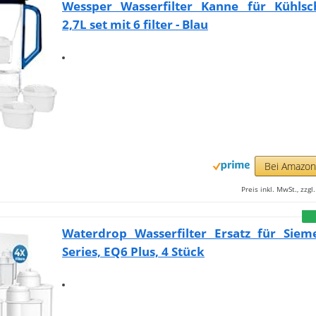
Wessper Wasserfilter Kanne für Kühlsc
2,7L set mit 6 filter - Blau
Bei Amazo
Preis inkl. MwSt., zzg
Waterdrop Wasserfilter Ersatz für Sie
Series, EQ6 Plus, 4 Stück