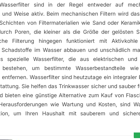
 Wasserfilter sind in der Regel entweder auf mec
 und Weise aktiv. Beim mechanischen Filtern wird da
Schichten von Filtermaterialien wie Sand oder Kerami
urch Poren, die kleiner als die Größe der gelösten S
che Filterung hingegen funktioniert mit Aktivkohl
e Schadstoffe im Wasser abbauen und unschädlich m
s spezielle Wasserfilter, die aus elektrischen un
 bestehen, um bestimmte Wasserbestandteile wie
ntfernen. Wasserfilter sind heutzutage ein integraler 
tattung. Sie helfen das Trinkwasser sicher und sauber 
 bieten eine günstige Alternative zum Kauf von Flas
 Herausforderungen wie Wartung und Kosten, sind Was
ition, um Ihren Haushalt mit sauberem und siche