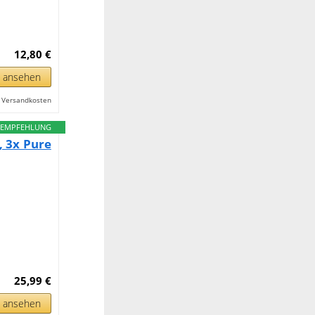
12,80 €
n ansehen
l. Versandkosten
EMPFEHLUNG
, 3x Pure
25,99 €
n ansehen