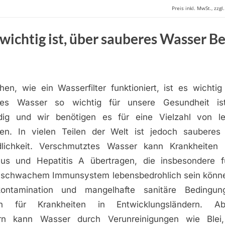
Preis inkl. MwSt., zzg
wichtig ist, über sauberes Wasser B
en, wie ein Wasserfilter funktioniert, ist es wichtig
es Wasser so wichtig für unsere Gesundheit is
dig und wir benötigen es für eine Vielzahl von le
nen. In vielen Teilen der Welt ist jedoch saubere
dlichkeit. Verschmutztes Wasser kann Krankheiten 
hus und Hepatitis A übertragen, die insbesondere f
schwachem Immunsystem lebensbedrohlich sein könne
ontamination und mangelhafte sanitäre Bedingu
en für Krankheiten in Entwicklungsländern. 
dern kann Wasser durch Verunreinigungen wie Blei,