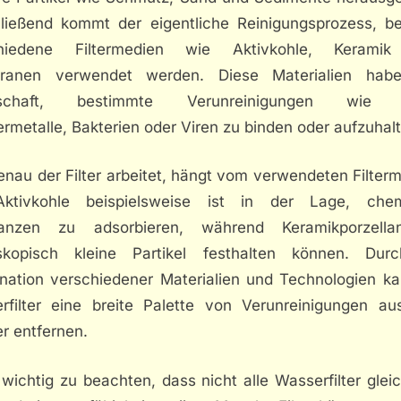
ließend kommt der eigentliche Reinigungsprozess, b
chiedene Filtermedien wie Aktivkohle, Keramik
anen verwendet werden. Diese Materialien hab
nschaft, bestimmte Verunreinigungen wie C
metalle, Bakterien oder Viren zu binden oder aufzuhal
enau der Filter arbeitet, hängt vom verwendeten Filter
ktivkohle beispielsweise ist in der Lage, che
anzen zu adsorbieren, während Keramikporzella
skopisch kleine Partikel festhalten können. Dur
nation verschiedener Materialien und Technologien ka
rfilter eine breite Palette von Verunreinigungen a
r entfernen.
 wichtig zu beachten, dass nicht alle Wasserfilter glei