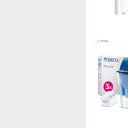
*
Anzeige