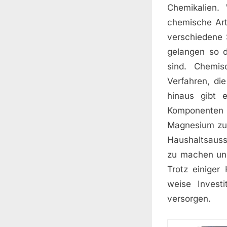
Chemikalien.
chemische Art
verschiedene 
gelangen so d
sind. Chemis
Verfahren, di
hinaus gibt e
Komponenten
Magnesium zu e
Haushaltsauss
zu machen und
Trotz einiger
weise Invest
versorgen.