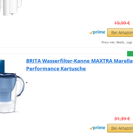
19,99 €
Bei Amazo
Preis inkl. MwSt., zzg
BRITA Wasserfilter-Kanne MAXTRA Marella
Performance Kartusche
31,39 €
Bei Amazo