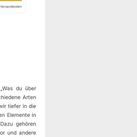
l. Versandkosten
 „Was du über
chiedene Arten
r tiefer in die
en Elemente in
 Dazu gehören
lor und andere