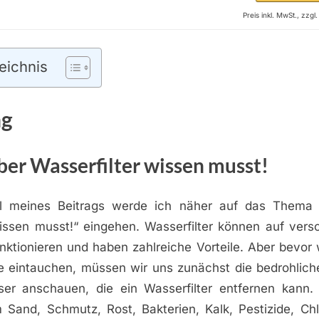
Preis inkl. MwSt., zzg
eichnis
ng
er Wasserfilter wissen musst!
il meines Beitrags werde ich näher auf das Thema
wissen musst!“ eingehen. Wasserfilter können auf vers
ktionieren und haben zahlreiche Vorteile. Aber bevor wi
e eintauchen, müssen wir uns zunächst die bedrohlich
er anschauen, die ein Wasserfilter entfernen kann.
 Sand, Schmutz, Rost, Bakterien, Kalk, Pestizide, Ch