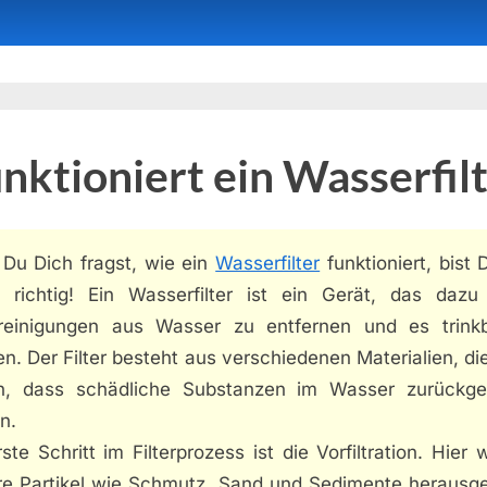
nktioniert ein Wasserfil
Du Dich fragst, wie ein
Wasserfilter
funktioniert, bist 
 richtig! Ein Wasserfilter ist ein Gerät, das dazu 
reinigungen aus Wasser zu entfernen und es trink
. Der Filter besteht aus verschiedenen Materialien, di
n, dass schädliche Substanzen im Wasser zurückge
n.
ste Schritt im Filterprozess ist die Vorfiltration. Hier
re Partikel wie Schmutz, Sand und Sedimente herausgefi