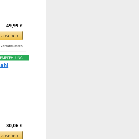
49,99 €
n ansehen
l. Versandkosten
EMPFEHLUNG
tahl
30,06 €
n ansehen