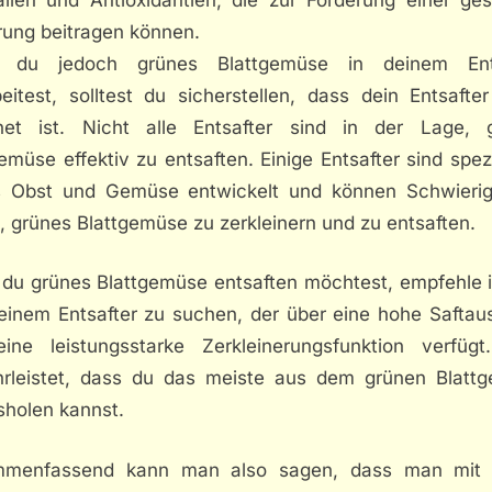
rung beitragen können.
r du jedoch grünes Blattgemüse in deinem Ents
eitest, solltest du sicherstellen, dass dein Entsafte
net ist. Nicht alle Entsafter sind in der Lage, 
emüse effektiv zu entsaften. Einige Entsafter sind spezi
s Obst und Gemüse entwickelt und können Schwierig
 grünes Blattgemüse zu zerkleinern und zu entsaften.
du grünes Blattgemüse entsaften möchtest, empfehle ic
einem Entsafter zu suchen, der über eine hohe Saftau
ine leistungsstarke Zerkleinerungsfunktion verfügt
rleistet, dass du das meiste aus dem grünen Blatt
sholen kannst.
menfassend kann man also sagen, dass man mit