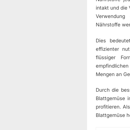
intakt und die
Verwendung 
Nährstoffe wer
Dies bedeute
effizienter n
flüssiger Fo
empfindlichen
Mengen an Ge
Durch die bes
Blattgemüse i
profitieren. 
Blattgemüse h