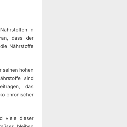
Nährstoffen in
ran, dass der
die Nährstoffe
r seinen hohen
ährstoffe sind
itragen, das
ko chronischer
 viele dieser
emüses bleiben