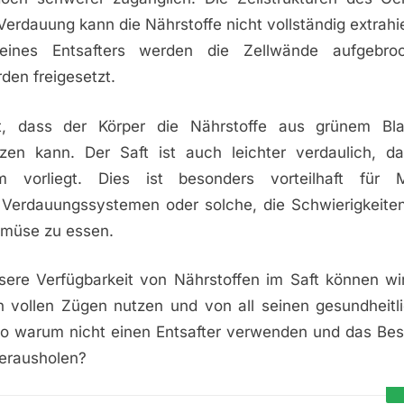
 Verdauung kann die Nährstoffe nicht vollständig extrahi
eines Entsafters werden die Zellwände aufgebro
den freigesetzt.
t, dass der Körper die Nährstoffe aus grünem Bla
utzen kann. Der Saft ist auch leichter verdaulich, da
rm vorliegt. Dies ist besonders vorteilhaft für
 Verdauungssystemen oder solche, die Schwierigkeite
müse zu essen.
sere Verfügbarkeit von Nährstoffen im Saft können wi
n vollen Zügen nutzen und von all seinen gesundheitli
Also warum nicht einen Entsafter verwenden und das Be
erausholen?