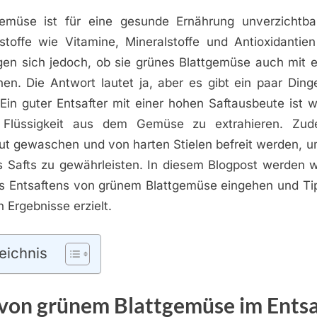
emüse ist für eine gesunde Ernährung unverzichtba
stoffe wie Vitamine, Mineralstoffe und Antioxidantien 
en sich jedoch, ob sie grünes Blattgemüse auch mit e
nen. Die Antwort lautet ja, aber es gibt ein paar Ding
 Ein guter Entsafter mit einer hohen Saftausbeute ist 
lüssigkeit aus dem Gemüse zu extrahieren. Zud
ut gewaschen und von harten Stielen befreit werden, u
s Safts zu gewährleisten. In diesem Blogpost werden w
des Entsaftens von grünem Blattgemüse eingehen und Ti
 Ergebnisse erzielt.
eichnis
 von grünem Blattgemüse im Entsa