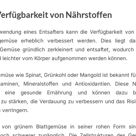
Verfügbarkeit von Nährstoffen
wendung eines Entsafters kann die Verfügbarkeit von 
gemüse erheblich verbessert werden. Dies liegt da
 Gemüse gründlich zerkleinert und entsaftet, wodurch 
nd leichter vom Körper aufgenommen werden können.
emüse wie Spinat, Grünkohl oder Mangold ist bekannt fü
aminen, Mineralstoffen und Antioxidantien. Diese N
für eine gesunde Ernährung und können dazu be
u stärken, die Verdauung zu verbessern und das Risi
 verringern.
 von grünem Blattgemüse in seiner rohen Form sind
doch schwerer zugänglich. Die Zellstrukturen des G