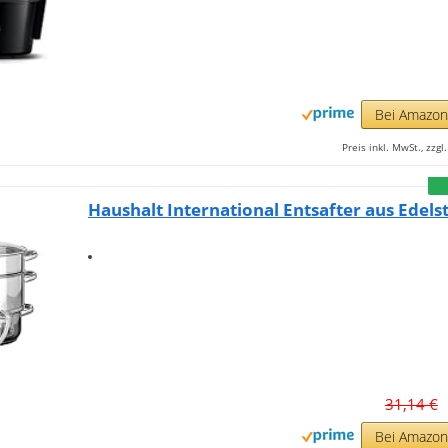
Bei Amazo
Preis inkl. MwSt., zzg
Haushalt International Entsafter aus Edels
31,14 €
Bei Amazo