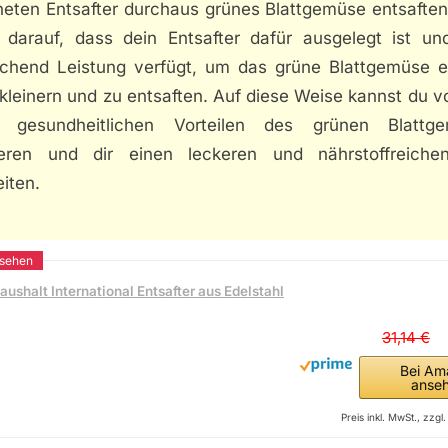
neten Entsafter durchaus grünes Blattgemüse entsaften
 darauf, dass dein Entsafter dafür ausgelegt ist un
ichend Leistung verfügt, um das grüne Blattgemüse ef
kleinern und zu entsaften. Auf diese Weise kannst du 
n gesundheitlichen Vorteilen des grünen Blattg
tieren und dir einen leckeren und nährstoffreiche
iten.
aushalt International Entsafter aus Edelstahl
31,14 €
Bei Am
anse
Preis inkl. MwSt., zzg