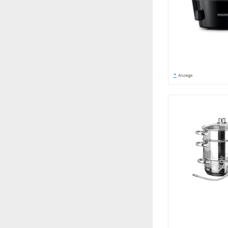
*
Anzeige