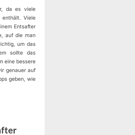
r, da es viele
enthält. Viele
inem Entsafter
e, auf die man
wichtig, um das
em sollte das
m eine bessere
ir genauer auf
pps geben, wie
fter