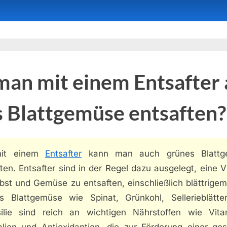
an mit einem Entsafter
 Blattgemüse entsaften?
mit einem
Entsafter
kann man auch grünes Blattg
ten. Entsafter sind in der Regel dazu ausgelegt, eine V
bst und Gemüse zu entsaften, einschließlich blättrigem
s Blattgemüse wie Spinat, Grünkohl, Sellerieblätte
silie sind reich an wichtigen Nährstoffen wie Vita
alien und Antioxidantien, die zur Förderung einer ge