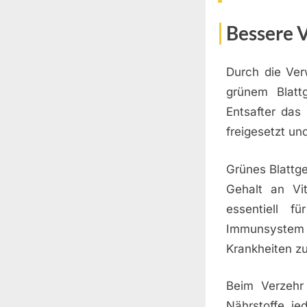
Bessere 
Durch die Ver
grünem Blatt
Entsafter das
freigesetzt u
Grünes Blattg
Gehalt an Vit
essentiell 
Immunsystem z
Krankheiten zu
Beim Verzehr
Nährstoffe je