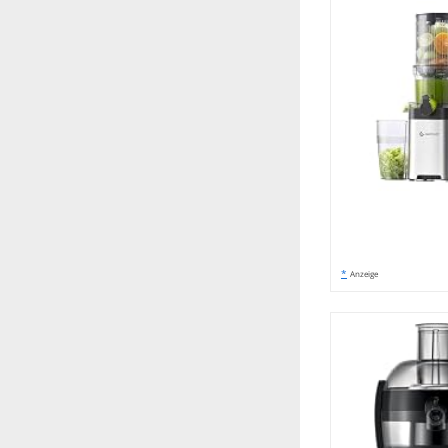
*
Anzeige