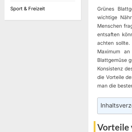
Sport & Freizeit
Grünes Blattg
wichtige Nähr
Menschen frag
entsaften kön
achten sollte.
Maximum an F
Blattgemüse g
Konsistenz de
die Vorteile 
man die besten
Inhaltsverz
Vorteile