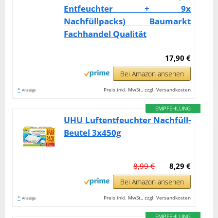
Entfeuchter + 9x
Nachfüllpacks) Baumarkt
Fachhandel Qualität
17,90 €
Bei Amazon ansehen
*
Preis inkl. MwSt., zzgl. Versandkosten
Anzeige
EMPFEHLUNG
UHU Luftentfeuchter Nachfüll-
Beutel 3x450g
8,99 €
8,29 €
Bei Amazon ansehen
*
Preis inkl. MwSt., zzgl. Versandkosten
Anzeige
EMPFEHLUNG