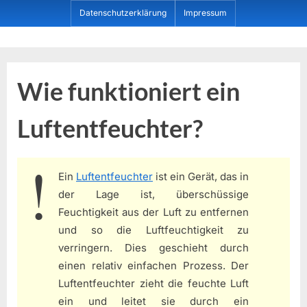
Skip
Datenschutzerklärung
Impressum
to
content
Dein ProduktBerater
Wie funktioniert ein
Luftentfeuchter?
Ein
Luftentfeuchter
ist ein Gerät, das in
der Lage ist, überschüssige
Feuchtigkeit aus der Luft zu entfernen
und so die Luftfeuchtigkeit zu
verringern. Dies geschieht durch
einen relativ einfachen Prozess. Der
Luftentfeuchter zieht die feuchte Luft
ein und leitet sie durch ein