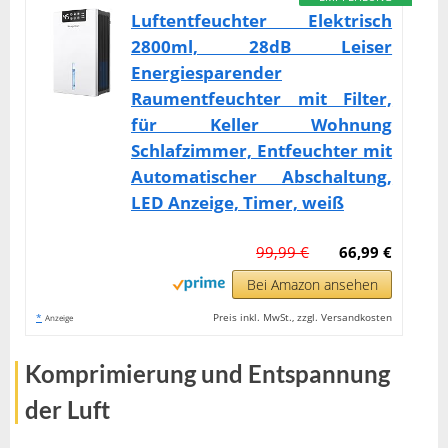
Luftentfeuchter Elektrisch
2800ml, 28dB Leiser
Energiesparender
Raumentfeuchter mit Filter,
für Keller Wohnung
Schlafzimmer, Entfeuchter mit
Automatischer Abschaltung,
LED Anzeige, Timer, weiß
99,99 €
66,99 €
Bei Amazon ansehen
*
Preis inkl. MwSt., zzgl. Versandkosten
Anzeige
Komprimierung und Entspannung
der Luft