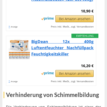
10,90 €
Bei Amazon ansehen
*
Preis inkl. MwSt., zzgl. Versandkosten
Anzeige
EMPFEHLUNG
BigDean 12x 400g
Luftentfeuchter Nachfüllpack
Feuchtigkeitskiller
16,20 €
Bei Amazon ansehen
*
Preis inkl. MwSt., zzgl. Versandkosten
Anzeige
Verhinderung von Schimmelbildung
Die Verhinderung von Schimmelbildung ist einer der