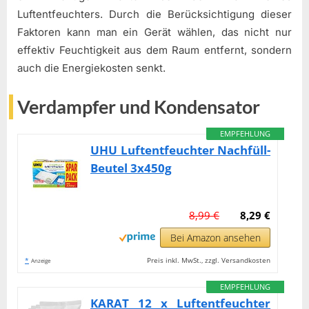
Luftentfeuchters. Durch die Berücksichtigung dieser
Faktoren kann man ein Gerät wählen, das nicht nur
effektiv Feuchtigkeit aus dem Raum entfernt, sondern
auch die Energiekosten senkt.
Verdampfer und Kondensator
EMPFEHLUNG
UHU Luftentfeuchter Nachfüll-
Beutel 3x450g
8,99 €
8,29 €
Bei Amazon ansehen
*
Preis inkl. MwSt., zzgl. Versandkosten
Anzeige
EMPFEHLUNG
KARAT 12 x Luftentfeuchter