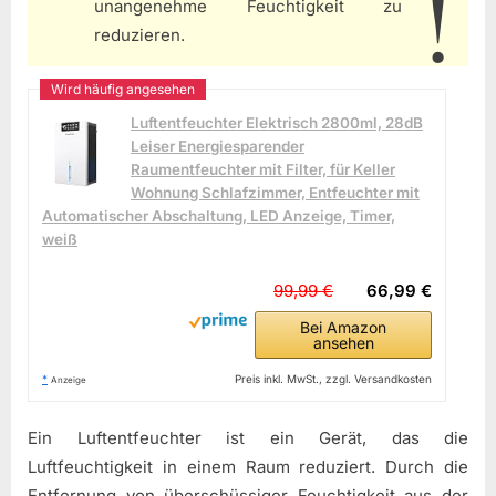
unangenehme Feuchtigkeit zu
reduzieren.
Luftentfeuchter Elektrisch 2800ml, 28dB
Leiser Energiesparender
Raumentfeuchter mit Filter, für Keller
Wohnung Schlafzimmer, Entfeuchter mit
Automatischer Abschaltung, LED Anzeige, Timer,
weiß
99,99 €
66,99 €
Bei Amazon
ansehen
*
Preis inkl. MwSt., zzgl. Versandkosten
Anzeige
Ein Luftentfeuchter ist ein Gerät, das die
Luftfeuchtigkeit in einem Raum reduziert. Durch die
Entfernung von überschüssiger Feuchtigkeit aus der