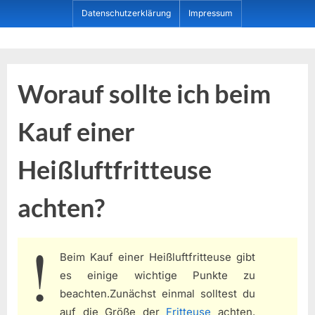
Skip
Datenschutzerklärung
Impressum
to
content
Dein ProduktBerater
Worauf sollte ich beim
Kauf einer
Heißluftfritteuse
achten?
Beim Kauf einer Heißluftfritteuse gibt
es einige wichtige Punkte zu
beachten.Zunächst einmal solltest du
auf die Größe der
Fritteuse
achten.