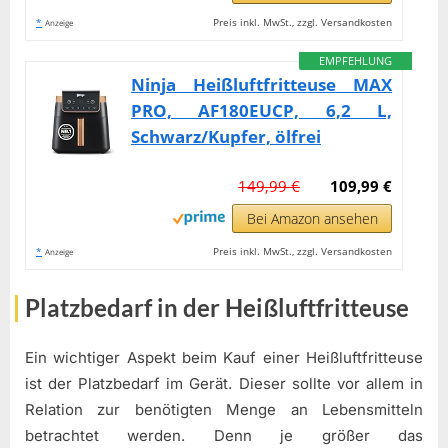
*
Preis inkl. MwSt., zzgl. Versandkosten
Anzeige
EMPFEHLUNG
Ninja Heißluftfritteuse MAX
PRO, AF180EUCP, 6,2 L,
Schwarz/Kupfer, ölfrei
149,99 €
109,99 €
Bei Amazon ansehen
*
Preis inkl. MwSt., zzgl. Versandkosten
Anzeige
Platzbedarf in der Heißluftfritteuse
Ein wichtiger Aspekt beim Kauf einer Heißluftfritteuse
ist der Platzbedarf im Gerät. Dieser sollte vor allem in
Relation zur benötigten Menge an Lebensmitteln
betrachtet werden. Denn je größer das