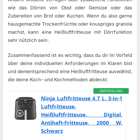
wie das Dörren von Obst oder Gemüse oder das
Zubereiten von Brot oder Kuchen. Wenn du also gerne
hausgemachte Trockenfrüchte oder knuspriges granola
machst, kann eine Heißluftfritteuse mit Dörrfunktion
sehr nützlich sein.
Zusammenfassend ist es wichtig, dass du dir im Vorfeld
über deine individuellen Anforderungen im Klaren bist
und dementsprechend eine Heißluftfritteuse auswählst,
die deine Koch- und Kochmethoden abdeckt.
EMPFEHLUNG
Ninja Luftfritteuse 4,7 L, 3-in-1
Luftfritteuse,
Heißluftfritteuse, Digital,
Antihaft-Fritteuse, 2000 W,
Schwarz