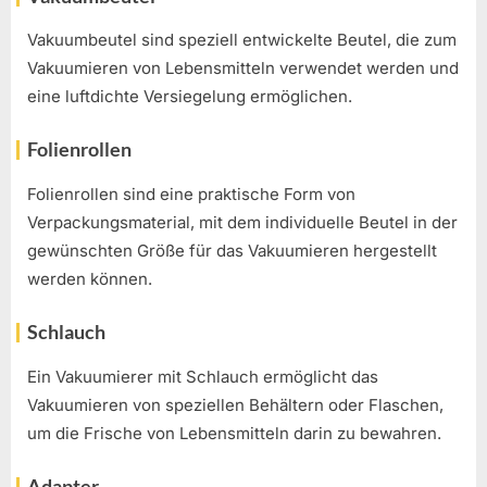
Vakuumbeutel sind speziell entwickelte Beutel, die zum
Vakuumieren von Lebensmitteln verwendet werden und
eine luftdichte Versiegelung ermöglichen.
Folienrollen
Folienrollen sind eine praktische Form von
Verpackungsmaterial, mit dem individuelle Beutel in der
gewünschten Größe für das Vakuumieren hergestellt
werden können.
Schlauch
Ein Vakuumierer mit Schlauch ermöglicht das
Vakuumieren von speziellen Behältern oder Flaschen,
um die Frische von Lebensmitteln darin zu bewahren.
Adapter