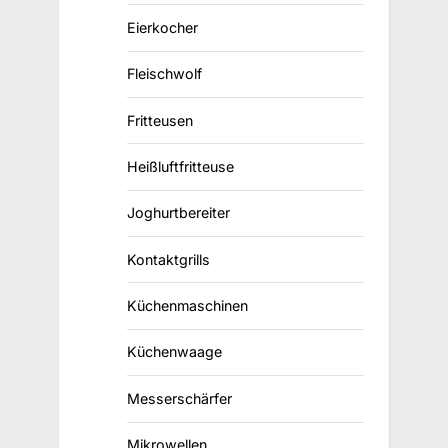
Eierkocher
Fleischwolf
Fritteusen
Heißluftfritteuse
Joghurtbereiter
Kontaktgrills
Küchenmaschinen
Küchenwaage
Messerschärfer
Mikrowellen