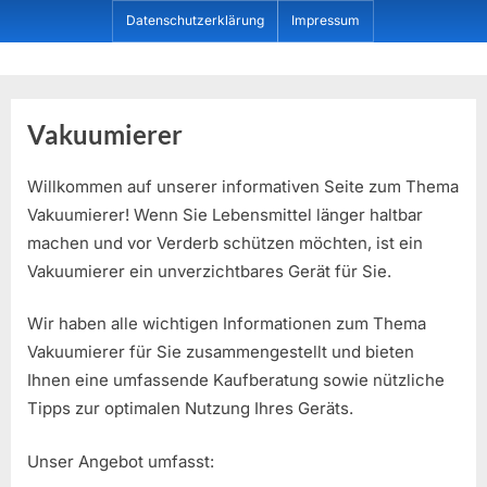
Skip
Datenschutzerklärung
Impressum
to
content
Dein ProduktBerater
Vakuumierer
Willkommen auf unserer informativen Seite zum Thema
Vakuumierer! Wenn Sie Lebensmittel länger haltbar
machen und vor Verderb schützen möchten, ist ein
Vakuumierer ein unverzichtbares Gerät für Sie.
Wir haben alle wichtigen Informationen zum Thema
Vakuumierer für Sie zusammengestellt und bieten
Ihnen eine umfassende Kaufberatung sowie nützliche
Tipps zur optimalen Nutzung Ihres Geräts.
Unser Angebot umfasst: