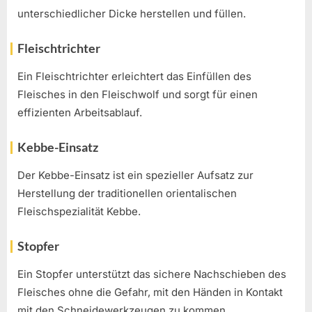
unterschiedlicher Dicke herstellen und füllen.
Fleischtrichter
Ein Fleischtrichter erleichtert das Einfüllen des
Fleisches in den Fleischwolf und sorgt für einen
effizienten Arbeitsablauf.
Kebbe-Einsatz
Der Kebbe-Einsatz ist ein spezieller Aufsatz zur
Herstellung der traditionellen orientalischen
Fleischspezialität Kebbe.
Stopfer
Ein Stopfer unterstützt das sichere Nachschieben des
Fleisches ohne die Gefahr, mit den Händen in Kontakt
mit den Schneidewerkzeugen zu kommen.