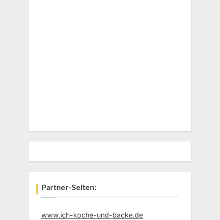
Partner-Seiten:
www.ich-koche-und-backe.de