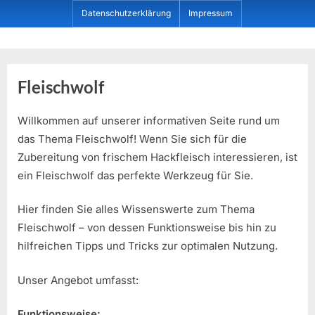
Skip
Datenschutzerklärung
Impressum
to
content
Dein ProduktBerater
Fleischwolf
Willkommen auf unserer informativen Seite rund um
das Thema Fleischwolf! Wenn Sie sich für die
Zubereitung von frischem Hackfleisch interessieren, ist
ein Fleischwolf das perfekte Werkzeug für Sie.
Hier finden Sie alles Wissenswerte zum Thema
Fleischwolf – von dessen Funktionsweise bis hin zu
hilfreichen Tipps und Tricks zur optimalen Nutzung.
Unser Angebot umfasst:
Funktionsweise: