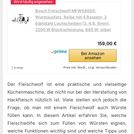
Bosch Fleischwolf MFW68660,
Wurstausfatz, Reibe mit 4 Raspeln, 3
Edelstahl Lochscheiben (3, 4,8, 8mm),
2200 W Blockierleistung, 880 W, silber
159,00 €
Bei Amazon
ansehen
*
Preis inkl. MwSt., zzgl. Versandkosten
Anzeige
Der Fleischwolf ist eine praktische und vielseitige
Küchenmaschine, die nicht nur bei der Herstellung von
Hackfleisch nützlich ist. Viele stellen sich jedoch die
Frage, ob man mit einem Fleischwolf auch Würste
füllen kann. In diesem Artikel erfahren Sie, welche
Fleischwölfe sich zum Füllen von Würsten eignen,
welche Funktionen wichtig sind und welche Tipps und