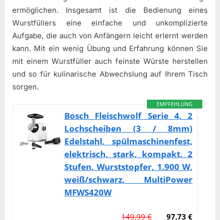
ermöglichen. Insgesamt ist die Bedienung eines
Wurstfüllers eine einfache und unkomplizierte
Aufgabe, die auch von Anfängern leicht erlernt werden
kann. Mit ein wenig Übung und Erfahrung können Sie
mit einem Wurstfüller auch feinste Würste herstellen
und so für kulinarische Abwechslung auf Ihrem Tisch
sorgen.
EMPFEHLUNG
Bosch Fleischwolf Serie 4, 2
Lochscheiben (3 / 8mm)
Edelstahl, spülmaschinenfest,
elektrisch, stark, kompakt, 2
Stufen, Wurststopfer, 1.900 W,
weiß/schwarz, MultiPower
MFWS420W
149,99 €
97,73 €