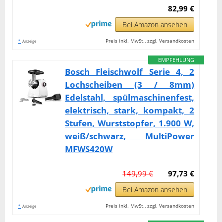
82,99 €
Bei Amazon ansehen
*
Preis inkl. MwSt., zzgl. Versandkosten
Anzeige
EMPFEHLUNG
Bosch Fleischwolf Serie 4, 2
Lochscheiben (3 / 8mm)
Edelstahl, spülmaschinenfest,
elektrisch, stark, kompakt, 2
Stufen, Wurststopfer, 1.900 W,
weiß/schwarz, MultiPower
MFWS420W
149,99 €
97,73 €
Bei Amazon ansehen
*
Preis inkl. MwSt., zzgl. Versandkosten
Anzeige