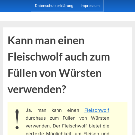
Skip
Datenschutzerklärung
Impressum
to
content
Dein ProduktBerater
Kann man einen
Fleischwolf auch zum
Füllen von Würsten
verwenden?
Ja, man kann einen
Fleischwolf
durchaus zum Füllen von Würsten
verwenden. Der Fleischwolf bietet die
perfekte Möglichkeit, um Fleisch und