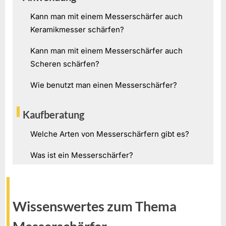
Kann man mit einem Messerschärfer auch
Keramikmesser schärfen?
Kann man mit einem Messerschärfer auch
Scheren schärfen?
Wie benutzt man einen Messerschärfer?
Kaufberatung
Welche Arten von Messerschärfern gibt es?
Was ist ein Messerschärfer?
Wissenswertes zum Thema