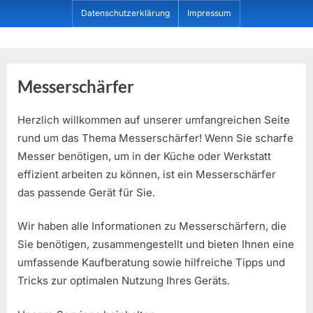
Skip
Datenschutzerklärung
Impressum
to
content
Dein ProduktBerater
Messerschärfer
Herzlich willkommen auf unserer umfangreichen Seite
rund um das Thema Messerschärfer! Wenn Sie scharfe
Messer benötigen, um in der Küche oder Werkstatt
effizient arbeiten zu können, ist ein Messerschärfer
das passende Gerät für Sie.
Wir haben alle Informationen zu Messerschärfern, die
Sie benötigen, zusammengestellt und bieten Ihnen eine
umfassende Kaufberatung sowie hilfreiche Tipps und
Tricks zur optimalen Nutzung Ihres Geräts.