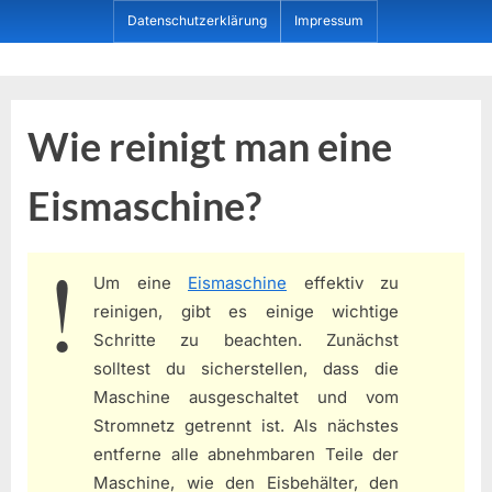
Skip
Datenschutzerklärung
Impressum
to
content
Dein ProduktBerater
Wie reinigt man eine
Eismaschine?
Um eine
Eismaschine
effektiv zu
reinigen, gibt es einige wichtige
Schritte zu beachten. Zunächst
solltest du sicherstellen, dass die
Maschine ausgeschaltet und vom
Stromnetz getrennt ist. Als nächstes
entferne alle abnehmbaren Teile der
Maschine, wie den Eisbehälter, den