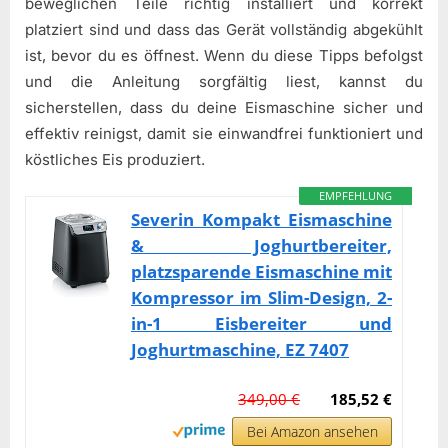
beweglichen Teile richtig installiert und korrekt
platziert sind und dass das Gerät vollständig abgekühlt
ist, bevor du es öffnest. Wenn du diese Tipps befolgst
und die Anleitung sorgfältig liest, kannst du
sicherstellen, dass du deine Eismaschine sicher und
effektiv reinigst, damit sie einwandfrei funktioniert und
köstliches Eis produziert.
EMPFEHLUNG
Severin Kompakt Eismaschine
& Joghurtbereiter,
platzsparende Eismaschine mit
Kompressor im Slim-Design, 2-
in-1 Eisbereiter und
Joghurtmaschine, EZ 7407
349,00 €
185,52 €
Bei Amazon ansehen