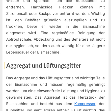
Wasser und Spülmittel, um alle Rückstände zu
entfernen. Hartnäckige Flecken können mit
Zitronensaft oder Backpulver entfernt werden. Wichtig
ist, den Behälter gründlich auszuspülen und zu
trocknen, bevor er wieder in die Eismaschine
eingesetzt wird. Eine regelmäßige Reinigung der
Abtropfschale, Abdeckung und des Behälters ist nicht
nur hygienisch, sondern auch wichtig für eine längere
Lebensdauer der Eismaschine.
Aggregat und Lüftungsgitter
Das Aggregat und das Lüftungsgitter sind wichtige Teile
der Eismaschine und müssen regelmäßig gereinigt
werden, um eine einwandfreie Leistung und Hygiene zu
gewährleisten. Das Aggregat ist das Herzstück der
Eismaschine und besteht aus dem
Kompressor
, der
Kühlmittel und Ventilatoren enthält. Es ist wichtig, das