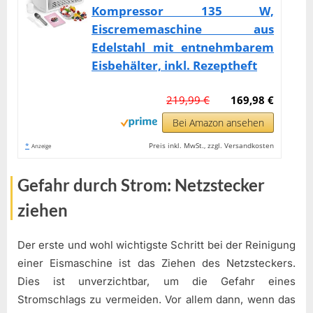
Kompressor 135 W,
Eiscrememaschine aus
Edelstahl mit entnehmbarem
Eisbehälter, inkl. Rezeptheft
219,99 €
169,98 €
Bei Amazon ansehen
*
Preis inkl. MwSt., zzgl. Versandkosten
Anzeige
Gefahr durch Strom: Netzstecker
ziehen
Der erste und wohl wichtigste Schritt bei der Reinigung
einer Eismaschine ist das Ziehen des Netzsteckers.
Dies ist unverzichtbar, um die Gefahr eines
Stromschlags zu vermeiden. Vor allem dann, wenn das