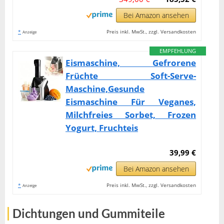
Bei Amazon ansehen
*
Preis inkl. MwSt., zzgl. Versandkosten
Anzeige
EMPFEHLUNG
Eismaschine, Gefrorene
Früchte Soft-Serve-
Maschine,Gesunde
Eismaschine Für Veganes,
Milchfreies Sorbet, Frozen
Yogurt, Fruchteis
39,99 €
Bei Amazon ansehen
*
Preis inkl. MwSt., zzgl. Versandkosten
Anzeige
Dichtungen und Gummiteile