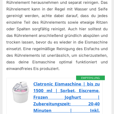
Rührelement herausnehmen und separat reinigen. Das
Rührelement kann in der Regel mit Wasser und Seife
gereinigt werden, achte dabei darauf, dass du jedes
einzelne Teil des Rührelements sowie etwaige Ritzen
oder Spalten sorgfältig reinigst. Auch hier solltest du
das Rührelement anschließend gründlich abspülen und
trocken lassen, bevor du es wieder in die Eismaschine
einsetzt. Eine regelmäßige Reinigung des Eisfachs und
des Rührelements ist unerlässlich, um sicherzustellen,
dass deine Eismaschine optimal funktioniert und
einwandfreies Eis produziert.
EMPFEHLUNG
Clatronic Eismaschine | bis zu
1500 ml | Sorbet, Eiscreme,
Frozen Joghurt |
Zubereitungszeit: 20-40
Minuten | Inkl.