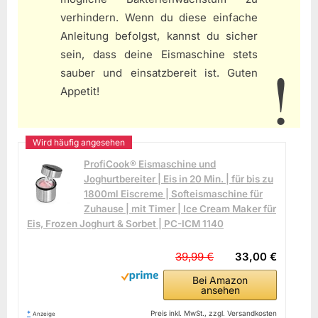
verhindern. Wenn du diese einfache
Anleitung befolgst, kannst du sicher
sein, dass deine Eismaschine stets
sauber und einsatzbereit ist. Guten
Appetit!
ProfiCook® Eismaschine und
Joghurtbereiter | Eis in 20 Min. | für bis zu
1800ml Eiscreme | Softeismaschine für
Zuhause | mit Timer | Ice Cream Maker für
Eis, Frozen Joghurt & Sorbet | PC-ICM 1140
39,99 €
33,00 €
Bei Amazon
ansehen
*
Preis inkl. MwSt., zzgl. Versandkosten
Anzeige