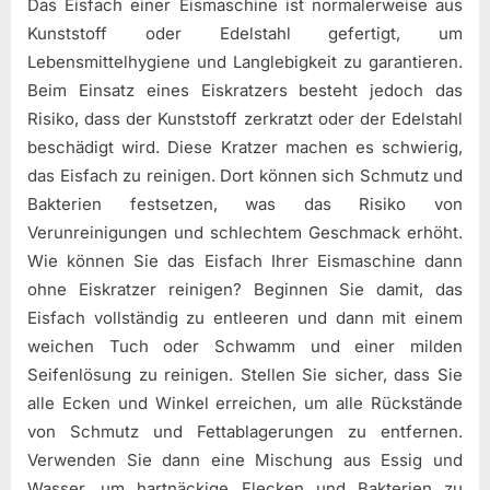
Das Eisfach einer Eismaschine ist normalerweise aus
Kunststoff oder Edelstahl gefertigt, um
Lebensmittelhygiene und Langlebigkeit zu garantieren.
Beim Einsatz eines Eiskratzers besteht jedoch das
Risiko, dass der Kunststoff zerkratzt oder der Edelstahl
beschädigt wird. Diese Kratzer machen es schwierig,
das Eisfach zu reinigen. Dort können sich Schmutz und
Bakterien festsetzen, was das Risiko von
Verunreinigungen und schlechtem Geschmack erhöht.
Wie können Sie das Eisfach Ihrer Eismaschine dann
ohne Eiskratzer reinigen? Beginnen Sie damit, das
Eisfach vollständig zu entleeren und dann mit einem
weichen Tuch oder Schwamm und einer milden
Seifenlösung zu reinigen. Stellen Sie sicher, dass Sie
alle Ecken und Winkel erreichen, um alle Rückstände
von Schmutz und Fettablagerungen zu entfernen.
Verwenden Sie dann eine Mischung aus Essig und
Wasser, um hartnäckige Flecken und Bakterien zu