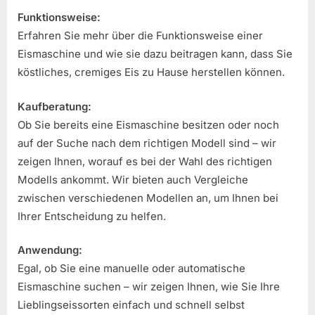
Funktionsweise:
Erfahren Sie mehr über die Funktionsweise einer
Eismaschine und wie sie dazu beitragen kann, dass Sie
köstliches, cremiges Eis zu Hause herstellen können.
Kaufberatung:
Ob Sie bereits eine Eismaschine besitzen oder noch
auf der Suche nach dem richtigen Modell sind – wir
zeigen Ihnen, worauf es bei der Wahl des richtigen
Modells ankommt. Wir bieten auch Vergleiche
zwischen verschiedenen Modellen an, um Ihnen bei
Ihrer Entscheidung zu helfen.
Anwendung:
Egal, ob Sie eine manuelle oder automatische
Eismaschine suchen – wir zeigen Ihnen, wie Sie Ihre
Lieblingseissorten einfach und schnell selbst