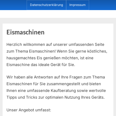
Skip
Datenschutzerklärung
Impressum
to
content
Dein ProduktBerater
Eismaschinen
Herzlich willkommen auf unserer umfassenden Seite
zum Thema Eismaschinen! Wenn Sie gerne köstliches,
hausgemachtes Eis genießen möchten, ist eine
Eismaschine das ideale Gerät für Sie.
Wir haben alle Antworten auf Ihre Fragen zum Thema
Eismaschinen für Sie zusammengestellt und bieten
Ihnen eine umfassende Kaufberatung sowie wertvolle
Tipps und Tricks zur optimalen Nutzung Ihres Geräts.
Unser Angebot umfasst: