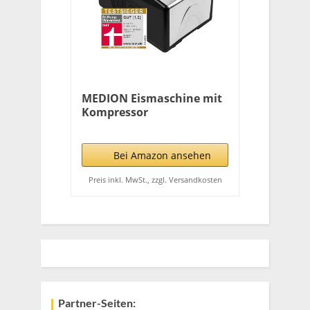
MEDION Eismaschine mit
Kompressor
(Eiscremebereiter &
Yoghurt Maker,
Joghurtmaschine, 1,5
Bei Amazon ansehen
Liter, 150 Watt, MD 18387)
Preis inkl. MwSt., zzgl. Versandkosten
Partner-Seiten: