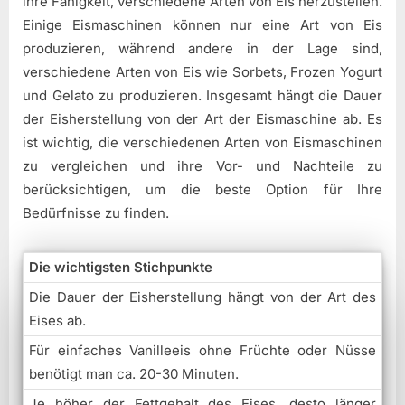
ihre Fähigkeit, verschiedene Arten von Eis herzustellen.
Einige Eismaschinen können nur eine Art von Eis
produzieren, während andere in der Lage sind,
verschiedene Arten von Eis wie Sorbets, Frozen Yogurt
und Gelato zu produzieren. Insgesamt hängt die Dauer
der Eisherstellung von der Art der Eismaschine ab. Es
ist wichtig, die verschiedenen Arten von Eismaschinen
zu vergleichen und ihre Vor- und Nachteile zu
berücksichtigen, um die beste Option für Ihre
Bedürfnisse zu finden.
Die wichtigsten Stichpunkte
Die Dauer der Eisherstellung hängt von der Art des
Eises ab.
Für einfaches Vanilleeis ohne Früchte oder Nüsse
benötigt man ca. 20-30 Minuten.
Je höher der Fettgehalt des Eises, desto länger