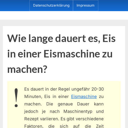
Skip
Datenschutzerklärung
Impressum
to
content
Dein ProduktBerater
Wie lange dauert es, Eis
in einer Eismaschine zu
machen?
Es dauert in der Regel ungefähr 20-30
Minuten, Eis in einer
Eismaschine
zu
machen. Die genaue Dauer kann
jedoch je nach Maschinentyp und
Rezept variieren. Es gibt verschiedene
Faktoren, die sich auf die Zeit