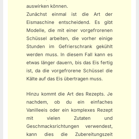
auswirken können.
Zunächst einmal ist die Art der
Eismaschine entscheidend. Es gibt
Modelle, die mit einer vorgefrorenen
Schüssel arbeiten, die vorher einige
Stunden im Gefrierschrank gekühlt
werden muss. In diesem Fall kann es
etwas länger dauern, bis das Eis fertig
ist, da die vorgefrorene Schüssel die
Kälte auf das Eis übertragen muss.
Hinzu kommt die Art des Rezepts. Je
nachdem, ob du ein einfaches
Vanilleeis oder ein komplexes Rezept
mit vielen Zutaten und
Geschmacksrichtungen verwendest,
kann dies die Zubereitungszeit