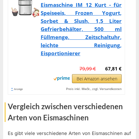
Eismaschine IM 12 Kurt - für
Speiseeis, Frozen Yogurt,
Sorbet & Slush, 1,5 Liter
Gefrierbehälter, 500 ml
Füllmenge, Zeitschaltuhr,
leichte Reinigung,
Eisportionierer
79,99 €
67,81 €
Bei Amazon ansehen
*
Preis inkl. MwSt., zzgl. Versandkosten
Anzeige
Vergleich zwischen verschiedenen
Arten von Eismaschinen
Es gibt viele verschiedene Arten von Eismaschinen auf