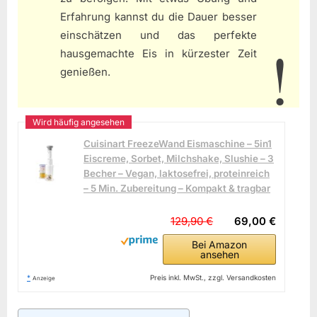
Erfahrung kannst du die Dauer besser
einschätzen und das perfekte
hausgemachte Eis in kürzester Zeit
genießen.
Cuisinart FreezeWand Eismaschine – 5in1
Eiscreme, Sorbet, Milchshake, Slushie – 3
Becher – Vegan, laktosefrei, proteinreich
– 5 Min. Zubereitung – Kompakt & tragbar
129,90 €
69,00 €
Bei Amazon
ansehen
*
Preis inkl. MwSt., zzgl. Versandkosten
Anzeige