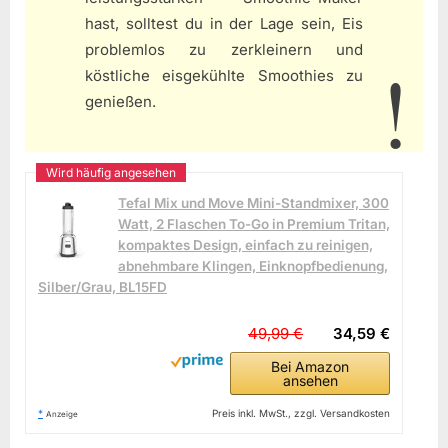
hast, solltest du in der Lage sein, Eis
problemlos zu zerkleinern und
köstliche eisgekühlte Smoothies zu
genießen.
Tefal Mix und Move Mini-Standmixer, 300
Watt, 2 Flaschen To-Go in Premium Tritan,
kompaktes Design, einfach zu reinigen,
abnehmbare Klingen, Einknopfbedienung,
Silber/Grau, BL15FD
49,99 €
34,59 €
Bei Amazon
ansehen
*
Preis inkl. MwSt., zzgl. Versandkosten
Anzeige