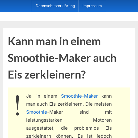
Skip
Datenschutzerklärung
Impressum
to
content
Dein ProduktBerater
Kann man in einem
Smoothie-Maker auch
Eis zerkleinern?
Ja, in einem
Smoothie-Maker
kann
man auch Eis zerkleinern. Die meisten
Smoothie
-Maker sind mit
leistungsstarken Motoren
ausgestattet, die problemlos Eis
zerkleinern können. Es ist jedoch