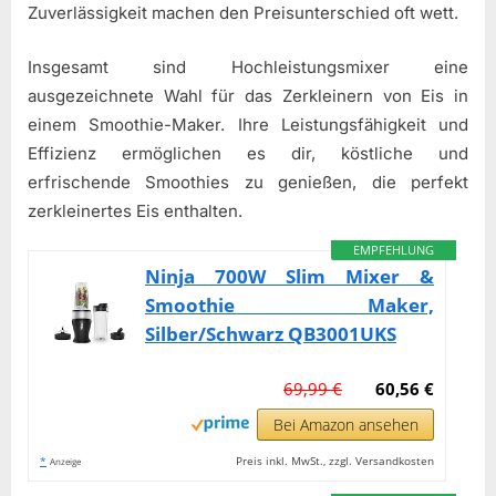
Zuverlässigkeit machen den Preisunterschied oft wett.
Insgesamt sind Hochleistungsmixer eine
ausgezeichnete Wahl für das Zerkleinern von Eis in
einem Smoothie-Maker. Ihre Leistungsfähigkeit und
Effizienz ermöglichen es dir, köstliche und
erfrischende Smoothies zu genießen, die perfekt
zerkleinertes Eis enthalten.
EMPFEHLUNG
Ninja 700W Slim Mixer &
Smoothie Maker,
Silber/Schwarz QB3001UKS
69,99 €
60,56 €
Bei Amazon ansehen
*
Preis inkl. MwSt., zzgl. Versandkosten
Anzeige