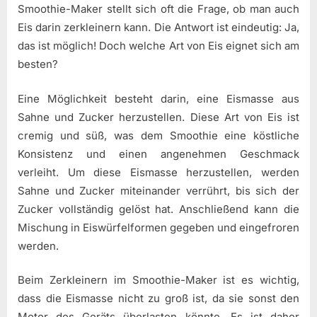
Smoothie-Maker stellt sich oft die Frage, ob man auch
Eis darin zerkleinern kann. Die Antwort ist eindeutig: Ja,
das ist möglich! Doch welche Art von Eis eignet sich am
besten?
Eine Möglichkeit besteht darin, eine Eismasse aus
Sahne und Zucker herzustellen. Diese Art von Eis ist
cremig und süß, was dem Smoothie eine köstliche
Konsistenz und einen angenehmen Geschmack
verleiht. Um diese Eismasse herzustellen, werden
Sahne und Zucker miteinander verrührt, bis sich der
Zucker vollständig gelöst hat. Anschließend kann die
Mischung in Eiswürfelformen gegeben und eingefroren
werden.
Beim Zerkleinern im Smoothie-Maker ist es wichtig,
dass die Eismasse nicht zu groß ist, da sie sonst den
Motor des Geräts überlasten könnte. Es ist daher