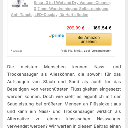
Smart 3 in 1 Wet and Dry Vacuum Cleaner,
0,7 mm-Wandreinigung, Selbstreinigung,
Anti-Tangle, LED-Display, für Harte Boden
209,99 €
169,54 €
Bei Amazon
ansehen
*
Preis inkl. MwSt., zzgl. Versandkosten
Anzeige
Die meisten Menschen kennen Nass- und
Trockensauger als Alleskönner, die sowohl für das
Aufsaugen von Staub und Sand als auch für das
Beseitigen von verschütteten Flüssigkeiten eingesetzt
werden können. Doch wie sieht es eigentlich mit der
Saugleistung bei größeren Mengen an Flüssigkeit aus
und kann ein Nass- und Trockensauger wirklich als
Alternative zu einem klassischen Nasssauger
verwendet werden? Wir werfen in diesem Beitrag einen