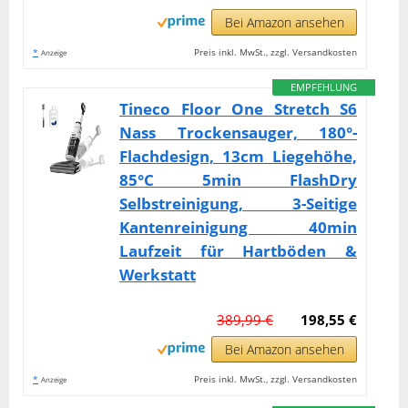
Bei Amazon ansehen
*
Preis inkl. MwSt., zzgl. Versandkosten
Anzeige
EMPFEHLUNG
Tineco Floor One Stretch S6
Nass Trockensauger, 180°-
Flachdesign, 13cm Liegehöhe,
85°C 5min FlashDry
Selbstreinigung, 3-Seitige
Kantenreinigung 40min
Laufzeit für Hartböden &
Werkstatt
389,99 €
198,55 €
Bei Amazon ansehen
*
Preis inkl. MwSt., zzgl. Versandkosten
Anzeige