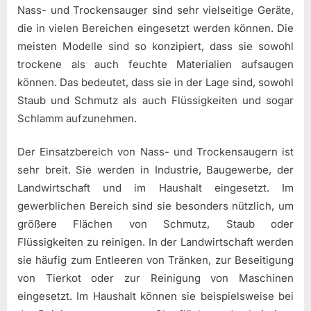
Nass- und Trockensauger sind sehr vielseitige Geräte,
die in vielen Bereichen eingesetzt werden können. Die
meisten Modelle sind so konzipiert, dass sie sowohl
trockene als auch feuchte Materialien aufsaugen
können. Das bedeutet, dass sie in der Lage sind, sowohl
Staub und Schmutz als auch Flüssigkeiten und sogar
Schlamm aufzunehmen.
Der Einsatzbereich von Nass- und Trockensaugern ist
sehr breit. Sie werden in Industrie, Baugewerbe, der
Landwirtschaft und im Haushalt eingesetzt. Im
gewerblichen Bereich sind sie besonders nützlich, um
größere Flächen von Schmutz, Staub oder
Flüssigkeiten zu reinigen. In der Landwirtschaft werden
sie häufig zum Entleeren von Tränken, zur Beseitigung
von Tierkot oder zur Reinigung von Maschinen
eingesetzt. Im Haushalt können sie beispielsweise bei