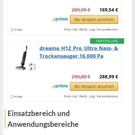
209,99 €
169,54 €
Bei Amazon ansehen
*
Preis inkl. MwSt., zzgl. Versandkosten
Anzeige
EMPFEHLUNG
dreame H12 Pro Ultra Nass- &
Trockensauger,16.000 Pa
299,00 €
288,99 €
Bei Amazon ansehen
*
Preis inkl. MwSt., zzgl. Versandkosten
Anzeige
Einsatzbereich und
Anwendungsbereiche