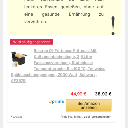
leckeres Essen genießen, ohne auf
eine gesunde Ernährung zu
verzichten.
Bestron Öl-Fritteuse, Fritteuse Mit
Kaltzonentechnologie, 3,5 Liter
Fassungsvermögen, Stufenloser
Temperaturregler Bis 190 °C, Teilweise
Spülmaschinengeeignet, 2000 Watt, Schwarz,
AF357B
44,99 €
38,92 €
Bei Amazon
ansehen
*
Preis inkl. MwSt., zzgl. Versandkosten
Anzeige