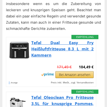
insbesondere wenn es um die Zubereitung von
leckeren und knusprigen Speisen geht. Beachtet man
dabei ein paar einfache Regeln und verwendet gesunde
Zutaten, kann man auch in einer Fritteuse gesunde und
schmackhafte Gerichte zubereiten.
EMPFEHLUNG
Tefal Dual Easy Fry
Heißluftfritteuse 8,3 L mit 2
Kammern
171,49 €
104,49 €
Bei Amazon ansehen
*
Preis inkl. MwSt., zzgl. Versandkosten
Anzeige
EMPFEHLUNG
Tefal Oleoclean Pro Fritteuse
3,5L für knusprige Pommes,