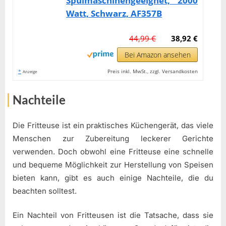
Spülmaschinengeeignet, 2000
Watt, Schwarz, AF357B
44,99 €
38,92 €
Bei Amazon ansehen
*
Preis inkl. MwSt., zzgl. Versandkosten
Anzeige
Nachteile
Die Fritteuse ist ein praktisches Küchengerät, das viele
Menschen zur Zubereitung leckerer Gerichte
verwenden. Doch obwohl eine Fritteuse eine schnelle
und bequeme Möglichkeit zur Herstellung von Speisen
bieten kann, gibt es auch einige Nachteile, die du
beachten solltest.
Ein Nachteil von Fritteusen ist die Tatsache, dass sie