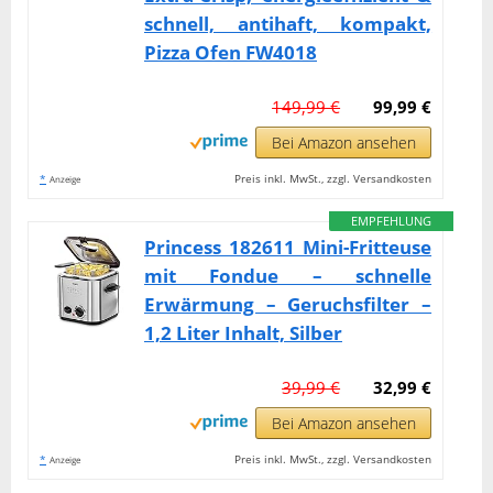
schnell, antihaft, kompakt,
Pizza Ofen FW4018
149,99 €
99,99 €
Bei Amazon ansehen
*
Preis inkl. MwSt., zzgl. Versandkosten
Anzeige
EMPFEHLUNG
Princess 182611 Mini-Fritteuse
mit Fondue – schnelle
Erwärmung – Geruchsfilter –
1,2 Liter Inhalt, Silber
39,99 €
32,99 €
Bei Amazon ansehen
*
Preis inkl. MwSt., zzgl. Versandkosten
Anzeige