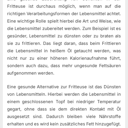
Fritteuse ist durchaus möglich, wenn man auf die
richtigen Verarbeitungsformen der Lebensmittel achtet.
Eine wichtige Rolle spielt hierbei die Art und Weise, wie
die Lebensmittel zubereitet werden. Zum Beispiel ist es
gesünder, Lebensmittel zu dünsten oder zu braten als
sie zu frittieren. Das liegt daran, dass beim Frittieren
die Lebensmittel in heißem Öl getaucht werden, was
nicht nur zu einer höheren Kalorienaufnahme führt,
sondern auch dazu, dass mehr ungesunde Fettsäuren
aufgenommen werden.
Eine gesunde Alternative zur Fritteuse ist das Dünsten
von Lebensmitteln. Hierbei werden die Lebensmittel in
einem geschlossenen Topf bei niedriger Temperatur
gegart, ohne dass sie dem direkten Kontakt mit Öl
ausgesetzt sind. Dadurch bleiben viele Nährstoffe
erhalten und es wird kein zusätzliches Fett hinzugefügt.