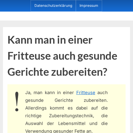
Skip
Datenschutzerklärung
Impressum
to
content
Dein ProduktBerater
Kann man in einer
Fritteuse auch gesunde
Gerichte zubereiten?
Ja, man kann in einer
Fritteuse
auch
gesunde Gerichte zubereiten.
Allerdings kommt es dabei auf die
richtige Zubereitungstechnik, die
Auswahl der Lebensmittel und die
Verwendung gesunder Fette an.