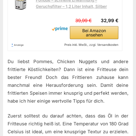
Geruchsfilter – 1,2 Liter Inhalt, Silber
39,99 €
32,99 €
Bei Amazon
ansehen
*
Preis inkl. MwSt., zzgl. Versandkosten
Anzeige
Du liebst Pommes, Chicken Nuggets und andere
frittierte Köstlichkeiten? Dann ist eine Fritteuse dein
bester Freund! Doch das Frittieren zuhause kann
manchmal eine Herausforderung sein. Damit deine
frittierten Speisen immer knusprig und perfekt werden,
habe ich hier einige wertvolle Tipps für dich.
Zuerst solltest du darauf achten, dass das Öl in der
Fritteuse richtig heiß ist. Eine Temperatur von 180 Grad
Celsius ist ideal, um eine knusprige Textur zu erzielen.