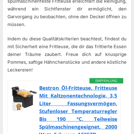
spülmaschinenfeste Fritteuse erleichtert die Reinigung,
während ein Sichtfenster dir ermöglicht, den
Garvorgang zu beobachten, ohne den Deckel öffnen zu
müssen.
Indem du diese Qualitätskriterien beachtest, findest du
mit Sicherheit eine Fritteuse, die dir das frittierte Essen
deiner Träume zaubert. Freue dich auf knusprige
Pommes, saftige Hähnchenstücke und andere köstliche
Leckereien!
EMPFEHLUNG
Bestron Öl-Fritteuse, Fritteuse
Mit Kaltzonentechnologie, 3,5
Liter Fassungsvermögen,
Stufenloser Temperaturregler
Bis 190 °C, Teilweise
Spülmaschinengeeignet, 2000