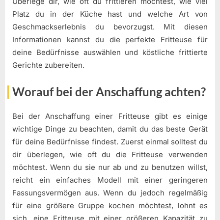
Überlege dir, wie oft du frittieren möchtest, wie viel
Platz du in der Küche hast und welche Art von
Geschmackserlebnis du bevorzugst. Mit diesen
Informationen kannst du die perfekte Fritteuse für
deine Bedürfnisse auswählen und köstliche frittierte
Gerichte zubereiten.
Worauf bei der Anschaffung achten?
Bei der Anschaffung einer Fritteuse gibt es einige
wichtige Dinge zu beachten, damit du das beste Gerät
für deine Bedürfnisse findest. Zuerst einmal solltest du
dir überlegen, wie oft du die Fritteuse verwenden
möchtest. Wenn du sie nur ab und zu benutzen willst,
reicht ein einfaches Modell mit einer geringeren
Fassungsvermögen aus. Wenn du jedoch regelmäßig
für eine größere Gruppe kochen möchtest, lohnt es
sich, eine Fritteuse mit einer größeren Kapazität zu