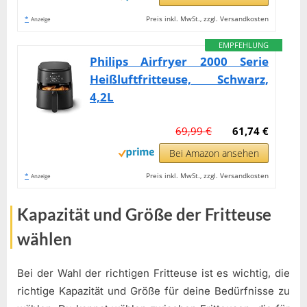
*
Preis inkl. MwSt., zzgl. Versandkosten
Anzeige
EMPFEHLUNG
Philips Airfryer 2000 Serie
Heißluftfritteuse, Schwarz,
4,2L
69,99 €
61,74 €
Bei Amazon ansehen
*
Preis inkl. MwSt., zzgl. Versandkosten
Anzeige
Kapazität und Größe der Fritteuse
wählen
Bei der Wahl der richtigen Fritteuse ist es wichtig, die
richtige Kapazität und Größe für deine Bedürfnisse zu