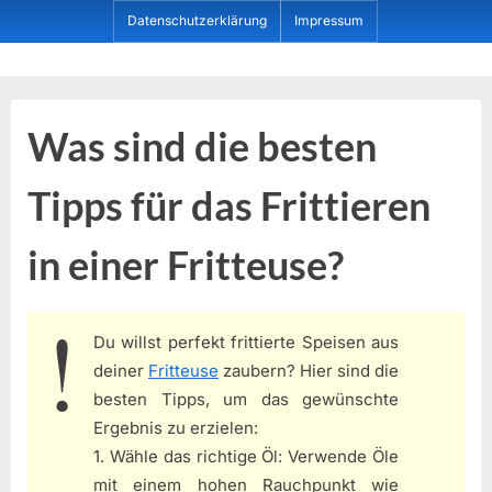
Skip
Datenschutzerklärung
Impressum
to
content
Dein ProduktBerater
Was sind die besten
Tipps für das Frittieren
in einer Fritteuse?
Du willst perfekt frittierte Speisen aus
deiner
Fritteuse
zaubern? Hier sind die
besten Tipps, um das gewünschte
Ergebnis zu erzielen:
1. Wähle das richtige Öl: Verwende Öle
mit einem hohen Rauchpunkt wie