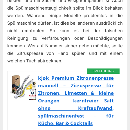
besteht und mit Säuren und Essig kompatibel ist. Auch
die Spülmaschinentauglichkeit sollte im Blick behalten
werden. Während einige Modelle problemlos in die
Spülmaschine dürfen, ist dies bei anderen ausdrücklich
nicht empfohlen. So kann es bei der falschen
Reinigung zu Verfärbungen oder Beschädigungen
kommen. Wer auf Nummer sicher gehen möchte, sollte
die Zitruspresse von Hand spülen und mit einem
weichen Tuch abtrocknen.
EMPFEHLUNG
kjøk Premium Zitronenpresse
manuell – Zitruspresse für
Zitronen, Limetten & kleine
Orangen – kernfreier Saft
ohne Kraftaufwand,
spülmaschinenfest – für
Küche, Bar & Cocktails