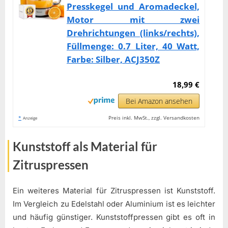
Presskegel und Aromadeckel,
Motor mit zwei
Drehrichtungen (links/rechts),
Füllmenge: 0.7 Liter, 40 Watt,
Farbe: Silber, ACJ350Z
18,99 €
Bei Amazon ansehen
*
Preis inkl. MwSt., zzgl. Versandkosten
Anzeige
Kunststoff als Material für
Zitruspressen
Ein weiteres Material für Zitruspressen ist Kunststoff.
Im Vergleich zu Edelstahl oder Aluminium ist es leichter
und häufig günstiger. Kunststoffpressen gibt es oft in