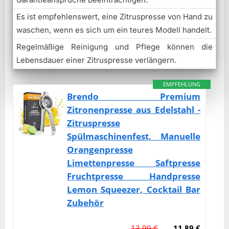
Es ist empfehlenswert, eine Zitruspresse von Hand zu
waschen, wenn es sich um ein teures Modell handelt.
Regelmäßige Reinigung und Pflege können die
Lebensdauer einer Zitruspresse verlängern.
EMPFEHLUNG
Brendo Premium
Zitronenpresse aus Edelstahl -
Zitruspresse
Spülmaschinenfest, Manuelle
Orangenpresse
Limettenpresse Saftpresse
Fruchtpresse Handpresse
Lemon Squeezer, Cocktail Bar
Zubehör
13,99 €
11,89 €