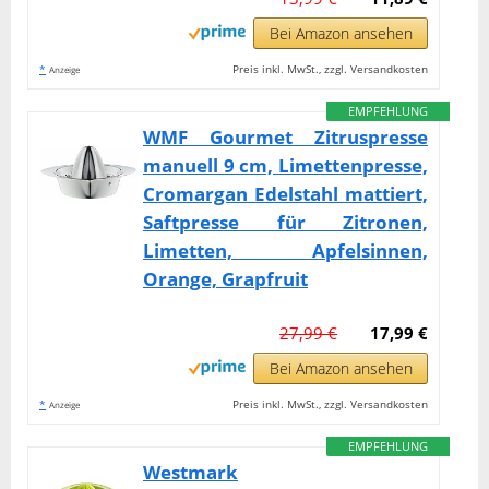
Bei Amazon ansehen
*
Preis inkl. MwSt., zzgl. Versandkosten
Anzeige
EMPFEHLUNG
WMF Gourmet Zitruspresse
manuell 9 cm, Limettenpresse,
Cromargan Edelstahl mattiert,
Saftpresse für Zitronen,
Limetten, Apfelsinnen,
Orange, Grapfruit
27,99 €
17,99 €
Bei Amazon ansehen
*
Preis inkl. MwSt., zzgl. Versandkosten
Anzeige
EMPFEHLUNG
Westmark