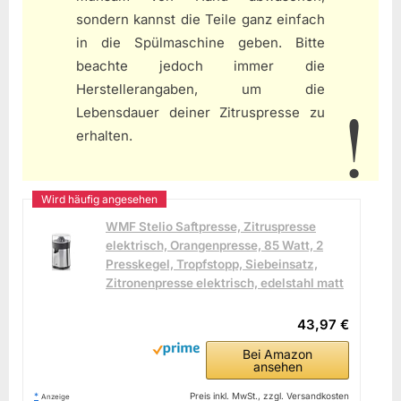
sondern kannst die Teile ganz einfach
in die Spülmaschine geben. Bitte
beachte jedoch immer die
Herstellerangaben, um die
Lebensdauer deiner Zitruspresse zu
erhalten.
WMF Stelio Saftpresse, Zitruspresse
elektrisch, Orangenpresse, 85 Watt, 2
Presskegel, Tropfstopp, Siebeinsatz,
Zitronenpresse elektrisch, edelstahl matt
43,97 €
Bei Amazon
ansehen
*
Preis inkl. MwSt., zzgl. Versandkosten
Anzeige