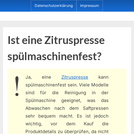
Skip
Datenschutzerklärung
Impressum
to
content
Dein ProduktBerater
Ist eine Zitruspresse
spülmaschinenfest?
Ja, eine
Zitruspresse
kann
spülmaschinenfest sein. Viele Modelle
sind für die Reinigung in der
Spülmaschine geeignet, was das
Abwaschen nach dem Saftpressen
sehr bequem macht. Es ist jedoch
wichtig, vor dem Kauf die
Produktdetails zu überprüfen, da nicht