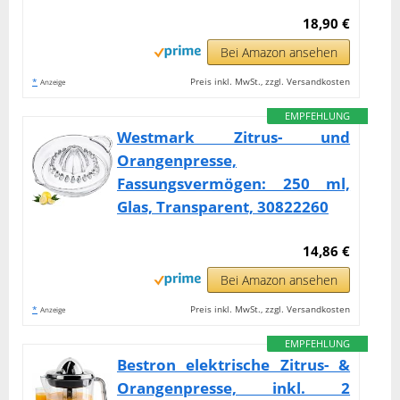
18,90 €
Bei Amazon ansehen
*
Preis inkl. MwSt., zzgl. Versandkosten
Anzeige
EMPFEHLUNG
Westmark Zitrus- und
Orangenpresse,
Fassungsvermögen: 250 ml,
Glas, Transparent, 30822260
14,86 €
Bei Amazon ansehen
*
Preis inkl. MwSt., zzgl. Versandkosten
Anzeige
EMPFEHLUNG
Bestron elektrische Zitrus- &
Orangenpresse, inkl. 2