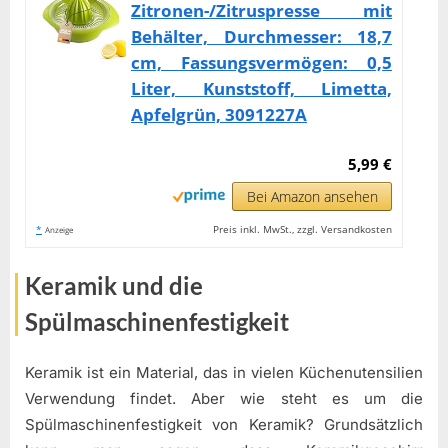
Zitronen-/Zitruspresse mit
Behälter, Durchmesser: 18,7
cm, Fassungsvermögen: 0,5
Liter, Kunststoff, Limetta,
Apfelgrün, 3091227A
5,99 €
Bei Amazon ansehen
*
Preis inkl. MwSt., zzgl. Versandkosten
Anzeige
Keramik und die
Spülmaschinenfestigkeit
Keramik ist ein Material, das in vielen Küchenutensilien
Verwendung findet. Aber wie steht es um die
Spülmaschinenfestigkeit von Keramik? Grundsätzlich