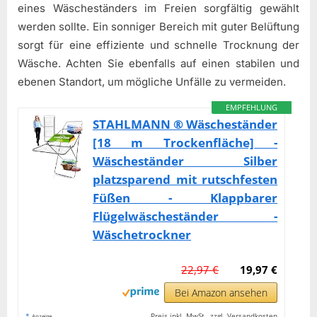
eines Wäscheständers im Freien sorgfältig gewählt
werden sollte. Ein sonniger Bereich mit guter Belüftung
sorgt für eine effiziente und schnelle Trocknung der
Wäsche. Achten Sie ebenfalls auf einen stabilen und
ebenen Standort, um mögliche Unfälle zu vermeiden.
EMPFEHLUNG
STAHLMANN ® Wäscheständer
[18 m Trockenfläche] -
Wäscheständer Silber
platzsparend mit rutschfesten
Füßen - Klappbarer
Flügelwäscheständer -
Wäschetrockner
22,97 €
19,97 €
Bei Amazon ansehen
*
Preis inkl. MwSt., zzgl. Versandkosten
Anzeige