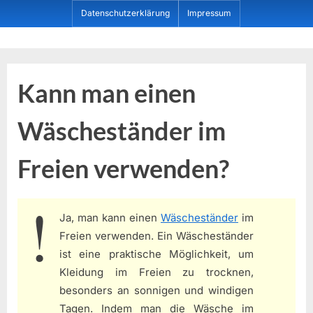
Skip
Datenschutzerklärung
Impressum
to
content
Dein ProduktBerater
Kann man einen
Wäscheständer im
Freien verwenden?
Ja, man kann einen
Wäscheständer
im
Freien verwenden. Ein Wäscheständer
ist eine praktische Möglichkeit, um
Kleidung im Freien zu trocknen,
besonders an sonnigen und windigen
Tagen. Indem man die Wäsche im