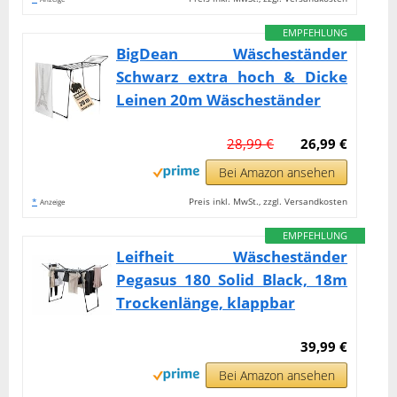
EMPFEHLUNG
BigDean Wäscheständer
Schwarz extra hoch & Dicke
Leinen 20m Wäscheständer
28,99 €
26,99 €
Bei Amazon ansehen
*
Preis inkl. MwSt., zzgl. Versandkosten
Anzeige
EMPFEHLUNG
Leifheit Wäscheständer
Pegasus 180 Solid Black, 18m
Trockenlänge, klappbar
39,99 €
Bei Amazon ansehen