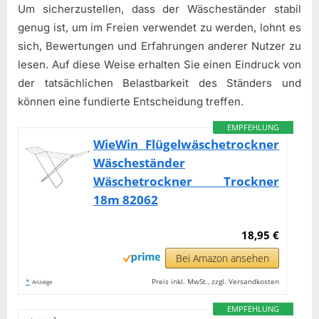
Um sicherzustellen, dass der Wäscheständer stabil
genug ist, um im Freien verwendet zu werden, lohnt es
sich, Bewertungen und Erfahrungen anderer Nutzer zu
lesen. Auf diese Weise erhalten Sie einen Eindruck von
der tatsächlichen Belastbarkeit des Ständers und
können eine fundierte Entscheidung treffen.
EMPFEHLUNG
WieWin Flügelwäschetrockner
Wäscheständer
Wäschetrockner Trockner
18m 82062
18,95 €
Bei Amazon ansehen
*
Preis inkl. MwSt., zzgl. Versandkosten
Anzeige
EMPFEHLUNG