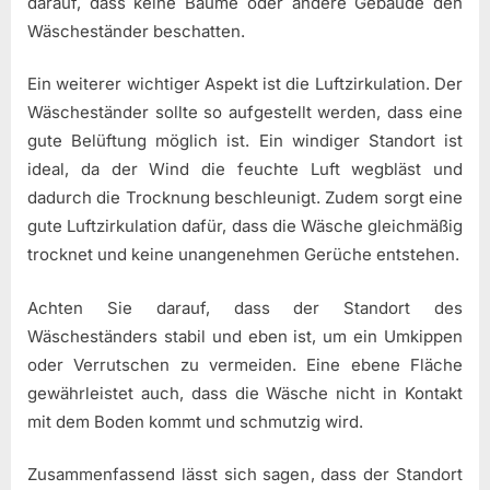
darauf, dass keine Bäume oder andere Gebäude den
Wäscheständer beschatten.
Ein weiterer wichtiger Aspekt ist die Luftzirkulation. Der
Wäscheständer sollte so aufgestellt werden, dass eine
gute Belüftung möglich ist. Ein windiger Standort ist
ideal, da der Wind die feuchte Luft wegbläst und
dadurch die Trocknung beschleunigt. Zudem sorgt eine
gute Luftzirkulation dafür, dass die Wäsche gleichmäßig
trocknet und keine unangenehmen Gerüche entstehen.
Achten Sie darauf, dass der Standort des
Wäscheständers stabil und eben ist, um ein Umkippen
oder Verrutschen zu vermeiden. Eine ebene Fläche
gewährleistet auch, dass die Wäsche nicht in Kontakt
mit dem Boden kommt und schmutzig wird.
Zusammenfassend lässt sich sagen, dass der Standort