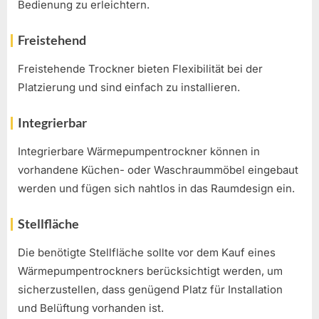
Bedienung zu erleichtern.
Freistehend
Freistehende Trockner bieten Flexibilität bei der
Platzierung und sind einfach zu installieren.
Integrierbar
Integrierbare Wärmepumpentrockner können in
vorhandene Küchen- oder Waschraummöbel eingebaut
werden und fügen sich nahtlos in das Raumdesign ein.
Stellfläche
Die benötigte Stellfläche sollte vor dem Kauf eines
Wärmepumpentrockners berücksichtigt werden, um
sicherzustellen, dass genügend Platz für Installation
und Belüftung vorhanden ist.