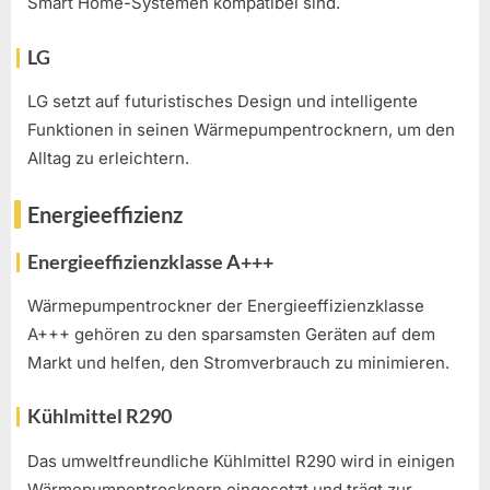
Smart Home-Systemen kompatibel sind.
LG
LG setzt auf futuristisches Design und intelligente
Funktionen in seinen Wärmepumpentrocknern, um den
Alltag zu erleichtern.
Energieeffizienz
Energieeffizienzklasse A+++
Wärmepumpentrockner der Energieeffizienzklasse
A+++ gehören zu den sparsamsten Geräten auf dem
Markt und helfen, den Stromverbrauch zu minimieren.
Kühlmittel R290
Das umweltfreundliche Kühlmittel R290 wird in einigen
Wärmepumpentrocknern eingesetzt und trägt zur