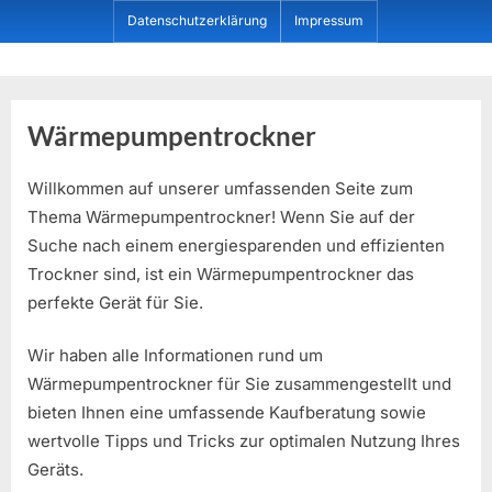
Skip
Datenschutzerklärung
Impressum
to
content
Dein ProduktBerater
Wärmepumpentrockner
Willkommen auf unserer umfassenden Seite zum
Thema Wärmepumpentrockner! Wenn Sie auf der
Suche nach einem energiesparenden und effizienten
Trockner sind, ist ein Wärmepumpentrockner das
perfekte Gerät für Sie.
Wir haben alle Informationen rund um
Wärmepumpentrockner für Sie zusammengestellt und
bieten Ihnen eine umfassende Kaufberatung sowie
wertvolle Tipps und Tricks zur optimalen Nutzung Ihres
Geräts.