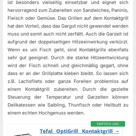
ist besonders vielseitig einsetzbar und eignet sich
hervorragend zum Zubereiten von Sandwiches, Paninis,
Fleisch oder Gemüse. Das Grillen auf dem Kontaktgrill
hat den Vorteil, dass das Gargut nicht gewendet werden
muss und somit auch nicht zerfällt. Auch die Garzeit ist
aufgrund der doppelseitigen Hitzeeinwirkung verkürzt.
Wenn es um Fisch geht, sind Kontaktgrills ebenfalls
sehr gut geeignet. Durch die starke Hitzeentwicklung
wird der Fisch schnell und gleichmäßig gegart, ohne
dass er an der Grillplatte kleben bleibt. So lassen sich
z.B. Lachsfilets oder ganze Forellen problemlos auf
einem Kontaktgrill zubereiten. Durch die gezielte
Steuerung der Temperatur und Garzeiten können
Delikatessen wie Saibling, Thunfisch oder Heilbutt zu
einem echten Hochgenuss werden.
EMPFEHLUNG
Tefal OptiGrill Kontaktgrill –