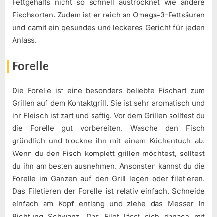
Fettgehalts nicht so schnell austrocknet wie andere
Fischsorten. Zudem ist er reich an Omega-3-Fettsäuren
und damit ein gesundes und leckeres Gericht für jeden
Anlass.
Forelle
Die Forelle ist eine besonders beliebte Fischart zum
Grillen auf dem Kontaktgrill. Sie ist sehr aromatisch und
ihr Fleisch ist zart und saftig. Vor dem Grillen solltest du
die Forelle gut vorbereiten. Wasche den Fisch
gründlich und trockne ihn mit einem Küchentuch ab.
Wenn du den Fisch komplett grillen möchtest, solltest
du ihn am besten ausnehmen. Ansonsten kannst du die
Forelle im Ganzen auf den Grill legen oder filetieren.
Das Filetieren der Forelle ist relativ einfach. Schneide
einfach am Kopf entlang und ziehe das Messer in
Richtung Schwanz. Das Filet lässt sich danach mit