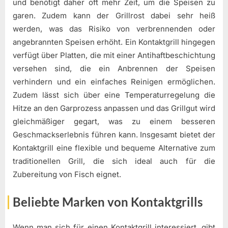
und benötigt daher oft mehr Zeit, um die Speisen zu
garen. Zudem kann der Grillrost dabei sehr heiß
werden, was das Risiko von verbrennenden oder
angebrannten Speisen erhöht. Ein Kontaktgrill hingegen
verfügt über Platten, die mit einer Antihaftbeschichtung
versehen sind, die ein Anbrennen der Speisen
verhindern und ein einfaches Reinigen ermöglichen.
Zudem lässt sich über eine Temperaturregelung die
Hitze an den Garprozess anpassen und das Grillgut wird
gleichmäßiger gegart, was zu einem besseren
Geschmackserlebnis führen kann. Insgesamt bietet der
Kontaktgrill eine flexible und bequeme Alternative zum
traditionellen Grill, die sich ideal auch für die
Zubereitung von Fisch eignet.
Beliebte Marken von Kontaktgrills
Wenn man sich für einen Kontaktgrill interessiert, gibt