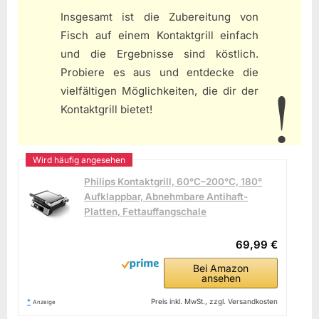
Insgesamt ist die Zubereitung von
Fisch auf einem Kontaktgrill einfach
und die Ergebnisse sind köstlich.
Probiere es aus und entdecke die
vielfältigen Möglichkeiten, die dir der
Kontaktgrill bietet!
Philips Kontaktgrill, 60°C–200°C, 180°
Aufklappbar, Abnehmbare Antihaft-
Platten, Fettauffangschale
69,99 €
Bei Amazon
ansehen
*
Preis inkl. MwSt., zzgl. Versandkosten
Anzeige