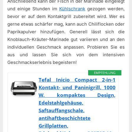
Anschließend kann der Fisch in der Marinade eingelegt
und einige Stunden im
Kühlschrank
gezogen werden,
bevor er auf dem Kontaktgrill zubereitet wird. Wer es
gerne etwas schärfer mag, kann auch Chiliflocken oder
Paprikapulver hinzufügen. Generell lässt sich die
Knoblauch-Kräuter-Marinade gut variieren und an den
individuellen Geschmack anpassen. Probieren Sie es
aus und lassen Sie sich von dem intensiven
Geschmackserlebnis begeistern!
EMPFEHLUNG
Tefal Inicio Compact 2-in-1
Kontakt- und Paninigrill, 1000
W, kompaktes Design,
Edelstahlgehäuse,
Saftauffangschale,
antihaftbeschichtete
Grillplatten,