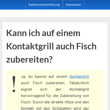
Skip
Datenschutzerklärung
Impressum
to
content
Dein ProduktBerater
Kann ich auf einem
Kontaktgrill auch Fisch
zubereiten?
Ja, du kannst auf einem
Kontaktgrill
auch Fisch zubereiten. Tatsächlich
eignet sich der Kontaktgrill
hervorragend für die Zubereitung von
Fisch. Durch die direkte Hitze und den
Kontakt mit den Grillplatten wird der