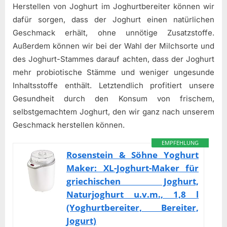
Herstellen von Joghurt im Joghurtbereiter können wir
dafür sorgen, dass der Joghurt einen natürlichen
Geschmack erhält, ohne unnötige Zusatzstoffe.
Außerdem können wir bei der Wahl der Milchsorte und
des Joghurt-Stammes darauf achten, dass der Joghurt
mehr probiotische Stämme und weniger ungesunde
Inhaltsstoffe enthält. Letztendlich profitiert unsere
Gesundheit durch den Konsum von frischem,
selbstgemachtem Joghurt, den wir ganz nach unserem
Geschmack herstellen können.
EMPFEHLUNG
Rosenstein & Söhne Yoghurt
Maker: XL-Joghurt-Maker für
griechischen Joghurt,
Naturjoghurt u.v.m., 1,8 l
(Yoghurtbereiter, Bereiter,
Jogurt)