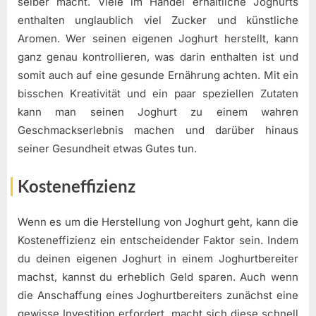
selber macht. Viele im Handel erhältliche Joghurts
enthalten unglaublich viel Zucker und künstliche
Aromen. Wer seinen eigenen Joghurt herstellt, kann
ganz genau kontrollieren, was darin enthalten ist und
somit auch auf eine gesunde Ernährung achten. Mit ein
bisschen Kreativität und ein paar speziellen Zutaten
kann man seinen Joghurt zu einem wahren
Geschmackserlebnis machen und darüber hinaus
seiner Gesundheit etwas Gutes tun.
Kosteneffizienz
Wenn es um die Herstellung von Joghurt geht, kann die
Kosteneffizienz ein entscheidender Faktor sein. Indem
du deinen eigenen Joghurt in einem Joghurtbereiter
machst, kannst du erheblich Geld sparen. Auch wenn
die Anschaffung eines Joghurtbereiters zunächst eine
gewisse Investition erfordert, macht sich diese schnell