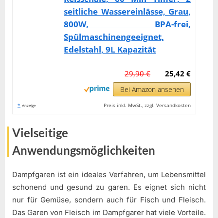
seitliche Wassereinlässe, Grau,
800W, BPA-frei,
Spülmaschinengeeignet,
Edelstahl, 9L Kapazität
29,90 €
25,42 €
Bei Amazon ansehen
*
Preis inkl. MwSt., zzgl. Versandkosten
Anzeige
Vielseitige
Anwendungsmöglichkeiten
Dampfgaren ist ein ideales Verfahren, um Lebensmittel
schonend und gesund zu garen. Es eignet sich nicht
nur für Gemüse, sondern auch für Fisch und Fleisch.
Das Garen von Fleisch im Dampfgarer hat viele Vorteile.