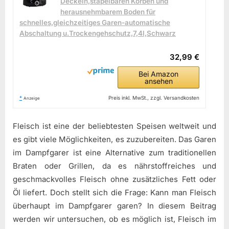
Deckeln,stapelbaren Körben und
herausnehmbarem Boden für
schnelles,gleichzeitiges Garen-automatische
Abschaltung u.Trockengehschutz,7,4l,Schwarz
32,99 €
Bei Amazon
ansehen
*
Preis inkl. MwSt., zzgl. Versandkosten
Anzeige
Fleisch ist eine der beliebtesten Speisen weltweit und
es gibt viele Möglichkeiten, es zuzubereiten. Das Garen
im Dampfgarer ist eine Alternative zum traditionellen
Braten oder Grillen, da es nährstoffreiches und
geschmackvolles Fleisch ohne zusätzliches Fett oder
Öl liefert. Doch stellt sich die Frage: Kann man Fleisch
überhaupt im Dampfgarer garen? In diesem Beitrag
werden wir untersuchen, ob es möglich ist, Fleisch im