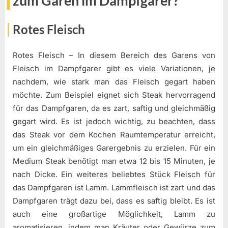
zum Garen im Dampfgarer?
Rotes Fleisch
Rotes Fleisch – In diesem Bereich des Garens von
Fleisch im Dampfgarer gibt es viele Variationen, je
nachdem, wie stark man das Fleisch gegart haben
möchte. Zum Beispiel eignet sich Steak hervorragend
für das Dampfgaren, da es zart, saftig und gleichmäßig
gegart wird. Es ist jedoch wichtig, zu beachten, dass
das Steak vor dem Kochen Raumtemperatur erreicht,
um ein gleichmäßiges Garergebnis zu erzielen. Für ein
Medium Steak benötigt man etwa 12 bis 15 Minuten, je
nach Dicke. Ein weiteres beliebtes Stück Fleisch für
das Dampfgaren ist Lamm. Lammfleisch ist zart und das
Dampfgaren trägt dazu bei, dass es saftig bleibt. Es ist
auch eine großartige Möglichkeit, Lamm zu
aromatisieren, indem man Kräuter oder Gewürze zum