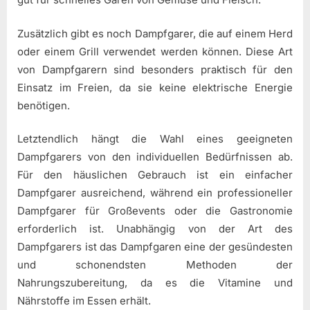
Zusätzlich gibt es noch Dampfgarer, die auf einem Herd
oder einem Grill verwendet werden können. Diese Art
von Dampfgarern sind besonders praktisch für den
Einsatz im Freien, da sie keine elektrische Energie
benötigen.
Letztendlich hängt die Wahl eines geeigneten
Dampfgarers von den individuellen Bedürfnissen ab.
Für den häuslichen Gebrauch ist ein einfacher
Dampfgarer ausreichend, während ein professioneller
Dampfgarer für Großevents oder die Gastronomie
erforderlich ist. Unabhängig von der Art des
Dampfgarers ist das Dampfgaren eine der gesündesten
und schonendsten Methoden der
Nahrungszubereitung, da es die Vitamine und
Nährstoffe im Essen erhält.