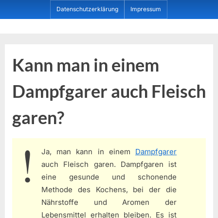
Skip
Datenschutzerklärung
Impressum
to
content
Dein ProduktBerater
Kann man in einem
Dampfgarer auch Fleisch
garen?
Ja, man kann in einem
Dampfgarer
auch Fleisch garen. Dampfgaren ist
eine gesunde und schonende
Methode des Kochens, bei der die
Nährstoffe und Aromen der
Lebensmittel erhalten bleiben. Es ist