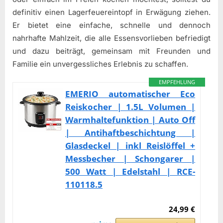
definitiv einen Lagerfeuereintopf in Erwägung ziehen.
Er bietet eine einfache, schnelle und dennoch
nahrhafte Mahlzeit, die alle Essensvorlieben befriedigt
und dazu beiträgt, gemeinsam mit Freunden und
Familie ein unvergessliches Erlebnis zu schaffen.
EMPFEHLUNG
EMERIO automatischer Eco
Reiskocher | 1.5L Volumen |
Warmhaltefunktion | Auto Off
| Antihaftbeschichtung |
Glasdeckel | inkl Reislöffel +
Messbecher | Schongarer |
500 Watt | Edelstahl | RCE-
110118.5
24,99 €