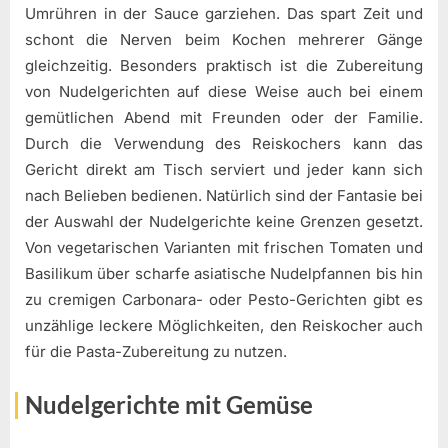
Umrühren in der Sauce garziehen. Das spart Zeit und
schont die Nerven beim Kochen mehrerer Gänge
gleichzeitig. Besonders praktisch ist die Zubereitung
von Nudelgerichten auf diese Weise auch bei einem
gemütlichen Abend mit Freunden oder der Familie.
Durch die Verwendung des Reiskochers kann das
Gericht direkt am Tisch serviert und jeder kann sich
nach Belieben bedienen. Natürlich sind der Fantasie bei
der Auswahl der Nudelgerichte keine Grenzen gesetzt.
Von vegetarischen Varianten mit frischen Tomaten und
Basilikum über scharfe asiatische Nudelpfannen bis hin
zu cremigen Carbonara- oder Pesto-Gerichten gibt es
unzählige leckere Möglichkeiten, den Reiskocher auch
für die Pasta-Zubereitung zu nutzen.
Nudelgerichte mit Gemüse