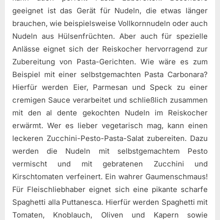
geeignet ist das Gerät für Nudeln, die etwas länger
brauchen, wie beispielsweise Vollkornnudeln oder auch
Nudeln aus Hülsenfrüchten. Aber auch für spezielle
Anlässe eignet sich der Reiskocher hervorragend zur
Zubereitung von Pasta-Gerichten. Wie wäre es zum
Beispiel mit einer selbstgemachten Pasta Carbonara?
Hierfür werden Eier, Parmesan und Speck zu einer
cremigen Sauce verarbeitet und schließlich zusammen
mit den al dente gekochten Nudeln im Reiskocher
erwärmt. Wer es lieber vegetarisch mag, kann einen
leckeren Zucchini-Pesto-Pasta-Salat zubereiten. Dazu
werden die Nudeln mit selbstgemachtem Pesto
vermischt und mit gebratenen Zucchini und
Kirschtomaten verfeinert. Ein wahrer Gaumenschmaus!
Für Fleischliebhaber eignet sich eine pikante scharfe
Spaghetti alla Puttanesca. Hierfür werden Spaghetti mit
Tomaten, Knoblauch, Oliven und Kapern sowie