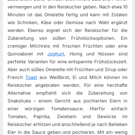
vermengen und in den Reiskocher geben. Nach etwa 10
Minuten ist das Omelette fertig und kann mit Zutaten
wie Schinken, Käse oder Gemüse nach Wahl ergänzt
werden. Ebenso eignet sich der Reiskocher für die
Zubereitung von süßen Frühstücksoptionen. Ein
cremiger Milchreis mit frischen Früchten oder eine
Quinoabowl mit
Joghurt
, Honig und Nüssen sind
perfekte Varianten für eine entspannte Frühstückszeit.
Aber auch süßes Omelette mit Früchten und Sirup oder
French
Toast
aus Weißbrot, Ei und Milch können im
Reiskocher angebraten werden. Für eine herzhafte
Alternative empfiehlt sich die Zubereitung von
Shakshuka – einem Gericht aus pochierten Eiern in
einer würzigen Tomatensauce. Hierfür einfach
Tomaten, Paprika, Zwiebeln und Gewürze im
Reiskocher erhitzen und anschließend je nach Belieben
Eier in die Sauce geben und pochieren. Mit ein wenig