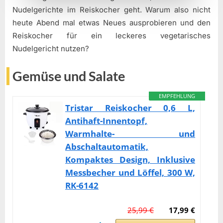
Nudelgerichte im Reiskocher geht. Warum also nicht
heute Abend mal etwas Neues ausprobieren und den
Reiskocher für ein leckeres vegetarisches
Nudelgericht nutzen?
Gemüse und Salate
EMPFEHLUNG
Tristar Reiskocher 0,6 L,
Antihaft-Innentopf,
Warmhalte- und
Abschaltautomatik,
Kompaktes Design, Inklusive
Messbecher und Löffel, 300 W,
RK-6142
25,99 €
17,99 €