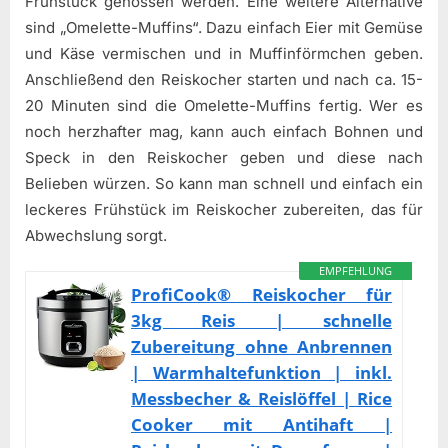
Frühstück genossen werden. Eine weitere Alternative
sind „Omelette-Muffins“. Dazu einfach Eier mit Gemüse
und Käse vermischen und in Muffinförmchen geben.
Anschließend den Reiskocher starten und nach ca. 15-
20 Minuten sind die Omelette-Muffins fertig. Wer es
noch herzhafter mag, kann auch einfach Bohnen und
Speck in den Reiskocher geben und diese nach
Belieben würzen. So kann man schnell und einfach ein
leckeres Frühstück im Reiskocher zubereiten, das für
Abwechslung sorgt.
EMPFEHLUNG
ProfiCook® Reiskocher für
3kg Reis | schnelle
Zubereitung ohne Anbrennen
| Warmhaltefunktion | inkl.
Messbecher & Reislöffel | Rice
Cooker mit Antihaft |