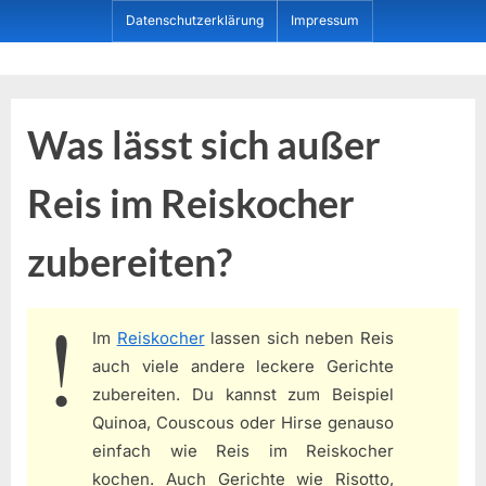
Skip
Datenschutzerklärung
Impressum
to
content
Dein ProduktBerater
Was lässt sich außer
Reis im Reiskocher
zubereiten?
Im
Reiskocher
lassen sich neben Reis
auch viele andere leckere Gerichte
zubereiten. Du kannst zum Beispiel
Quinoa, Couscous oder Hirse genauso
einfach wie Reis im Reiskocher
kochen. Auch Gerichte wie Risotto,