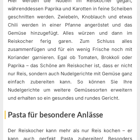
Hier werden die Nudeln im Reiskocher gegart,
währenddessen Paprika und Karotten in feine Scheiben
geschnitten werden. Zwiebeln, Knoblauch und etwas
Chili werden in einer Pfanne angeröstet und das
Gemüse hinzugefügt. Alles würzen und dann im
Reiskocher ferig garen. Zum Schluss alles
zusammenfügen und für ein wenig Frische noch mit
Koriander garnieren. Egal ob Tomaten, Brokkoli oder
Paprika – das Schöne am Reiskocher ist, dass er nicht
nur Reis, sondern auch Nudelgerichte mit Gemüse ganz
einfach zubereiten kann. So können Sie Ihre
Nudelgerichte um weitere Gemüsesorten erweitern
und erhalten so ein gesundes und rundes Gericht.
Pasta für besondere Anlässe
Der Reiskocher kann mehr als nur Reis kochen – er
kann auch perfekt Pasta zubereiten! Besonders