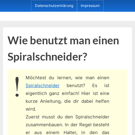
Skip
Datenschutzerklärung
Impressum
to
content
Dein ProduktBerater
Wie benutzt man einen
Spiralschneider?
Möchtest du lernen, wie man einen
Spiralschneider
benutzt? Es ist
eigentlich ganz einfach! Hier ist eine
kurze Anleitung, die dir dabei helfen
wird.
Zuerst musst du den Spiralschneider
zusammenbauen. In der Regel besteht
er aus einem Halter, in den das