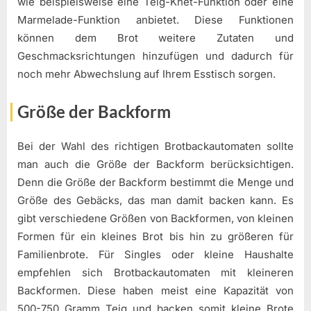
wie beispielsweise eine Teig-Knet-Funktion oder eine
Marmelade-Funktion anbietet. Diese Funktionen
können dem Brot weitere Zutaten und
Geschmacksrichtungen hinzufügen und dadurch für
noch mehr Abwechslung auf Ihrem Esstisch sorgen.
Größe der Backform
Bei der Wahl des richtigen Brotbackautomaten sollte
man auch die Größe der Backform berücksichtigen.
Denn die Größe der Backform bestimmt die Menge und
Größe des Gebäcks, das man damit backen kann. Es
gibt verschiedene Größen von Backformen, von kleinen
Formen für ein kleines Brot bis hin zu größeren für
Familienbrote. Für Singles oder kleine Haushalte
empfehlen sich Brotbackautomaten mit kleineren
Backformen. Diese haben meist eine Kapazität von
500-750 Gramm Teig und backen somit kleine Brote