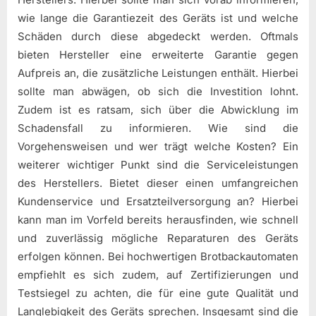
wie lange die Garantiezeit des Geräts ist und welche
Schäden durch diese abgedeckt werden. Oftmals
bieten Hersteller eine erweiterte Garantie gegen
Aufpreis an, die zusätzliche Leistungen enthält. Hierbei
sollte man abwägen, ob sich die Investition lohnt.
Zudem ist es ratsam, sich über die Abwicklung im
Schadensfall zu informieren. Wie sind die
Vorgehensweisen und wer trägt welche Kosten? Ein
weiterer wichtiger Punkt sind die Serviceleistungen
des Herstellers. Bietet dieser einen umfangreichen
Kundenservice und Ersatzteilversorgung an? Hierbei
kann man im Vorfeld bereits herausfinden, wie schnell
und zuverlässig mögliche Reparaturen des Geräts
erfolgen können. Bei hochwertigen Brotbackautomaten
empfiehlt es sich zudem, auf Zertifizierungen und
Testsiegel zu achten, die für eine gute Qualität und
Langlebigkeit des Geräts sprechen. Insgesamt sind die