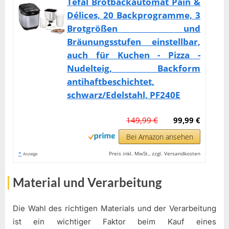
Tefal Brotbackautomat Pain &
Délices, 20 Backprogramme, 3
Brotgrößen und
Bräunungsstufen einstellbar,
auch für Kuchen - Pizza -
Nudelteig, Backform
antihaftbeschichtet,
schwarz/Edelstahl, PF240E
149,99 €
99,99 €
Bei Amazon ansehen
*
Preis inkl. MwSt., zzgl. Versandkosten
Anzeige
Material und Verarbeitung
Die Wahl des richtigen Materials und der Verarbeitung
ist ein wichtiger Faktor beim Kauf eines