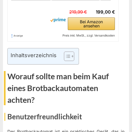
219,99 €
199,00 €
Bei Amazon
ansehen
*
Preis inkl. MwSt., zzgl. Versandkosten
Anzeige
Inhaltsverzeichnis
Worauf sollte man beim Kauf
eines Brotbackautomaten
achten?
Benutzerfreundlichkeit
Der Brotbackautomat ist ein praktisches Gerät, das in