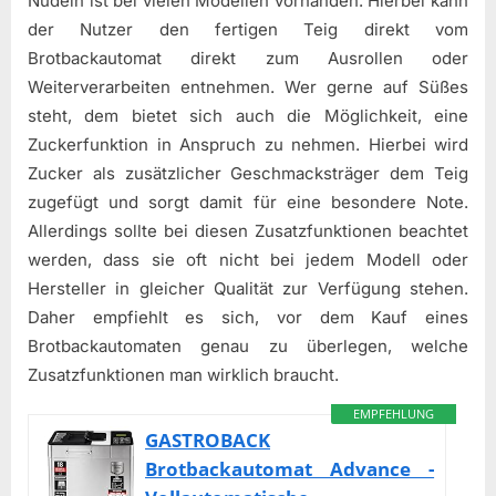
Nudeln ist bei vielen Modellen vorhanden. Hierbei kann
der Nutzer den fertigen Teig direkt vom
Brotbackautomat direkt zum Ausrollen oder
Weiterverarbeiten entnehmen. Wer gerne auf Süßes
steht, dem bietet sich auch die Möglichkeit, eine
Zuckerfunktion in Anspruch zu nehmen. Hierbei wird
Zucker als zusätzlicher Geschmacksträger dem Teig
zugefügt und sorgt damit für eine besondere Note.
Allerdings sollte bei diesen Zusatzfunktionen beachtet
werden, dass sie oft nicht bei jedem Modell oder
Hersteller in gleicher Qualität zur Verfügung stehen.
Daher empfiehlt es sich, vor dem Kauf eines
Brotbackautomaten genau zu überlegen, welche
Zusatzfunktionen man wirklich braucht.
EMPFEHLUNG
GASTROBACK
Brotbackautomat Advance -