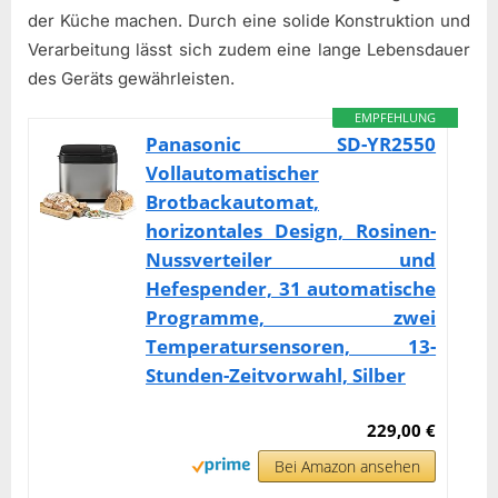
der Küche machen. Durch eine solide Konstruktion und
Verarbeitung lässt sich zudem eine lange Lebensdauer
des Geräts gewährleisten.
EMPFEHLUNG
Panasonic SD-YR2550
Vollautomatischer
Brotbackautomat,
horizontales Design, Rosinen-
Nussverteiler und
Hefespender, 31 automatische
Programme, zwei
Temperatursensoren, 13-
Stunden-Zeitvorwahl, Silber
229,00 €
Bei Amazon ansehen