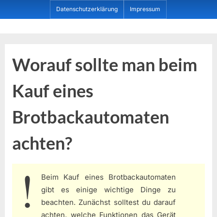
Skip
Datenschutzerklärung
Impressum
to
content
Dein ProduktBerater
Worauf sollte man beim
Kauf eines
Brotbackautomaten
achten?
Beim Kauf eines Brotbackautomaten
gibt es einige wichtige Dinge zu
beachten. Zunächst solltest du darauf
achten, welche Funktionen das Gerät