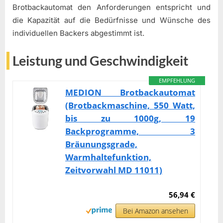
Brotbackautomat den Anforderungen entspricht und
die Kapazität auf die Bedürfnisse und Wünsche des
individuellen Backers abgestimmt ist.
Leistung und Geschwindigkeit
EMPFEHLUNG
MEDION Brotbackautomat
(Brotbackmaschine, 550 Watt,
bis zu 1000g, 19
Backprogramme, 3
Bräunungsgrade,
Warmhaltefunktion,
Zeitvorwahl MD 11011)
56,94 €
Bei Amazon ansehen