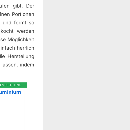
ufen gibt. Der
inen Portionen
e und formt so
ekocht werden
ese Möglichkeit
nfach herrlich
ie Herstellung
 lassen, indem
EMPFEHLUNG
luminium