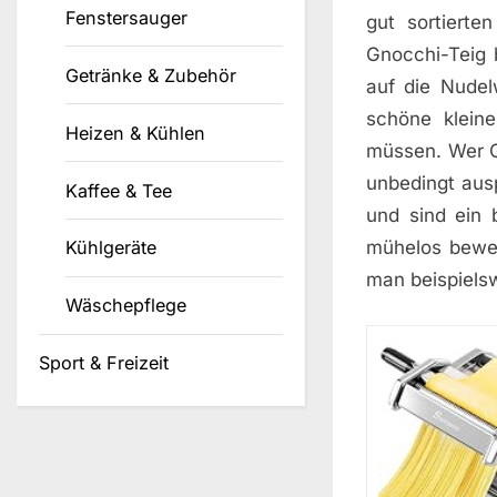
Fenstersauger
gut sortierte
Gnocchi-Teig 
Getränke & Zubehör
auf die Nudel
schöne klein
Heizen & Kühlen
müssen. Wer Gn
unbedingt aus
Kaffee & Tee
und sind ein 
mühelos bewer
Kühlgeräte
man beispiels
Wäschepflege
Sport & Freizeit