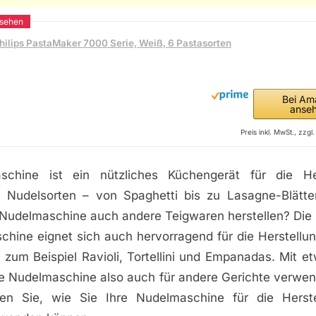
hilips PastaMaker 7000 Serie, Weiß, 6 Pastasorten
Bei Am
anse
Preis inkl. MwSt., zzg
schine ist ein nützliches Küchengerät für die He
 Nudelsorten – von Spaghetti bis zu Lasagne-Blätt
 Nudelmaschine auch andere Teigwaren herstellen? Die A
chine eignet sich auch hervorragend für die Herstellu
zum Beispiel Ravioli, Tortellini und Empanadas. Mit et
re Nudelmaschine also auch für andere Gerichte verwen
ren Sie, wie Sie Ihre Nudelmaschine für die Herst