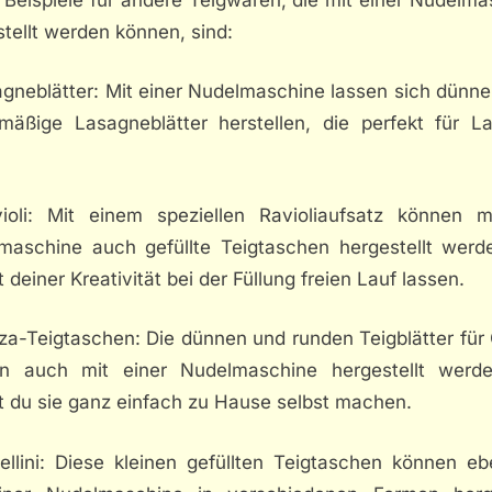
tellt werden können, sind:
agneblätter: Mit einer Nudelmaschine lassen sich dünne
hmäßige Lasagneblätter herstellen, die perfekt für L
ioli: Mit einem speziellen Ravioliaufsatz können m
maschine auch gefüllte Teigtaschen hergestellt werd
 deiner Kreativität bei der Füllung freien Lauf lassen.
za-Teigtaschen: Die dünnen und runden Teigblätter für
n auch mit einer Nudelmaschine hergestellt werd
t du sie ganz einfach zu Hause selbst machen.
ellini: Diese kleinen gefüllten Teigtaschen können eb