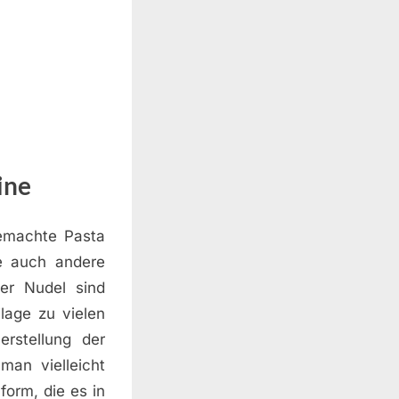
ine
gemachte Pasta
e auch andere
der Nudel sind
ilage zu vielen
rstellung der
man vielleicht
form, die es in