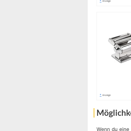
*
Anzeige
*
Anzeige
Möglichke
Wenn du eine N