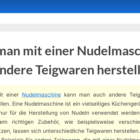
man mit einer Nudelmas
ndere Teigwaren herstel
it einer
Nudelmaschine
kann man auch andere Teig
llen. Eine Nudelmaschine ist ein vielseitiges Küchenger
 nur für die Herstellung von Nudeln verwendet werden
em richtigen Zubehör, wie beispielsweise verschi
zen, lassen sich unterschiedliche Teigwaren herstellen.
 Beispiele für andere Teigwaren, die mit einer Nudelm