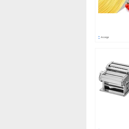
*
Anzeige