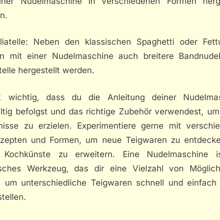
iner Nudelmaschine in verschiedenen Formen herge
n.
liatelle: Neben den klassischen Spaghetti oder Fett
n mit einer Nudelmaschine auch breitere Bandnude
telle hergestellt werden.
t wichtig, dass du die Anleitung deiner Nudelma
ältig befolgst und das richtige Zubehör verwendest, um
nisse zu erzielen. Experimentiere gerne mit verschi
ezepten und Formen, um neue Teigwaren zu entdeck
 Kochkünste zu erweitern. Eine Nudelmaschine i
isches Werkzeug, das dir eine Vielzahl von Möglich
t, um unterschiedliche Teigwaren schnell und einfach 
tellen.