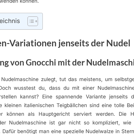
rwenden können.
eichnis
n-Variationen jenseits der Nudel
ung von Gnocchi mit der Nudelmasch
 Nudelmaschine zulegt, tut das meistens, um selbst
. Doch wusstest du, dass du mit einer Nudelmaschin
stellen kannst? Eine spannende Variante jenseits 
 kleinen italienischen Teigbällchen sind eine tolle Be
er können als Hauptgericht serviert werden. Die He
er Nudelmaschine ist gar nicht so kompliziert, wie 
Dafür benötigt man eine spezielle Nudelwalze in Stern