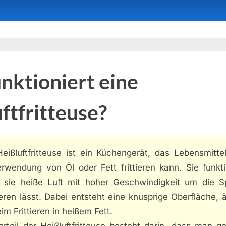
nktioniert eine
ftfritteuse?
Heißluftfritteuse ist ein Küchengerät, das Lebensmitte
rwendung von Öl oder Fett frittieren kann. Sie funkti
 sie heiße Luft mit hoher Geschwindigkeit um die S
ieren lässt. Dabei entsteht eine knusprige Oberfläche, 
im Frittieren in heißem Fett.
orteil der Heißluftfritteuse besteht darin, dass man g