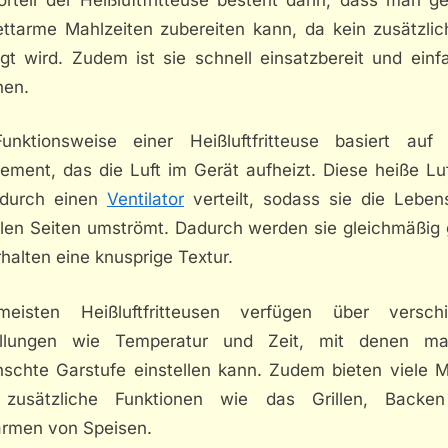
ettarme Mahlzeiten zubereiten kann, da kein zusätzlic
igt wird. Zudem ist sie schnell einsatzbereit und einf
nen.
unktionsweise einer Heißluftfritteuse basiert auf
ement, das die Luft im Gerät aufheizt. Diese heiße Lu
durch einen
Ventilator
verteilt, sodass sie die Lebens
llen Seiten umströmt. Dadurch werden sie gleichmäßig 
halten eine knusprige Textur.
eisten Heißluftfritteusen verfügen über versch
ellungen wie Temperatur und Zeit, mit denen m
schte Garstufe einstellen kann. Zudem bieten viele M
zusätzliche Funktionen wie das Grillen, Backe
rmen von Speisen.