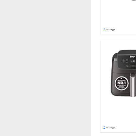
*
Anzeige
*
Anzeige