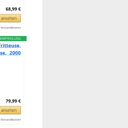
68,99 €
n ansehen
l. Versandkosten
EMPFEHLUNG
ritteuse,
use, 2000
79,99 €
n ansehen
l. Versandkosten