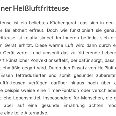
ner Heißluftfritteuse
itteuse ist ein beliebtes Küchengerät, das sich in den
r Beliebtheit erfreut. Doch wie funktioniert sie gen
fritteuse ist relativ simpel. Im Inneren befindet sich e
im Gerät erhitzt. Diese warme Luft wird dann durch ei
 Gerät verteilt und umspült das zu frittierende Lebens
Art künstlicher Konvektionseffekt, der dafür sorgt, das
leichmäßig gegart wird. Durch den Einsatz von Heißluft
Essen fettreduzierter und somit gesünder zubereite
luftfritteusen verfügen darüber hinaus noch über 
ie beispielsweise eine Timer-Funktion oder verschie
dliche Lebensmittel. Insbesondere für Menschen, die ge
, aber auf eine gesunde Ernährung achten möch
se eine tolle Alternative.