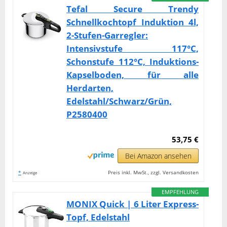
Tefal Secure Trendy
Schnellkochtopf Induktion 4l,
2-Stufen-Garregler:
Intensivstufe 117°C,
Schonstufe 112°C, Induktions-
Kapselboden, für alle
Herdarten,
Edelstahl/Schwarz/Grün,
P2580400
53,75 €
Bei Amazon ansehen
*
Preis inkl. MwSt., zzgl. Versandkosten
Anzeige
EMPFEHLUNG
MONIX Quick | 6 Liter Express-
Topf, Edelstahl