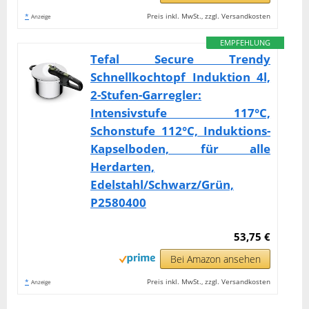
*
Preis inkl. MwSt., zzgl. Versandkosten
Anzeige
EMPFEHLUNG
Tefal Secure Trendy
Schnellkochtopf Induktion 4l,
2-Stufen-Garregler:
Intensivstufe 117°C,
Schonstufe 112°C, Induktions-
Kapselboden, für alle
Herdarten,
Edelstahl/Schwarz/Grün,
P2580400
53,75 €
Bei Amazon ansehen
*
Preis inkl. MwSt., zzgl. Versandkosten
Anzeige