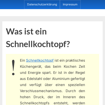
Skip
Datenschutzerklärung
Impressum
to
content
Dein ProduktBerater
Was ist ein
Schnellkochtopf?
Ein
Schnellkochtopf
ist ein praktisches
Küchengerät, das beim Kochen Zeit
und Energie spart. Er ist in der Regel
aus Edelstahl oder Aluminium gefertigt
und verfügt über einen speziellen
Verschlussmechanismus. Durch den
hohen Druck, der im Inneren des
Schnellkochtopfs entsteht, werden