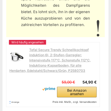
Möglichkeiten des Dampfgarens
bietet. Es lohnt sich, ihn in der eigenen
Küche auszuprobieren und von den
zahlreichen Vorteilen zu profitieren.
Tefal Secure Trendy Schnellkochtopf
induktion 6l, 2-Stufen-Garregler:
Intensivstufe 117°C, Schonstufe 112°C,
Induktions-Kapselboden, für alle
Herdarten, Edelstahl/Schwarz/Grün, P2580703
59,00 €
54,90 €
Bei Amazon
ansehen
*
Preis inkl. MwSt., zzgl. Versandkosten
Anzeige