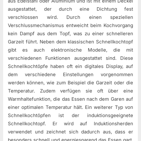
aus Edelstahl oder Aluminium und ist mit einem Deckel
ausgestattet, der durch eine Dichtung fest
verschlossen wird. Durch einen speziellen
Verschlussmechanismus entweicht beim Kochvorgang
kein Dampf aus dem Topf, was zu einer schnelleren
Garzeit führt. Neben dem klassischen Schnellkochtopf
gibt es auch elektronische Modelle, die mit
verschiedenen Funktionen ausgestattet sind. Diese
Schnellkochtöpfe haben oft ein digitales Display, auf
dem verschiedene Einstellungen vorgenommen
werden können, wie zum Beispiel die Garzeit oder die
Temperatur. Zudem verfügen sie oft über eine
Warmhaltefunktion, die das Essen nach dem Garen auf
einer optimalen Temperatur hält. Ein weiterer Typ von
Schnellkochtöpfen ist der induktionsgeeignete
Schnellkochtopf. Er wird auf Induktionsherden
verwendet und zeichnet sich dadurch aus, dass er
besonders schnell und energiesparend das Essen gart.