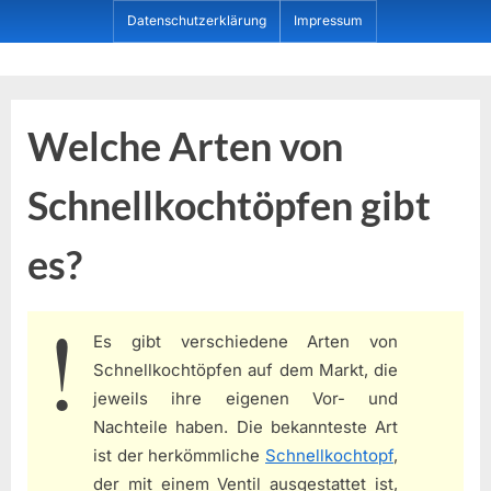
Skip
Datenschutzerklärung
Impressum
to
content
Dein ProduktBerater
Welche Arten von
Schnellkochtöpfen gibt
es?
Es gibt verschiedene Arten von
Schnellkochtöpfen auf dem Markt, die
jeweils ihre eigenen Vor- und
Nachteile haben. Die bekannteste Art
ist der herkömmliche
Schnellkochtopf
,
der mit einem Ventil ausgestattet ist,