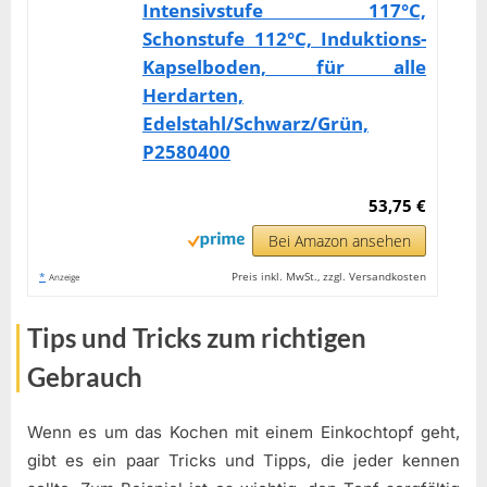
Intensivstufe 117°C,
Schonstufe 112°C, Induktions-
Kapselboden, für alle
Herdarten,
Edelstahl/Schwarz/Grün,
P2580400
53,75 €
Bei Amazon ansehen
*
Preis inkl. MwSt., zzgl. Versandkosten
Anzeige
Tips und Tricks zum richtigen
Gebrauch
Wenn es um das Kochen mit einem Einkochtopf geht,
gibt es ein paar Tricks und Tipps, die jeder kennen