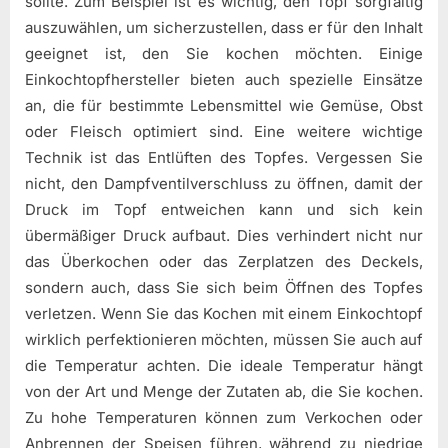
sollte. Zum Beispiel ist es wichtig, den Topf sorgfältig
auszuwählen, um sicherzustellen, dass er für den Inhalt
geeignet ist, den Sie kochen möchten. Einige
Einkochtopfhersteller bieten auch spezielle Einsätze
an, die für bestimmte Lebensmittel wie Gemüse, Obst
oder Fleisch optimiert sind. Eine weitere wichtige
Technik ist das Entlüften des Topfes. Vergessen Sie
nicht, den Dampfventilverschluss zu öffnen, damit der
Druck im Topf entweichen kann und sich kein
übermäßiger Druck aufbaut. Dies verhindert nicht nur
das Überkochen oder das Zerplatzen des Deckels,
sondern auch, dass Sie sich beim Öffnen des Topfes
verletzen. Wenn Sie das Kochen mit einem Einkochtopf
wirklich perfektionieren möchten, müssen Sie auch auf
die Temperatur achten. Die ideale Temperatur hängt
von der Art und Menge der Zutaten ab, die Sie kochen.
Zu hohe Temperaturen können zum Verkochen oder
Anbrennen der Speisen führen, während zu niedrige