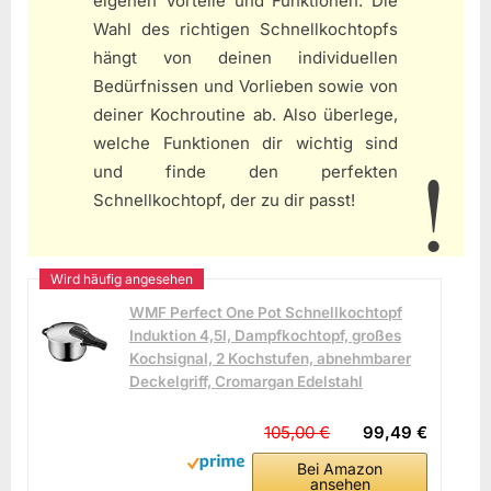
eigenen Vorteile und Funktionen. Die
Wahl des richtigen Schnellkochtopfs
hängt von deinen individuellen
Bedürfnissen und Vorlieben sowie von
deiner Kochroutine ab. Also überlege,
welche Funktionen dir wichtig sind
und finde den perfekten
Schnellkochtopf, der zu dir passt!
WMF Perfect One Pot Schnellkochtopf
Induktion 4,5l, Dampfkochtopf, großes
Kochsignal, 2 Kochstufen, abnehmbarer
Deckelgriff, Cromargan Edelstahl
105,00 €
99,49 €
Bei Amazon
ansehen