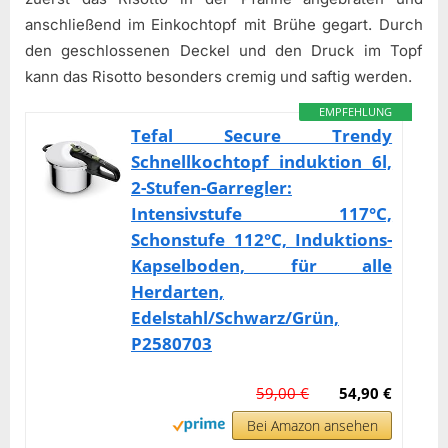
anschließend im Einkochtopf mit Brühe gegart. Durch
den geschlossenen Deckel und den Druck im Topf
kann das Risotto besonders cremig und saftig werden.
EMPFEHLUNG
Tefal Secure Trendy
Schnellkochtopf induktion 6l,
2-Stufen-Garregler:
Intensivstufe 117°C,
Schonstufe 112°C, Induktions-
Kapselboden, für alle
Herdarten,
Edelstahl/Schwarz/Grün,
P2580703
59,00 €
54,90 €
Bei Amazon ansehen