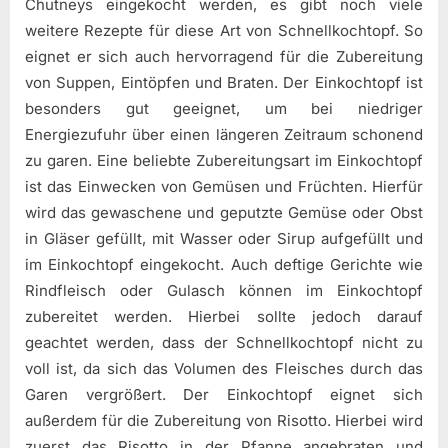
Chutneys eingekocht werden, es gibt noch viele
weitere Rezepte für diese Art von Schnellkochtopf. So
eignet er sich auch hervorragend für die Zubereitung
von Suppen, Eintöpfen und Braten. Der Einkochtopf ist
besonders gut geeignet, um bei niedriger
Energiezufuhr über einen längeren Zeitraum schonend
zu garen. Eine beliebte Zubereitungsart im Einkochtopf
ist das Einwecken von Gemüsen und Früchten. Hierfür
wird das gewaschene und geputzte Gemüse oder Obst
in Gläser gefüllt, mit Wasser oder Sirup aufgefüllt und
im Einkochtopf eingekocht. Auch deftige Gerichte wie
Rindfleisch oder Gulasch können im Einkochtopf
zubereitet werden. Hierbei sollte jedoch darauf
geachtet werden, dass der Schnellkochtopf nicht zu
voll ist, da sich das Volumen des Fleisches durch das
Garen vergrößert. Der Einkochtopf eignet sich
außerdem für die Zubereitung von Risotto. Hierbei wird
zuerst das Risotto in der Pfanne angebraten und