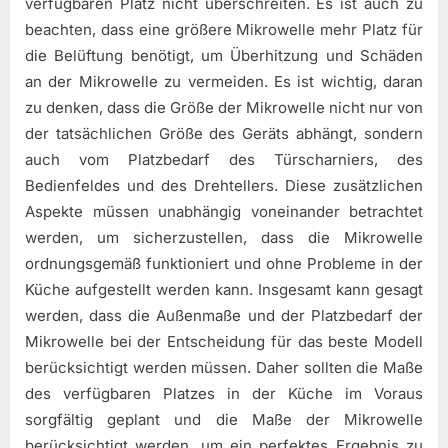
verfügbaren Platz nicht überschreiten. Es ist auch zu
beachten, dass eine größere Mikrowelle mehr Platz für
die Belüftung benötigt, um Überhitzung und Schäden
an der Mikrowelle zu vermeiden. Es ist wichtig, daran
zu denken, dass die Größe der Mikrowelle nicht nur von
der tatsächlichen Größe des Geräts abhängt, sondern
auch vom Platzbedarf des Türscharniers, des
Bedienfeldes und des Drehtellers. Diese zusätzlichen
Aspekte müssen unabhängig voneinander betrachtet
werden, um sicherzustellen, dass die Mikrowelle
ordnungsgemäß funktioniert und ohne Probleme in der
Küche aufgestellt werden kann. Insgesamt kann gesagt
werden, dass die Außenmaße und der Platzbedarf der
Mikrowelle bei der Entscheidung für das beste Modell
berücksichtigt werden müssen. Daher sollten die Maße
des verfügbaren Platzes in der Küche im Voraus
sorgfältig geplant und die Maße der Mikrowelle
berücksichtigt werden, um ein perfektes Ergebnis zu