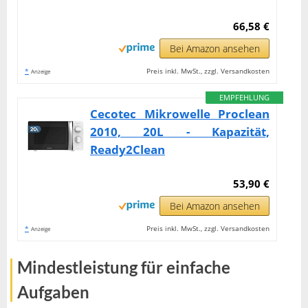
66,58 €
Bei Amazon ansehen
*
Preis inkl. MwSt., zzgl. Versandkosten
Anzeige
EMPFEHLUNG
Cecotec Mikrowelle Proclean
2010, 20L - Kapazität,
Ready2Clean
53,90 €
Bei Amazon ansehen
*
Preis inkl. MwSt., zzgl. Versandkosten
Anzeige
Mindestleistung für einfache
Aufgaben