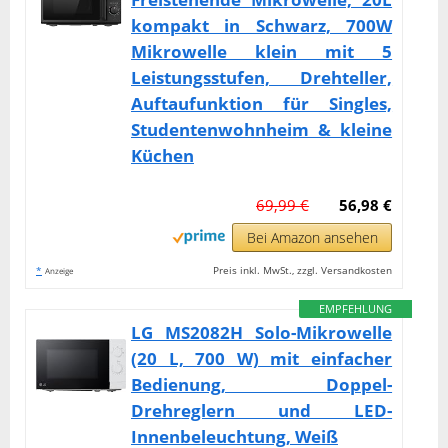
kompakt in Schwarz, 700W
Mikrowelle klein mit 5
Leistungsstufen, Drehteller,
Auftaufunktion für Singles,
Studentenwohnheim & kleine
Küchen
69,99 €
56,98 €
Bei Amazon ansehen
*
Preis inkl. MwSt., zzgl. Versandkosten
Anzeige
EMPFEHLUNG
LG MS2082H Solo-Mikrowelle
(20 L, 700 W) mit einfacher
Bedienung, Doppel-
Drehreglern und LED-
Innenbeleuchtung, Weiß