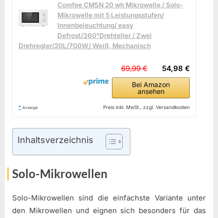
Comfee CMSN 20 wh Mikrowelle / Solo-
Mikrowelle mit 5 Leistungsstufen/
Innenbeleuchtung/ easy
Defrost/360°Drehteller / Zwei
Drehregler/20L/700W/ Weiß, Mechanisch
69,99 €
54,98 €
Bei Amazon
ansehen
*
Preis inkl. MwSt., zzgl. Versandkosten
Anzeige
Inhaltsverzeichnis
Solo-Mikrowellen
Solo-Mikrowellen sind die einfachste Variante unter
den Mikrowellen und eignen sich besonders für das