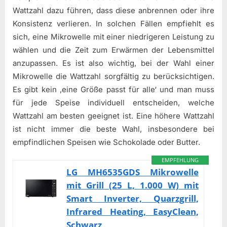
Wattzahl dazu führen, dass diese anbrennen oder ihre
Konsistenz verlieren. In solchen Fällen empfiehlt es
sich, eine Mikrowelle mit einer niedrigeren Leistung zu
wählen und die Zeit zum Erwärmen der Lebensmittel
anzupassen. Es ist also wichtig, bei der Wahl einer
Mikrowelle die Wattzahl sorgfältig zu berücksichtigen.
Es gibt kein ‚eine Größe passt für alle‘ und man muss
für jede Speise individuell entscheiden, welche
Wattzahl am besten geeignet ist. Eine höhere Wattzahl
ist nicht immer die beste Wahl, insbesondere bei
empfindlichen Speisen wie Schokolade oder Butter.
EMPFEHLUNG
LG MH6535GDS Mikrowelle
mit Grill (25 L, 1.000 W) mit
Smart Inverter, Quarzgrill,
Infrared Heating, EasyClean,
Schwarz