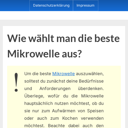
Skip
Datenschutzerklärung
Impressum
to
content
Dein ProduktBerater
Wie wählt man die beste
Mikrowelle aus?
Um die beste
Mikrowelle
auszuwählen,
solltest du zunächst deine Bedürfnisse
und Anforderungen überdenken.
Überlege, wofür du die Mikrowelle
hauptsächlich nutzen möchtest, ob du
sie nur zum Aufwärmen von Speisen
oder auch zum Kochen verwenden
möchtest. Beachte dabei auch den