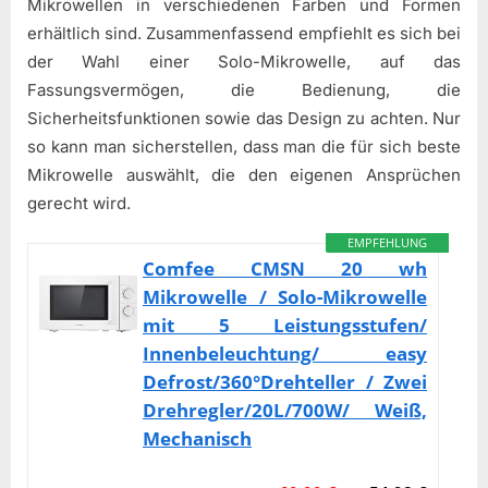
Mikrowellen in verschiedenen Farben und Formen
erhältlich sind. Zusammenfassend empfiehlt es sich bei
der Wahl einer Solo-Mikrowelle, auf das
Fassungsvermögen, die Bedienung, die
Sicherheitsfunktionen sowie das Design zu achten. Nur
so kann man sicherstellen, dass man die für sich beste
Mikrowelle auswählt, die den eigenen Ansprüchen
gerecht wird.
EMPFEHLUNG
Comfee CMSN 20 wh
Mikrowelle / Solo-Mikrowelle
mit 5 Leistungsstufen/
Innenbeleuchtung/ easy
Defrost/360°Drehteller / Zwei
Drehregler/20L/700W/ Weiß,
Mechanisch