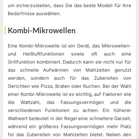
um sicherzustellen, dass Sie das beste Modell für Ihre
Bedürfnisse auswählen.
Kombi-Mikrowellen
Eine Kombi-Mikrowelle ist ein Gerät, das Mikrowellen-
und Heißluftfunktionen sowie oft auch eine
Grillfunktion kombiniert. Dadurch kann sie nicht nur für
das schnelle Aufwärmen von Mahlzeiten genutzt
werden, sondern auch für das Zubereiten von
Gerichten wie Pizza, Braten oder Kuchen. Bei der Wahl
einer Kombi-Mikrowelle ist es wichtig, auf Faktoren wie
die Wattzahl, das Fassungsvermögen und die
verschiedenen Funktionen zu achten. Ein höherer
Wattwert bedeutet in der Regel eine schnellere Garzeit,
während ein größeres Fassungsvermögen mehr Platz
für das Zubereiten von Mahlzeiten bietet. Neben den