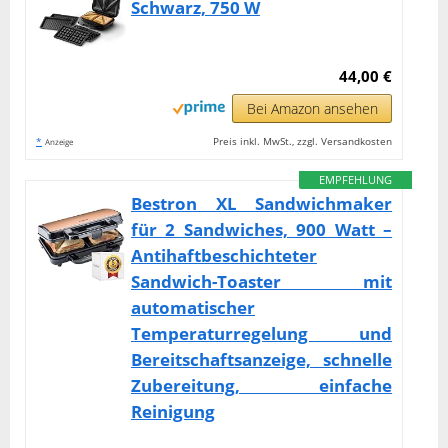
Schwarz, 750 W
44,00 €
Bei Amazon ansehen
*
Preis inkl. MwSt., zzgl. Versandkosten
Anzeige
EMPFEHLUNG
Bestron XL Sandwichmaker
für 2 Sandwiches, 900 Watt –
Antihaftbeschichteter
Sandwich-Toaster mit
automatischer
Temperaturregelung und
Bereitschaftsanzeige, schnelle
Zubereitung, einfache
Reinigung