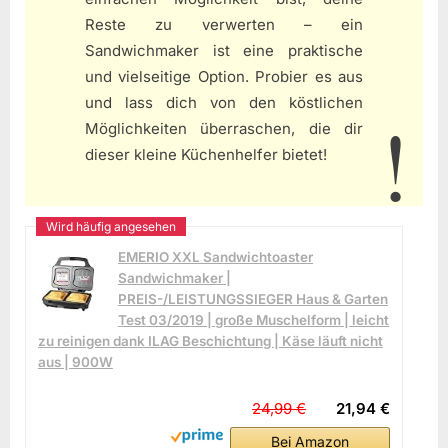
Reste zu verwerten – ein
Sandwichmaker ist eine praktische
und vielseitige Option. Probier es aus
und lass dich von den köstlichen
Möglichkeiten überraschen, die dir
dieser kleine Küchenhelfer bietet!
EMERIO XXL Sandwichtoaster
Sandwichmaker |
PREIS-/LEISTUNGSSIEGER Haus & Garten
Test 03/2019 | große Muschelform | leicht
zu reinigen dank ILAG Beschichtung | Käse läuft nicht
aus | 900W
24,99 €
21,94 €
Bei Amazon