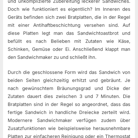
und unkomplizierte Zubereitung leckerer Sandwiches.
Doch wie funktioniert es eigentlich? Im Inneren des
Geräts befinden sich zwei Bratplatten, die in der Regel
mit einer Antihaftbeschichtung versehen sind. Auf
diese Platten legt man das Sandwichtoastbrot und
befüllt es nach Belieben mit Zutaten wie Käse,
Schinken, Gemüse oder Ei. Anschließend klappt man
den Sandwichmaker zu und schließt ihn.
Durch die geschlossene Form wird das Sandwich von
beiden Seiten gleichzeitig erhitzt und gebräunt. Je
nach gewünschtem Bräunungsgrad und Dicke der
Zutaten dauert dies zwischen 3 und 7 Minuten. Die
Bratplatten sind in der Regel so angeordnet, dass das
fertige Sandwich in handliche Dreiecke zerteilt wird.
Modernere Sandwichmaker verfügen zudem über
Zusatzfunktionen wie beispielsweise herausnehmbare
Platten zur einfacheren Reinigung oder ein Thermostat