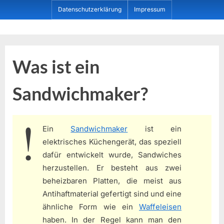
Skip
Datenschutzerklärung
Impressum
to
content
Dein ProduktBerater
Was ist ein
Sandwichmaker?
Ein
Sandwichmaker
ist ein
elektrisches Küchengerät, das speziell
dafür entwickelt wurde, Sandwiches
herzustellen. Er besteht aus zwei
beheizbaren Platten, die meist aus
Antihaftmaterial gefertigt sind und eine
ähnliche Form wie ein
Waffeleisen
haben. In der Regel kann man den