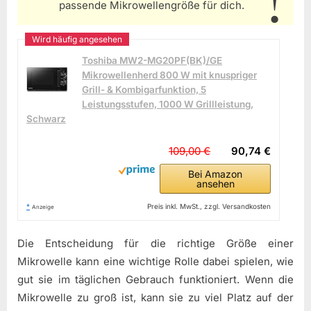
passende Mikrowellengröße für dich.
Toshiba MW2-MG20PF(BK)/GE
Mikrowellenherd 800 W mit knuspriger
Grill- & Kombigarfunktion, 5
Leistungsstufen, 1000 W Grillleistung,
Schwarz
109,00 €
90,74 €
Bei Amazon
ansehen
*
Preis inkl. MwSt., zzgl. Versandkosten
Anzeige
Die Entscheidung für die richtige Größe einer
Mikrowelle kann eine wichtige Rolle dabei spielen, wie
gut sie im täglichen Gebrauch funktioniert. Wenn die
Mikrowelle zu groß ist, kann sie zu viel Platz auf der