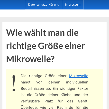
Skip
Datenschutzerklärung
Impressum
to
content
Dein ProduktBerater
Wie wählt man die
richtige Größe einer
Mikrowelle?
Die richtige Größe einer
Mikrowelle
hängt von deinen individuellen
Bedürfnissen ab. Ein wichtiger Faktor
ist die Größe deiner Küche und der
verfügbare Platz für das Gerät.
Überlege, wie viel Raum du für die