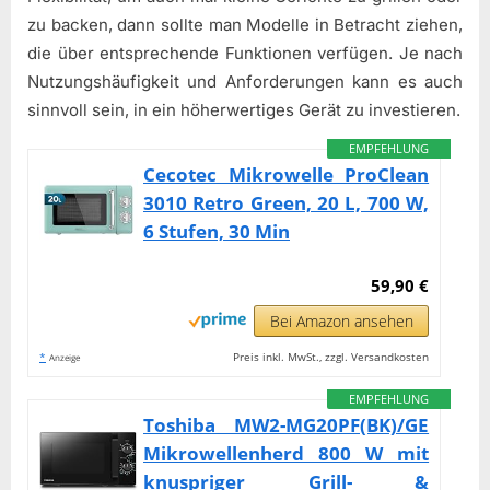
zu backen, dann sollte man Modelle in Betracht ziehen,
die über entsprechende Funktionen verfügen. Je nach
Nutzungshäufigkeit und Anforderungen kann es auch
sinnvoll sein, in ein höherwertiges Gerät zu investieren.
EMPFEHLUNG
Cecotec Mikrowelle ProClean
3010 Retro Green, 20 L, 700 W,
6 Stufen, 30 Min
59,90 €
Bei Amazon ansehen
*
Preis inkl. MwSt., zzgl. Versandkosten
Anzeige
EMPFEHLUNG
Toshiba MW2-MG20PF(BK)/GE
Mikrowellenherd 800 W mit
knuspriger Grill- &