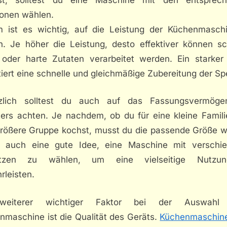
ionen wählen.
 ist es wichtig, auf die Leistung der Küchenmasch
n. Je höher die Leistung, desto effektiver können s
 oder harte Zutaten verarbeitet werden. Ein starker
iert eine schnelle und gleichmäßige Zubereitung der Sp
zlich solltest du auch auf das Fassungsvermög
ters achten. Je nachdem, ob du für eine kleine Famili
größere Gruppe kochst, musst du die passende Größe w
t auch eine gute Idee, eine Maschine mit verschi
ätzen zu wählen, um eine vielseitige Nutzu
rleisten.
weiterer wichtiger Faktor bei der Auswahl 
nmaschine ist die Qualität des Geräts.
Küchenmaschin