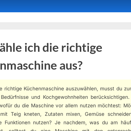
hle ich die richtige
nmaschine aus?
e richtige Küchenmaschine auszuwählen, musst du zu
 Bedürfnisse und Kochgewohnheiten berücksichtigen.
 wofür du die Maschine vor allem nutzen möchtest: Mö
mit Teig kneten, Zutaten mixen, Gemüse schneide
e Funktionen nutzen? Je nachdem, was du am häuf
t, solltest du eine Maschine mit den entsprec