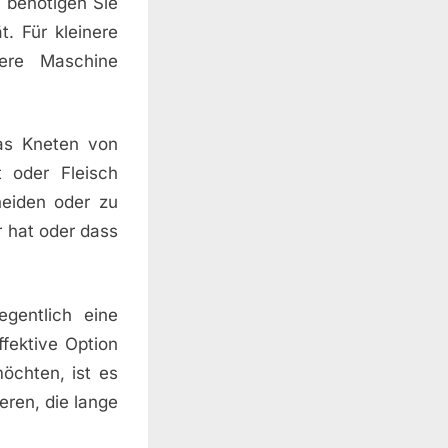
 benötigen Sie
. Für kleinere
ere Maschine
das Kneten von
 oder Fleisch
eiden oder zu
r hat oder dass
egentlich eine
fektive Option
öchten, ist es
eren, die lange