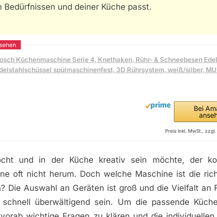
n Bedürfnissen und deiner Küche passt.
osch Küchenmaschine Serie 4, Knethaken, Rühr- & Schneebesen Edel
delstahlschüssel spülmaschinenfest, 3D Rührsystem, weiß/silber, 
Bei Am
anse
Preis inkl. MwSt., zzg
cht und in der Küche kreativ sein möchte, der 
e oft nicht herum. Doch welche Maschine ist die rich
? Die Auswahl an Geräten ist groß und die Vielfalt an 
 schnell überwältigend sein. Um die passende Küch
s vorab wichtige Fragen zu klären und die individuellen