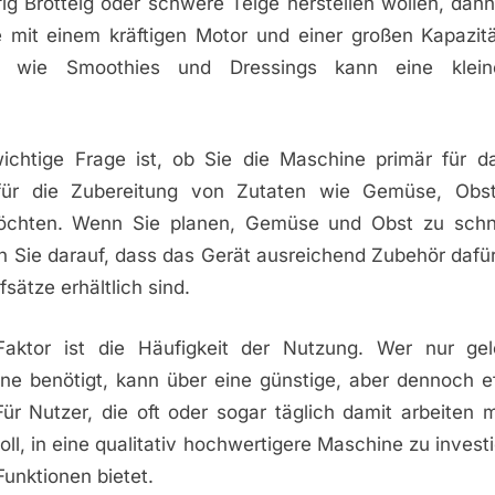
ig Brotteig oder schwere Teige herstellen wollen, dann
 mit einem kräftigen Motor und einer großen Kapazität
en wie Smoothies und Dressings kann eine klein
ichtige Frage ist, ob Sie die Maschine primär für 
für die Zubereitung von Zutaten wie Gemüse, Obst
chten. Wenn Sie planen, Gemüse und Obst zu schn
n Sie darauf, dass das Gerät ausreichend Zubehör dafü
sätze erhältlich sind.
Faktor ist die Häufigkeit der Nutzung. Wer nur gel
e benötigt, kann über eine günstige, aber dennoch ef
ür Nutzer, die oft oder sogar täglich damit arbeiten m
ll, in eine qualitativ hochwertigere Maschine zu investi
Funktionen bietet.