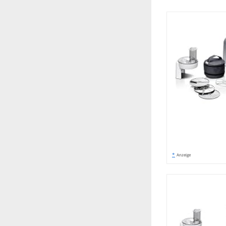
*
Anzeige