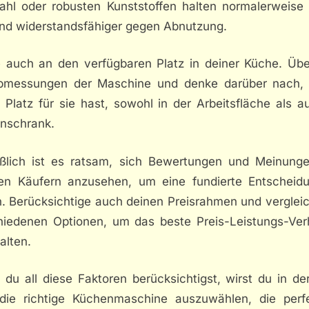
tahl oder robusten Kunststoffen halten normalerweise 
ind widerstandsfähiger gegen Abnutzung.
 auch an den verfügbaren Platz in deiner Küche. Übe
bmessungen der Maschine und denke darüber nach,
 Platz für sie hast, sowohl in der Arbeitsfläche als a
nschrank.
eßlich ist es ratsam, sich Bewertungen und Meinung
en Käufern anzusehen, um eine fundierte Entscheid
n. Berücksichtige auch deinen Preisrahmen und verglei
hiedenen Optionen, um das beste Preis-Leistungs-Verh
alten.
 du all diese Faktoren berücksichtigst, wirst du in de
 die richtige Küchenmaschine auszuwählen, die perf