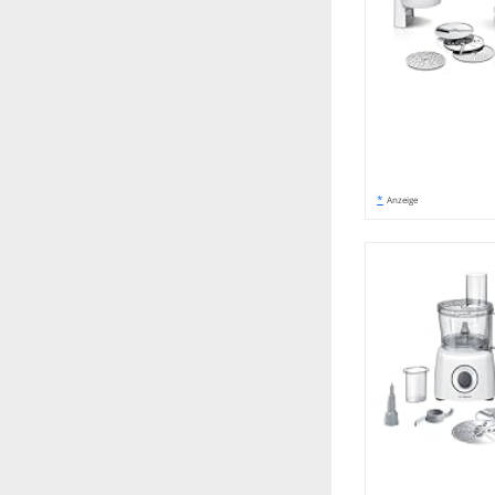
*
Anzeige