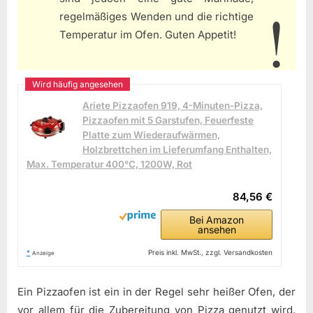
regelmäßiges Wenden und die richtige
Temperatur im Ofen. Guten Appetit!
Ariete Pizzaofen 919, 4-Minuten-Pizza,
Pizzaofen mit 5 Garstufen, Feuerfeste
Platte zum Wiederaufwärmen,
Holzbrettchen im Lieferumfang Enthalten,
Max. Temperatur 400°C, 1200W, Rot
84,56 €
Bei Amazon
ansehen
*
Preis inkl. MwSt., zzgl. Versandkosten
Anzeige
Ein Pizzaofen ist ein in der Regel sehr heißer Ofen, der
vor allem für die Zubereitung von Pizza genutzt wird.