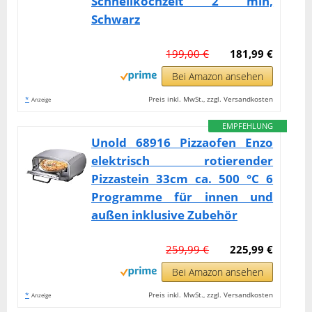
Schnellkochzeit 2 min,
Schwarz
199,00 €
181,99 €
Bei Amazon ansehen
*
Preis inkl. MwSt., zzgl. Versandkosten
Anzeige
EMPFEHLUNG
Unold 68916 Pizzaofen Enzo
elektrisch rotierender
Pizzastein 33cm ca. 500 °C 6
Programme für innen und
außen inklusive Zubehör
259,99 €
225,99 €
Bei Amazon ansehen
*
Preis inkl. MwSt., zzgl. Versandkosten
Anzeige