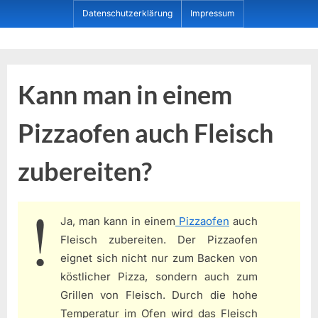
Skip
Datenschutzerklärung
Impressum
to
content
Dein ProduktBerater
Kann man in einem
Pizzaofen auch Fleisch
zubereiten?
Ja, man kann in einem
Pizzaofen
auch
Fleisch zubereiten. Der Pizzaofen
eignet sich nicht nur zum Backen von
köstlicher Pizza, sondern auch zum
Grillen von Fleisch. Durch die hohe
Temperatur im Ofen wird das Fleisch