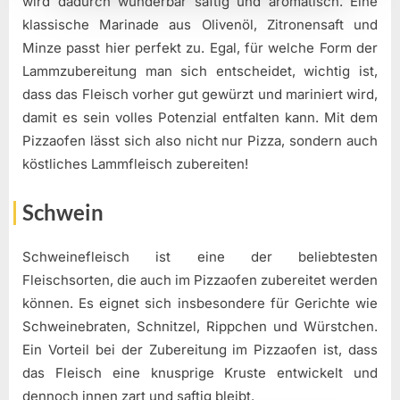
wird dadurch wunderbar saftig und aromatisch. Eine
klassische Marinade aus Olivenöl, Zitronensaft und
Minze passt hier perfekt zu. Egal, für welche Form der
Lammzubereitung man sich entscheidet, wichtig ist,
dass das Fleisch vorher gut gewürzt und mariniert wird,
damit es sein volles Potenzial entfalten kann. Mit dem
Pizzaofen lässt sich also nicht nur Pizza, sondern auch
köstliches Lammfleisch zubereiten!
Schwein
Schweinefleisch ist eine der beliebtesten
Fleischsorten, die auch im Pizzaofen zubereitet werden
können. Es eignet sich insbesondere für Gerichte wie
Schweinebraten, Schnitzel, Rippchen und Würstchen.
Ein Vorteil bei der Zubereitung im Pizzaofen ist, dass
das Fleisch eine knusprige Kruste entwickelt und
dennoch innen zart und saftig bleibt.