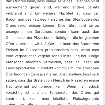
dazu führen kann, dass einige Teile des Fleisches nicht
ausreichend gegart sind, während andere bereits
verbrannt sind. Ein weiterer Nachteil ist, dass der
Rauch und das Fett des Fleisches den Steinboden des
Ofens verunreinigen können. Dies führt nicht nur zu
unangenehmen Gerüchen, sondern kann auch den
Geschmack der Pizza beeinträchtigen, die im gleichen
Ofen zubereitet wird. Außerdem kann das Braten von
Fleisch im Pizzaofen problematisch sein, wenn man
eine vegane oder vegetarische Einstellung hat. Einige
Menschen möchten vermeiden, dass ihr Essen mit
Fleischprodukten in Kontakt kommt, um ihre ethischen
Überlegungen zu respektieren. Abschließend lässt sich
sagen, dass das Braten von Fleisch im Pizzaofen einige
Nachteile mit sich bringen kann. Wenn man jedoch
vorsichtig ist und die Temperatur des Ofens gut
kontrolliert, kann man köstliche Fleischgerichte
zubereiten, die dem pikanteren Geschmack einer