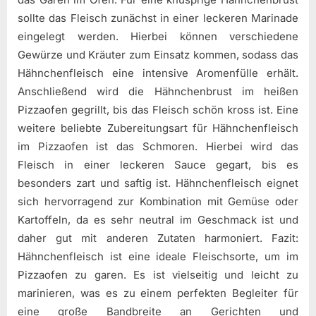
sollte das Fleisch zunächst in einer leckeren Marinade
eingelegt werden. Hierbei können verschiedene
Gewürze und Kräuter zum Einsatz kommen, sodass das
Hähnchenfleisch eine intensive Aromenfülle erhält.
Anschließend wird die Hähnchenbrust im heißen
Pizzaofen gegrillt, bis das Fleisch schön kross ist. Eine
weitere beliebte Zubereitungsart für Hähnchenfleisch
im Pizzaofen ist das Schmoren. Hierbei wird das
Fleisch in einer leckeren Sauce gegart, bis es
besonders zart und saftig ist. Hähnchenfleisch eignet
sich hervorragend zur Kombination mit Gemüse oder
Kartoffeln, da es sehr neutral im Geschmack ist und
daher gut mit anderen Zutaten harmoniert. Fazit:
Hähnchenfleisch ist eine ideale Fleischsorte, um im
Pizzaofen zu garen. Es ist vielseitig und leicht zu
marinieren, was es zu einem perfekten Begleiter für
eine große Bandbreite an Gerichten und