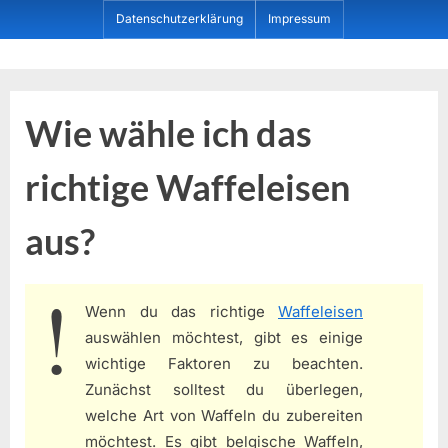
Skip
Datenschutzerklärung
Impressum
to
content
Dein ProduktBerater
Wie wähle ich das
richtige Waffeleisen
aus?
Wenn du das richtige
Waffeleisen
auswählen möchtest, gibt es einige
wichtige Faktoren zu beachten.
Zunächst solltest du überlegen,
welche Art von Waffeln du zubereiten
möchtest. Es gibt belgische Waffeln,