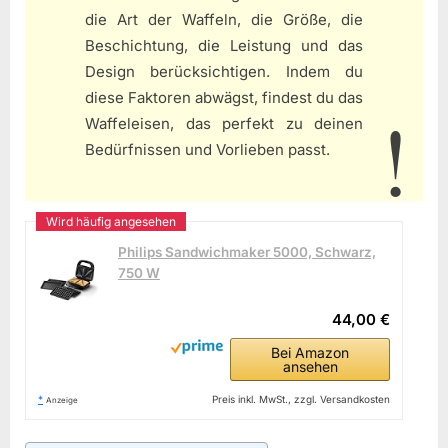
die Art der Waffeln, die Größe, die
Beschichtung, die Leistung und das
Design berücksichtigen. Indem du
diese Faktoren abwägst, findest du das
Waffeleisen, das perfekt zu deinen
Bedürfnissen und Vorlieben passt.
Philips Sandwichmaker 5000, Schwarz,
750 W
44,00 €
Bei Amazon
ansehen
*
Preis inkl. MwSt., zzgl. Versandkosten
Anzeige