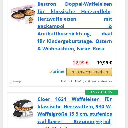
Bestron Doppel-Waffeleisen
für klassische Herzwaffeln,
Herzwaffeleisen mit
Backampel &
Antihaftbeschichtung, ideal
für Kindergeburtstage, Ostern
& Weihnachten, Farbe: Rosa
32,99 €
19,99 €
Bei Amazon ansehen
*
Preis inkl. MwSt., zzgl. Versandkosten
Anzeige
EMPFEHLUNG
Cloer 1621 Waffeleisen für
klassische Herzwaffeln, 930 W,
Waffelgröße 15,5 cm, stufenlos
wählbarer Bräunungsgrad,