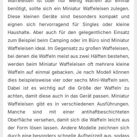
Waffeleisen ist oder nur wenig Waffeln auf einmal
benötigt, sollte sich ein Miniatur Waffeleisen zulegen.
Diese kleinen Geräte sind besonders kompakt und
eignen sich hervorragend für Singles oder kleine
Haushalte. Aber auch für den gelegentlichen Einsatz
zum Beispiel beim Camping oder im Büro sind Miniatur
Waffeleisen ideal. Im Gegensatz zu großen Waffeleisen,
bei denen die Waffeln meist aus zwei Hälften bestehen,
werden beim Miniatur Waffeleisen oft mehrere kleine
Waffeln auf einmal gebacken. Je nach Modell können
dies beispielsweise vier oder sechs Mini-Waffeln sein.
Dabei ist es wichtig auf die Größe der Waffeln zu
achten, damit diese auch in das Gerät passen. Miniatur
Waffeleisen gibt es in verschiedenen Ausführungen.
Manche sind mit einer antihaftbeschichteten
Oberfläche versehen, damit sich die Waffeln leicht aus
der Form lösen lassen. Andere Modelle zeichnen sich
durch eine besonders schnelle Aufheizzeit aus, sodass