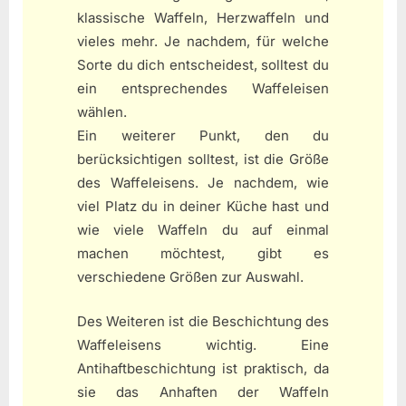
klassische Waffeln, Herzwaffeln und
vieles mehr. Je nachdem, für welche
Sorte du dich entscheidest, solltest du
ein entsprechendes Waffeleisen
wählen.
Ein weiterer Punkt, den du
berücksichtigen solltest, ist die Größe
des Waffeleisens. Je nachdem, wie
viel Platz du in deiner Küche hast und
wie viele Waffeln du auf einmal
machen möchtest, gibt es
verschiedene Größen zur Auswahl.
Des Weiteren ist die Beschichtung des
Waffeleisens wichtig. Eine
Antihaftbeschichtung ist praktisch, da
sie das Anhaften der Waffeln